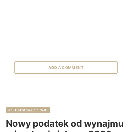
ADD A COMMENT
AKTUALNOŚCI Z KRAJU
Nowy podatek od wynajmu