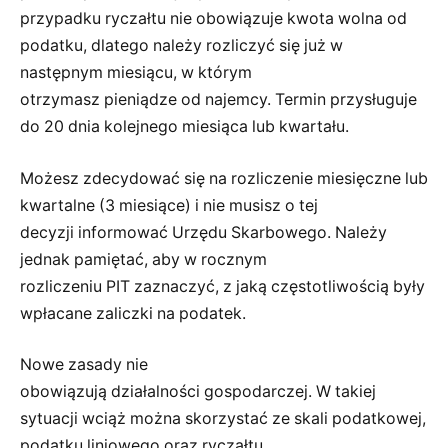
przypadku ryczałtu nie obowiązuje kwota wolna od
podatku, dlatego należy rozliczyć się już w
następnym miesiącu, w którym
otrzymasz pieniądze od najemcy. Termin przysługuje
do 20 dnia kolejnego miesiąca lub kwartału.
Możesz zdecydować się na rozliczenie miesięczne lub
kwartalne (3 miesiące) i nie musisz o tej
decyzji informować Urzędu Skarbowego. Należy
jednak pamiętać, aby w rocznym
rozliczeniu PIT zaznaczyć, z jaką częstotliwością były
wpłacane zaliczki na podatek.
Nowe zasady nie
obowiązują działalności gospodarczej. W takiej
sytuacji wciąż można skorzystać ze skali podatkowej,
podatku liniowego oraz ryczałtu.