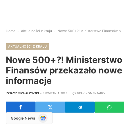
Home
-
Aktualności z kraju
-
Nowe 500+?! Ministerstwo Finansów przekazało nowe informacje
AKTUALNOŚCI Z KRAJU
Nowe 500+?! Ministerstwo
Finansów przekazało nowe
informacje
IGNACY MICHAŁOWSKI
4 KWIETNIA 2023
BRAK KOMENTARZY
Google
Google News
News