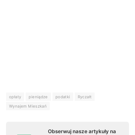
opłaty
pieniądze
podatki
Ryczałt
Wynajem Mieszkań
Obserwuj nasze artykuły na