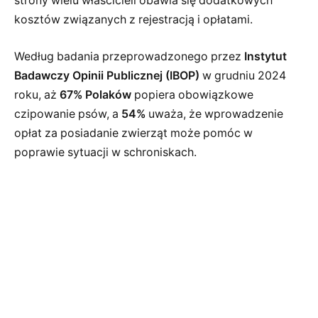
strony wielu właścicieli obawia się dodatkowych
kosztów związanych z rejestracją i opłatami.
Według badania przeprowadzonego przez
Instytut
Badawczy Opinii Publicznej (IBOP)
w grudniu 2024
roku, aż
67% Polaków
popiera obowiązkowe
czipowanie psów, a
54%
uważa, że wprowadzenie
opłat za posiadanie zwierząt może pomóc w
poprawie sytuacji w schroniskach.