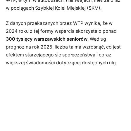
WTP, w tym w autobusach, tramwajach, metrze oraz
w pociągach Szybkiej Kolei Miejskiej (SKM).
Z danych przekazanych przez WTP wynika, że w
2024 roku z tej formy wsparcia skorzystało ponad
300 tysięcy warszawskich seniorów
. Według
prognoz na rok 2025, liczba ta ma wzrosnąć, co jest
efektem starzejącego się społeczeństwa i coraz
większej świadomości dotyczącej dostępnych ulg.