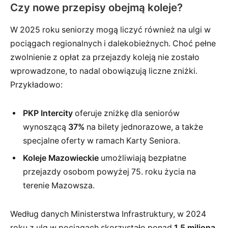
Czy nowe przepisy obejmą koleje?
W 2025 roku seniorzy mogą liczyć również na ulgi w
pociągach regionalnych i dalekobieżnych. Choć pełne
zwolnienie z opłat za przejazdy koleją nie zostało
wprowadzone, to nadal obowiązują liczne zniżki.
Przykładowo:
PKP Intercity
oferuje zniżkę dla seniorów
wynoszącą
37%
na bilety jednorazowe, a także
specjalne oferty w ramach Karty Seniora.
Koleje Mazowieckie
umożliwiają bezpłatne
przejazdy osobom powyżej 75. roku życia na
terenie Mazowsza.
Według danych Ministerstwa Infrastruktury, w 2024
roku z ulg w pociągach skorzystało ponad
1,5 miliona