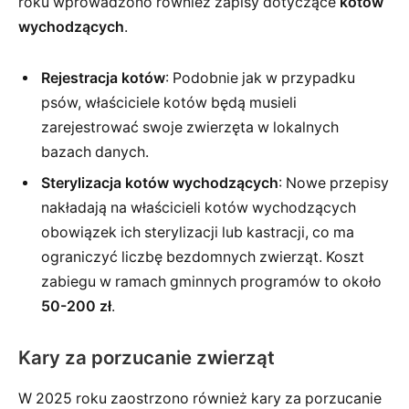
roku wprowadzono również zapisy dotyczące
kotów
wychodzących
.
Rejestracja kotów
: Podobnie jak w przypadku
psów, właściciele kotów będą musieli
zarejestrować swoje zwierzęta w lokalnych
bazach danych.
Sterylizacja kotów wychodzących
: Nowe przepisy
nakładają na właścicieli kotów wychodzących
obowiązek ich sterylizacji lub kastracji, co ma
ograniczyć liczbę bezdomnych zwierząt. Koszt
zabiegu w ramach gminnych programów to około
50-200 zł
.
Kary za porzucanie zwierząt
W 2025 roku zaostrzono również kary za porzucanie