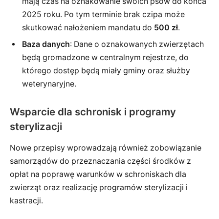
mają czas na oznakowanie swoich psów do końca
2025 roku. Po tym terminie brak czipa może
skutkować nałożeniem mandatu do
500 zł
.
Baza danych
: Dane o oznakowanych zwierzętach
będą gromadzone w centralnym rejestrze, do
którego dostęp będą miały gminy oraz służby
weterynaryjne.
Wsparcie dla schronisk i programy
sterylizacji
Nowe przepisy wprowadzają również zobowiązanie
samorządów do przeznaczania części środków z
opłat na poprawę warunków w schroniskach dla
zwierząt oraz realizację programów sterylizacji i
kastracji.