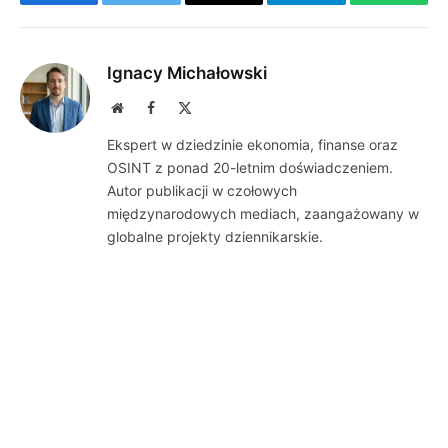
Facebook
Twitter
Email
Telegram
WhatsA
Ignacy Michałowski
Website
Facebook
X
(Twitter)
Ekspert w dziedzinie ekonomia, finanse oraz
OSINT z ponad 20-letnim doświadczeniem.
Autor publikacji w czołowych
międzynarodowych mediach, zaangażowany w
globalne projekty dziennikarskie.