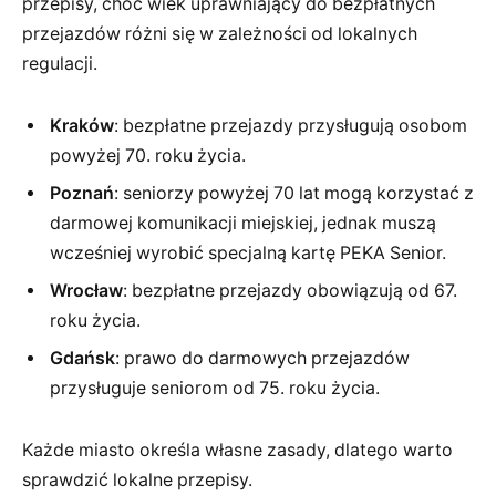
przepisy, choć wiek uprawniający do bezpłatnych
przejazdów różni się w zależności od lokalnych
regulacji.
Kraków
: bezpłatne przejazdy przysługują osobom
powyżej 70. roku życia.
Poznań
: seniorzy powyżej 70 lat mogą korzystać z
darmowej komunikacji miejskiej, jednak muszą
wcześniej wyrobić specjalną kartę PEKA Senior.
Wrocław
: bezpłatne przejazdy obowiązują od 67.
roku życia.
Gdańsk
: prawo do darmowych przejazdów
przysługuje seniorom od 75. roku życia.
Każde miasto określa własne zasady, dlatego warto
sprawdzić lokalne przepisy.