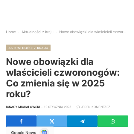
Home
-
Aktualności z kraju
-
Nowe obowiązki dla właścicieli czworonogów: Co zmienia się w 2025 roku?
AKTUALNOŚCI Z KRAJU
Nowe obowiązki dla
właścicieli czworonogów:
Co zmienia się w 2025
roku?
IGNACY MICHAŁOWSKI
12 STYCZNIA 2025
JEDEN KOMENTARZ
Google
Google News