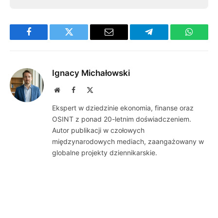
Facebook
Twitter
Email
Telegram
WhatsA
Ignacy Michałowski
Website
Facebook
X
(Twitter)
Ekspert w dziedzinie ekonomia, finanse oraz
OSINT z ponad 20-letnim doświadczeniem.
Autor publikacji w czołowych
międzynarodowych mediach, zaangażowany w
globalne projekty dziennikarskie.