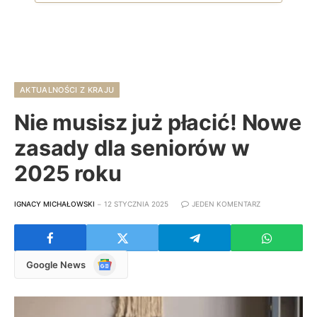
AKTUALNOŚCI Z KRAJU
Nie musisz już płacić! Nowe
zasady dla seniorów w
2025 roku
IGNACY MICHAŁOWSKI
12 STYCZNIA 2025
JEDEN KOMENTARZ
Google
Google News
News