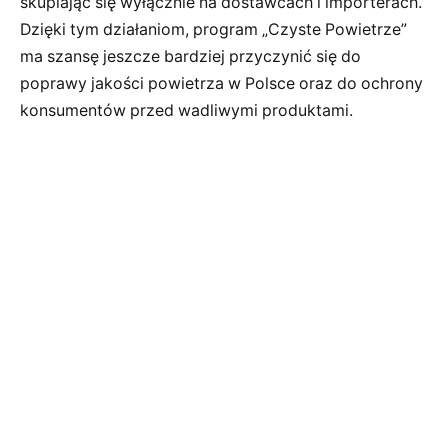
skupiając się wyłącznie na dostawcach i importerach.
Dzięki tym działaniom, program „Czyste Powietrze”
ma szansę jeszcze bardziej przyczynić się do
poprawy jakości powietrza w Polsce oraz do ochrony
konsumentów przed wadliwymi produktami.