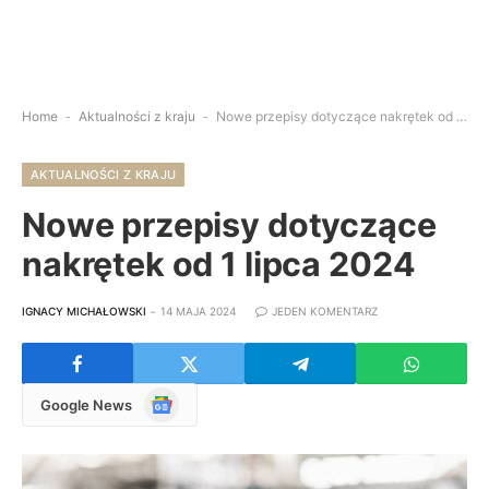
Home
-
Aktualności z kraju
-
Nowe przepisy dotyczące nakrętek od 1 lipca 2024
AKTUALNOŚCI Z KRAJU
Nowe przepisy dotyczące
nakrętek od 1 lipca 2024
IGNACY MICHAŁOWSKI
14 MAJA 2024
JEDEN KOMENTARZ
Google
Google News
News