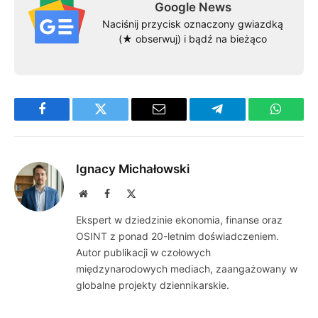
Google News
Naciśnij przycisk oznaczony gwiazdką
(★ obserwuj) i bądź na bieżąco
Facebook
Twitter
Email
Telegram
WhatsA
Ignacy Michałowski
Website
Facebook
X
(Twitter)
Ekspert w dziedzinie ekonomia, finanse oraz
OSINT z ponad 20-letnim doświadczeniem.
Autor publikacji w czołowych
międzynarodowych mediach, zaangażowany w
globalne projekty dziennikarskie.