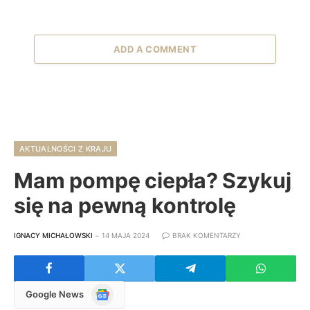
ADD A COMMENT
AKTUALNOŚCI Z KRAJU
Mam pompę ciepła? Szykuj
się na pewną kontrolę
IGNACY MICHAŁOWSKI
14 MAJA 2024
BRAK KOMENTARZY
Google
Google News
News