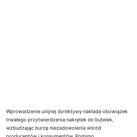
Wprowadzenie unijnej dyrektywy nakłada obowiązek
trwałego przytwierdzenia nakrętek do butelek,
wzbudzając burzę niezadowolenia wśród
producentów i konsumentów. Pomimo