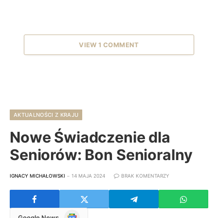
VIEW 1 COMMENT
AKTUALNOŚCI Z KRAJU
Nowe Świadczenie dla
Seniorów: Bon Senioralny
IGNACY MICHAŁOWSKI
14 MAJA 2024
BRAK KOMENTARZY
Google
Google News