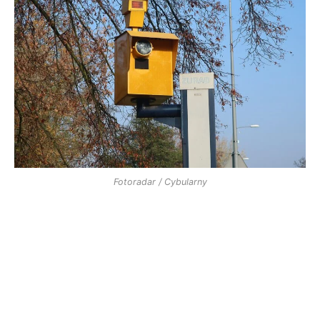
Fotoradar / Cybularny