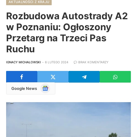
AKTUALNOŚCI Z KRAJU
Rozbudowa Autostrady A2
w Poznaniu: Ogłoszony
Przetarg na Trzeci Pas
Ruchu
IGNACY MICHAŁOWSKI
6 LUTEGO 2024
BRAK KOMENTARZY
Google
Google News
News