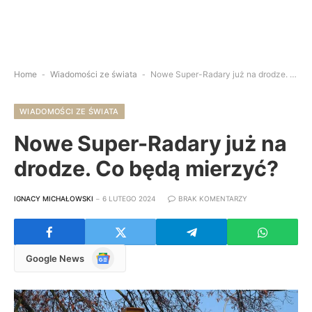
Home
-
Wiadomości ze świata
-
Nowe Super-Radary już na drodze. Co będą mierzyć?
WIADOMOŚCI ZE ŚWIATA
Nowe Super-Radary już na
drodze. Co będą mierzyć?
IGNACY MICHAŁOWSKI
6 LUTEGO 2024
BRAK KOMENTARZY
Google
Google News
News