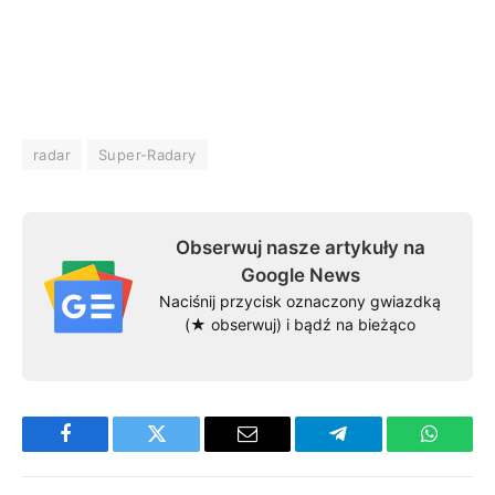
radar
Super-Radary
Obserwuj nasze artykuły na
Google News
Naciśnij przycisk oznaczony gwiazdką
(★ obserwuj) i bądź na bieżąco
Facebook
Twitter
Email
Telegram
WhatsA