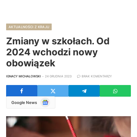
AKTUALNOŚCI Z KRAJU
Zmiany w szkołach. Od
2024 wchodzi nowy
obowiązek
IGNACY MICHAŁOWSKI
24 GRUDNIA 2023
BRAK KOMENTARZY
Google
Google News
News