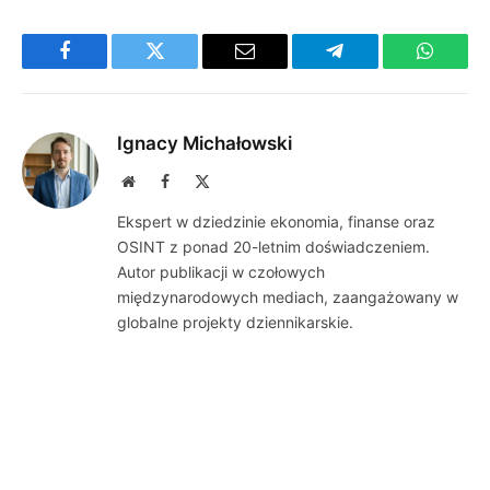
Facebook
Twitter
Email
Telegram
WhatsA
Ignacy Michałowski
Website
Facebook
X
(Twitter)
Ekspert w dziedzinie ekonomia, finanse oraz
OSINT z ponad 20-letnim doświadczeniem.
Autor publikacji w czołowych
międzynarodowych mediach, zaangażowany w
globalne projekty dziennikarskie.