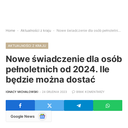
Home
-
Aktualności z kraju
-
Nowe świadczenie dla osób pełnoletnich od 2024. Ile będzie można dostać
AKTUALNOŚCI Z KRAJU
Nowe świadczenie dla osób
pełnoletnich od 2024. Ile
będzie można dostać
IGNACY MICHAŁOWSKI
24 GRUDNIA 2023
BRAK KOMENTARZY
Google
Google News
News