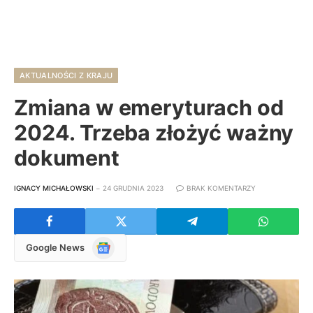
AKTUALNOŚCI Z KRAJU
Zmiana w emeryturach od
2024. Trzeba złożyć ważny
dokument
IGNACY MICHAŁOWSKI
24 GRUDNIA 2023
BRAK KOMENTARZY
Google
Google News
News