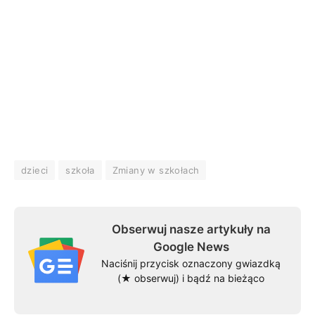
dzieci
szkoła
Zmiany w szkołach
Obserwuj nasze artykuły na
Google News
Naciśnij przycisk oznaczony gwiazdką
(★ obserwuj) i bądź na bieżąco