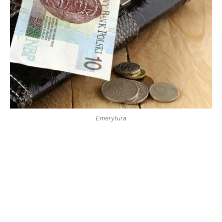
Emerytura