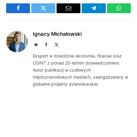
Facebook
Twitter
Email
Telegram
WhatsA
Ignacy Michałowski
Website
Facebook
X
(Twitter)
Ekspert w dziedzinie ekonomia, finanse oraz
OSINT z ponad 20-letnim doświadczeniem.
Autor publikacji w czołowych
międzynarodowych mediach, zaangażowany w
globalne projekty dziennikarskie.