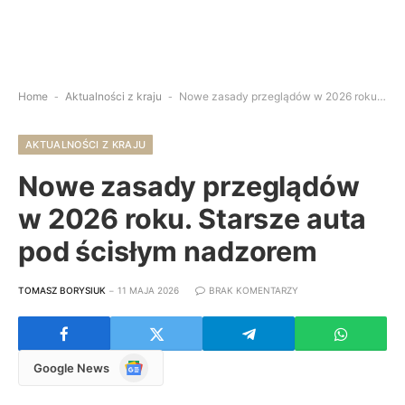
Home
-
Aktualności z kraju
-
Nowe zasady przeglądów w 2026 roku. Starsze auta pod ścisłym nadzorem
AKTUALNOŚCI Z KRAJU
Nowe zasady przeglądów
w 2026 roku. Starsze auta
pod ścisłym nadzorem
TOMASZ BORYSIUK
11 MAJA 2026
BRAK KOMENTARZY
Google
Google News
News