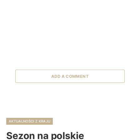
ADD A COMMENT
AKTUALNOŚCI Z KRAJU
Sezon na polskie