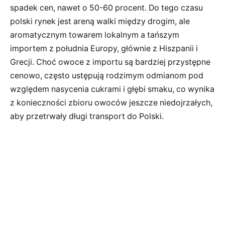
spadek cen, nawet o 50-60 procent. Do tego czasu
polski rynek jest areną walki między drogim, ale
aromatycznym towarem lokalnym a tańszym
importem z południa Europy, głównie z Hiszpanii i
Grecji. Choć owoce z importu są bardziej przystępne
cenowo, często ustępują rodzimym odmianom pod
względem nasycenia cukrami i głębi smaku, co wynika
z konieczności zbioru owoców jeszcze niedojrzałych,
aby przetrwały długi transport do Polski.