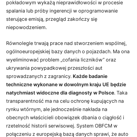
pokładowym wykażą nieprawidłowości w procesie
spalania lub próby ingerencji w oprogramowanie
sterujące emisją, przegląd zakończy się
niepowodzeniem.
Równolegle trwają prace nad stworzeniem wspólnej,
ogólnoeuropejskiej bazy danych o pojazdach. Ma ona
wyeliminować problem „cofania liczników” oraz
ukrywania powypadkowej przeszłości aut
sprowadzanych z zagranicy.
Każde badanie
techniczne wykonane w dowolnym kraju UE będzie
natychmiast widoczne dla diagnosty w Polsce
. Taka
transparentność ma na celu ochronę kupujących na
rynku wtórnym, ale jednocześnie nakłada na
obecnych właścicieli obowiązek dbania o ciągłość i
rzetelność historii serwisowej. System OBFCM w
połączeniu z europejską bazą danych sprawi, że auto