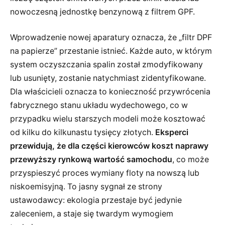
nowoczesną jednostkę benzynową z filtrem GPF.
Wprowadzenie nowej aparatury oznacza, że „filtr DPF
na papierze” przestanie istnieć. Każde auto, w którym
system oczyszczania spalin został zmodyfikowany
lub usunięty, zostanie natychmiast zidentyfikowane.
Dla właścicieli oznacza to konieczność przywrócenia
fabrycznego stanu układu wydechowego, co w
przypadku wielu starszych modeli może kosztować
od kilku do kilkunastu tysięcy złotych.
Eksperci
przewidują, że dla części kierowców koszt naprawy
przewyższy rynkową wartość samochodu
, co może
przyspieszyć proces wymiany floty na nowszą lub
niskoemisyjną. To jasny sygnał ze strony
ustawodawcy: ekologia przestaje być jedynie
zaleceniem, a staje się twardym wymogiem