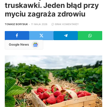
truskawki. Jeden błąd przy
myciu zagraża zdrowiu
TOMASZ BORYSIUK
11 MAJA 2026
BRAK KOMENTARZY
Google
Google News
News