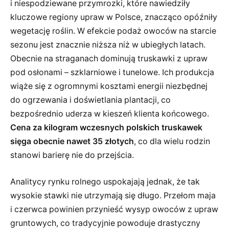
i niespodziewane przymrozki, które nawiedziły
kluczowe regiony upraw w Polsce, znacząco opóźniły
wegetację roślin. W efekcie podaż owoców na starcie
sezonu jest znacznie niższa niż w ubiegłych latach.
Obecnie na straganach dominują truskawki z upraw
pod osłonami – szklarniowe i tunelowe. Ich produkcja
wiąże się z ogromnymi kosztami energii niezbędnej
do ogrzewania i doświetlania plantacji, co
bezpośrednio uderza w kieszeń klienta końcowego.
Cena za kilogram wczesnych polskich truskawek
sięga obecnie nawet 35 złotych
, co dla wielu rodzin
stanowi barierę nie do przejścia.
Analitycy rynku rolnego uspokajają jednak, że tak
wysokie stawki nie utrzymają się długo. Przełom maja
i czerwca powinien przynieść wysyp owoców z upraw
gruntowych, co tradycyjnie powoduje drastyczny