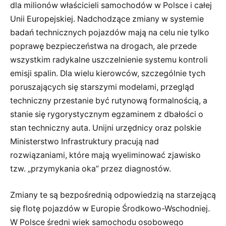
dla milionów właścicieli samochodów w Polsce i całej
Unii Europejskiej. Nadchodzące zmiany w systemie
badań technicznych pojazdów mają na celu nie tylko
poprawę bezpieczeństwa na drogach, ale przede
wszystkim radykalne uszczelnienie systemu kontroli
emisji spalin. Dla wielu kierowców, szczególnie tych
poruszających się starszymi modelami, przegląd
techniczny przestanie być rutynową formalnością, a
stanie się rygorystycznym egzaminem z dbałości o
stan techniczny auta. Unijni urzędnicy oraz polskie
Ministerstwo Infrastruktury pracują nad
rozwiązaniami, które mają wyeliminować zjawisko
tzw. „przymykania oka” przez diagnostów.
Zmiany te są bezpośrednią odpowiedzią na starzejącą
się flotę pojazdów w Europie Środkowo-Wschodniej.
W Polsce średni wiek samochodu osobowego