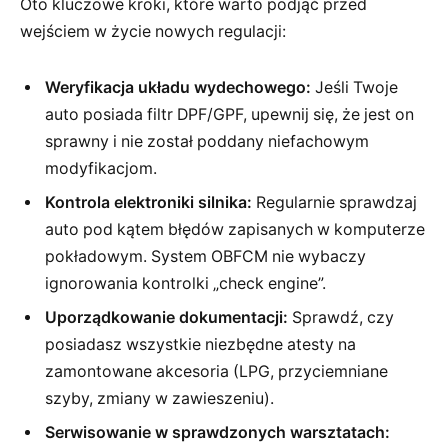
Oto kluczowe kroki, które warto podjąć przed
wejściem w życie nowych regulacji:
Weryfikacja układu wydechowego:
Jeśli Twoje
auto posiada filtr DPF/GPF, upewnij się, że jest on
sprawny i nie został poddany niefachowym
modyfikacjom.
Kontrola elektroniki silnika:
Regularnie sprawdzaj
auto pod kątem błędów zapisanych w komputerze
pokładowym. System OBFCM nie wybaczy
ignorowania kontrolki „check engine”.
Uporządkowanie dokumentacji:
Sprawdź, czy
posiadasz wszystkie niezbędne atesty na
zamontowane akcesoria (LPG, przyciemniane
szyby, zmiany w zawieszeniu).
Serwisowanie w sprawdzonych warsztatach: