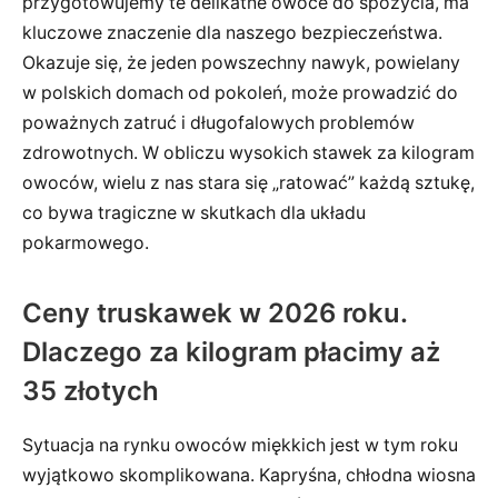
przygotowujemy te delikatne owoce do spożycia, ma
kluczowe znaczenie dla naszego bezpieczeństwa.
Okazuje się, że jeden powszechny nawyk, powielany
w polskich domach od pokoleń, może prowadzić do
poważnych zatruć i długofalowych problemów
zdrowotnych. W obliczu wysokich stawek za kilogram
owoców, wielu z nas stara się „ratować” każdą sztukę,
co bywa tragiczne w skutkach dla układu
pokarmowego.
Ceny truskawek w 2026 roku.
Dlaczego za kilogram płacimy aż
35 złotych
Sytuacja na rynku owoców miękkich jest w tym roku
wyjątkowo skomplikowana. Kapryśna, chłodna wiosna