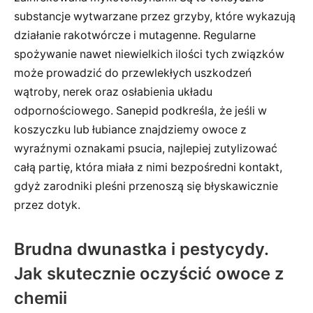
substancje wytwarzane przez grzyby, które wykazują
działanie rakotwórcze i mutagenne. Regularne
spożywanie nawet niewielkich ilości tych związków
może prowadzić do przewlekłych uszkodzeń
wątroby, nerek oraz osłabienia układu
odpornościowego. Sanepid podkreśla, że jeśli w
koszyczku lub łubiance znajdziemy owoce z
wyraźnymi oznakami psucia, najlepiej zutylizować
całą partię, która miała z nimi bezpośredni kontakt,
gdyż zarodniki pleśni przenoszą się błyskawicznie
przez dotyk.
Brudna dwunastka i pestycydy.
Jak skutecznie oczyścić owoce z
chemii