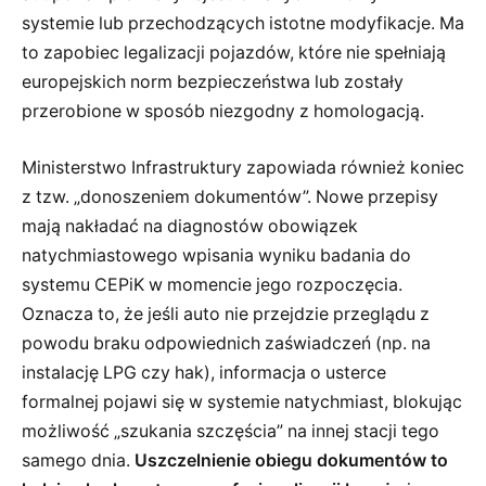
systemie lub przechodzących istotne modyfikacje. Ma
to zapobiec legalizacji pojazdów, które nie spełniają
europejskich norm bezpieczeństwa lub zostały
przerobione w sposób niezgodny z homologacją.
Ministerstwo Infrastruktury zapowiada również koniec
z tzw. „donoszeniem dokumentów”. Nowe przepisy
mają nakładać na diagnostów obowiązek
natychmiastowego wpisania wyniku badania do
systemu CEPiK w momencie jego rozpoczęcia.
Oznacza to, że jeśli auto nie przejdzie przeglądu z
powodu braku odpowiednich zaświadczeń (np. na
instalację LPG czy hak), informacja o usterce
formalnej pojawi się w systemie natychmiast, blokując
możliwość „szukania szczęścia” na innej stacji tego
samego dnia.
Uszczelnienie obiegu dokumentów to