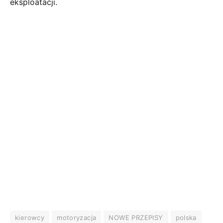
eksploatacji.
kierowcy
motoryzacja
NOWE PRZEPISY
polska