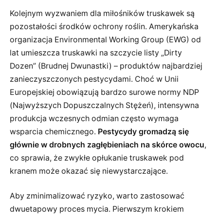
Kolejnym wyzwaniem dla miłośników truskawek są
pozostałości środków ochrony roślin. Amerykańska
organizacja Environmental Working Group (EWG) od
lat umieszcza truskawki na szczycie listy „Dirty
Dozen” (Brudnej Dwunastki) – produktów najbardziej
zanieczyszczonych pestycydami. Choć w Unii
Europejskiej obowiązują bardzo surowe normy NDP
(Najwyższych Dopuszczalnych Stężeń), intensywna
produkcja wczesnych odmian często wymaga
wsparcia chemicznego.
Pestycydy gromadzą się
głównie w drobnych zagłębieniach na skórce owocu
,
co sprawia, że zwykłe opłukanie truskawek pod
kranem może okazać się niewystarczające.
Aby zminimalizować ryzyko, warto zastosować
dwuetapowy proces mycia. Pierwszym krokiem