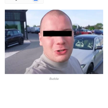
News
Budda