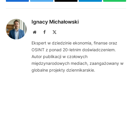
Facebook
Twitter
Email
Telegram
WhatsA
Ignacy Michałowski
Website
Facebook
X
(Twitter)
Ekspert w dziedzinie ekonomia, finanse oraz
OSINT z ponad 20-letnim doświadczeniem.
Autor publikacji w czołowych
międzynarodowych mediach, zaangażowany w
globalne projekty dziennikarskie.