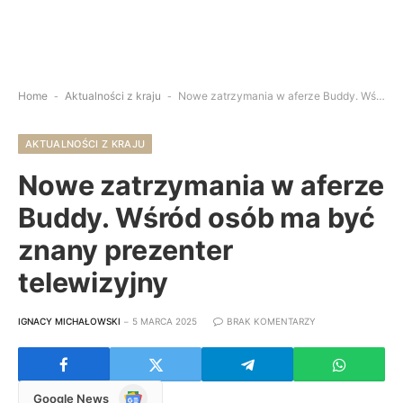
Home
-
Aktualności z kraju
-
Nowe zatrzymania w aferze Buddy. Wśród osób ma być znany prezenter telewizyjny
AKTUALNOŚCI Z KRAJU
Nowe zatrzymania w aferze
Buddy. Wśród osób ma być
znany prezenter
telewizyjny
IGNACY MICHAŁOWSKI
5 MARCA 2025
BRAK KOMENTARZY
Google
Google News