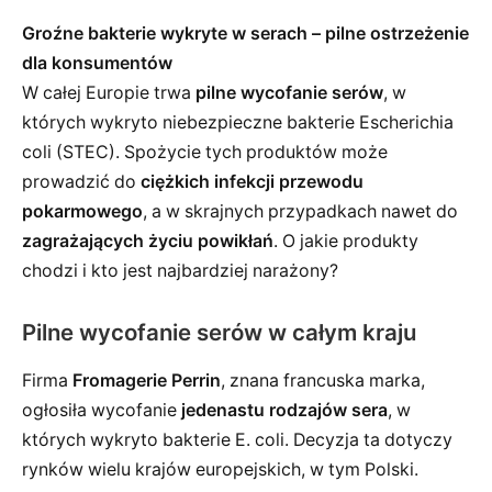
Groźne bakterie wykryte w serach – pilne ostrzeżenie
dla konsumentów
W całej Europie trwa
pilne wycofanie serów
, w
których wykryto niebezpieczne bakterie Escherichia
coli (STEC). Spożycie tych produktów może
prowadzić do
ciężkich infekcji przewodu
pokarmowego
, a w skrajnych przypadkach nawet do
zagrażających życiu powikłań
. O jakie produkty
chodzi i kto jest najbardziej narażony?
Pilne wycofanie serów w całym kraju
Firma
Fromagerie Perrin
, znana francuska marka,
ogłosiła wycofanie
jedenastu rodzajów sera
, w
których wykryto bakterie E. coli. Decyzja ta dotyczy
rynków wielu krajów europejskich, w tym Polski.