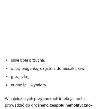
silne bóle brzucha,
ostrą biegunkę, często z domieszką krwi,
gorączkę,
nudności i wymioty.
W najcięższych przypadkach infekcja może
prowadzić do groźneho
zespołu hemolityczno-