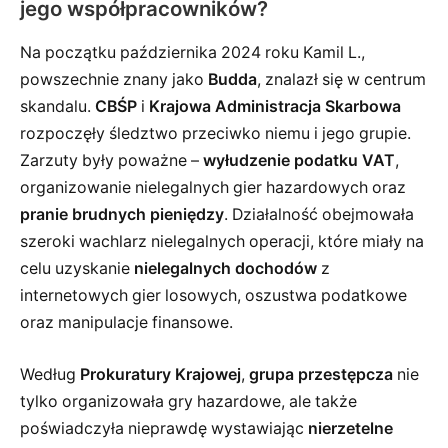
jego współpracowników?
Na początku października 2024 roku Kamil L.,
powszechnie znany jako
Budda
, znalazł się w centrum
skandalu.
CBŚP
i
Krajowa Administracja Skarbowa
rozpoczęły śledztwo przeciwko niemu i jego grupie.
Zarzuty były poważne –
wyłudzenie podatku VAT
,
organizowanie nielegalnych gier hazardowych oraz
pranie brudnych pieniędzy
. Działalność obejmowała
szeroki wachlarz nielegalnych operacji, które miały na
celu uzyskanie
nielegalnych dochodów
z
internetowych gier losowych, oszustwa podatkowe
oraz manipulacje finansowe.
Według
Prokuratury Krajowej
,
grupa przestępcza
nie
tylko organizowała gry hazardowe, ale także
poświadczyła nieprawdę wystawiając
nierzetelne