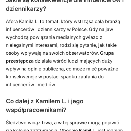
dziennikarzy?
Afera Kamila L. to temat, który wstrząsa całą branżą
influencerów i dziennikarzy w Polsce. Gdy na jaw
wychodzą powiązania medialnych gwiazd z
nielegalnymi interesami, rodzi się pytanie, jak takie
osoby wpływają na swoich obserwatorów.
Grupa
przestępcza
działała wśród ludzi mających duży
wpływ na opinię publiczną, co może mieć poważne
konsekwencje w postaci spadku zaufania do
influencerów i mediów.
Co dalej z Kamilem L. i jego
współpracownikami?
Śledztwo wciąż trwa, a w tej sprawie mogą pojawić
się kolejne zatrzymania. Obecnie
Kamil L.
jest jednym