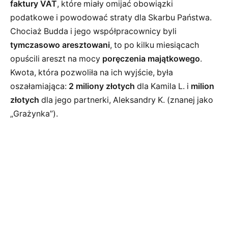
faktury VAT
, które miały omijać obowiązki
podatkowe i powodować straty dla Skarbu Państwa.
Chociaż Budda i jego współpracownicy byli
tymczasowo aresztowani
, to po kilku miesiącach
opuścili areszt na mocy
poręczenia majątkowego
.
Kwota, która pozwoliła na ich wyjście, była
oszałamiająca:
2 miliony złotych
dla Kamila L. i
milion
złotych
dla jego partnerki, Aleksandry K. (znanej jako
„Grażynka”).