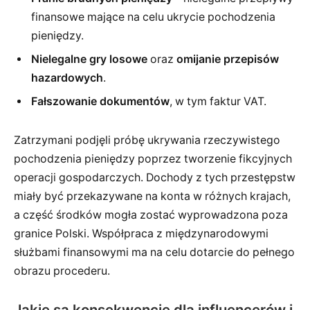
finansowe mające na celu ukrycie pochodzenia
pieniędzy.
Nielegalne gry losowe
oraz
omijanie przepisów
hazardowych
.
Fałszowanie dokumentów
, w tym faktur VAT.
Zatrzymani podjęli próbę ukrywania rzeczywistego
pochodzenia pieniędzy poprzez tworzenie fikcyjnych
operacji gospodarczych. Dochody z tych przestępstw
miały być przekazywane na konta w różnych krajach,
a część środków mogła zostać wyprowadzona poza
granice Polski. Współpraca z międzynarodowymi
służbami finansowymi ma na celu dotarcie do pełnego
obrazu procederu.
Jakie są konsekwencje dla influencerów i