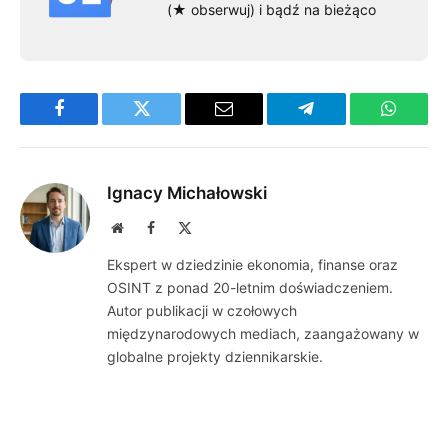
(★ obserwuj) i bądź na bieżąco
Facebook
Twitter
Email
Telegram
WhatsA
Ignacy Michałowski
Website
Facebook
X
(Twitter)
Ekspert w dziedzinie ekonomia, finanse oraz
OSINT z ponad 20-letnim doświadczeniem.
Autor publikacji w czołowych
międzynarodowych mediach, zaangażowany w
globalne projekty dziennikarskie.