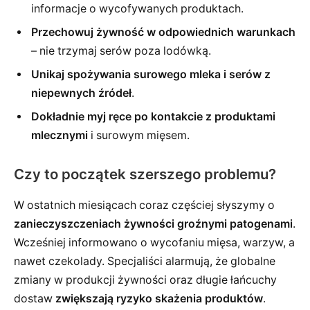
informacje o wycofywanych produktach.
Przechowuj żywność w odpowiednich warunkach
– nie trzymaj serów poza lodówką.
Unikaj spożywania surowego mleka i serów z
niepewnych źródeł
.
Dokładnie myj ręce po kontakcie z produktami
mlecznymi
i surowym mięsem.
Czy to początek szerszego problemu?
W ostatnich miesiącach coraz częściej słyszymy o
zanieczyszczeniach żywności groźnymi patogenami
.
Wcześniej informowano o wycofaniu mięsa, warzyw, a
nawet czekolady. Specjaliści alarmują, że globalne
zmiany w produkcji żywności oraz długie łańcuchy
dostaw
zwiększają ryzyko skażenia produktów
.