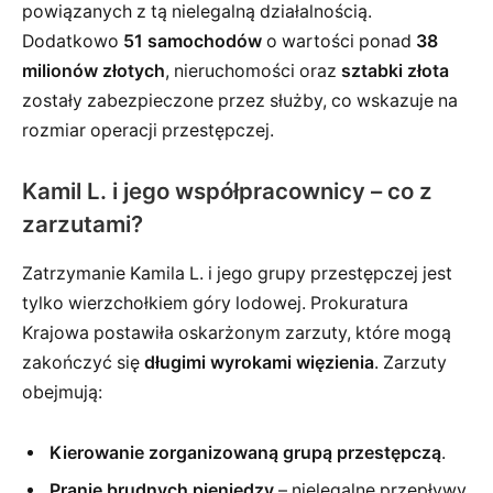
powiązanych z tą nielegalną działalnością.
Dodatkowo
51 samochodów
o wartości ponad
38
milionów złotych
, nieruchomości oraz
sztabki złota
zostały zabezpieczone przez służby, co wskazuje na
rozmiar operacji przestępczej.
Kamil L. i jego współpracownicy – co z
zarzutami?
Zatrzymanie Kamila L. i jego grupy przestępczej jest
tylko wierzchołkiem góry lodowej. Prokuratura
Krajowa postawiła oskarżonym zarzuty, które mogą
zakończyć się
długimi wyrokami więzienia
. Zarzuty
obejmują:
Kierowanie zorganizowaną grupą przestępczą
.
Pranie brudnych pieniędzy
– nielegalne przepływy