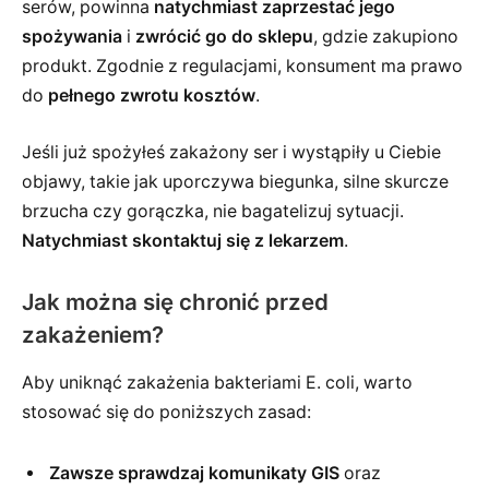
serów, powinna
natychmiast zaprzestać jego
spożywania
i
zwrócić go do sklepu
, gdzie zakupiono
produkt. Zgodnie z regulacjami, konsument ma prawo
do
pełnego zwrotu kosztów
.
Jeśli już spożyłeś zakażony ser i wystąpiły u Ciebie
objawy, takie jak uporczywa biegunka, silne skurcze
brzucha czy gorączka, nie bagatelizuj sytuacji.
Natychmiast skontaktuj się z lekarzem
.
Jak można się chronić przed
zakażeniem?
Aby uniknąć zakażenia bakteriami E. coli, warto
stosować się do poniższych zasad:
Zawsze sprawdzaj komunikaty GIS
oraz