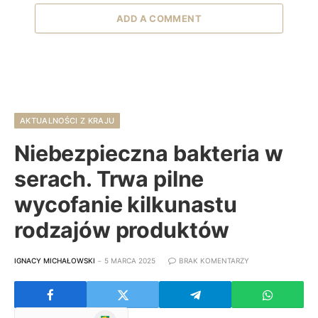
ADD A COMMENT
AKTUALNOŚCI Z KRAJU
Niebezpieczna bakteria w
serach. Trwa pilne
wycofanie kilkunastu
rodzajów produktów
IGNACY MICHAŁOWSKI
5 MARCA 2025
BRAK KOMENTARZY
Google