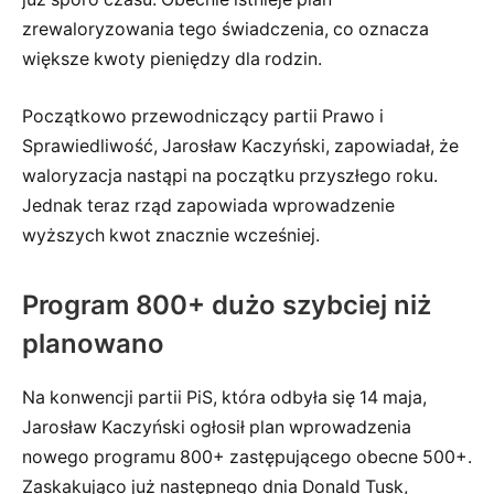
zrewaloryzowania tego świadczenia, co oznacza
większe kwoty pieniędzy dla rodzin.
Początkowo przewodniczący partii Prawo i
Sprawiedliwość, Jarosław Kaczyński, zapowiadał, że
waloryzacja nastąpi na początku przyszłego roku.
Jednak teraz rząd zapowiada wprowadzenie
wyższych kwot znacznie wcześniej.
Program 800+ dużo szybciej niż
planowano
Na konwencji partii PiS, która odbyła się 14 maja,
Jarosław Kaczyński ogłosił plan wprowadzenia
nowego programu 800+ zastępującego obecne 500+.
Zaskakująco już następnego dnia Donald Tusk,