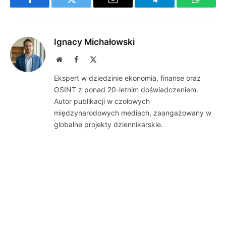
Facebook
Twitter
Email
Telegram
WhatsA
Ignacy Michałowski
Website
Facebook
X
(Twitter)
Ekspert w dziedzinie ekonomia, finanse oraz
OSINT z ponad 20-letnim doświadczeniem.
Autor publikacji w czołowych
międzynarodowych mediach, zaangażowany w
globalne projekty dziennikarskie.