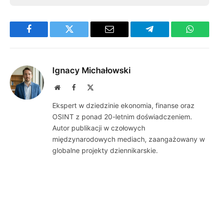
Facebook
Twitter
Email
Telegram
WhatsA
Ignacy Michałowski
Website
Facebook
X
(Twitter)
Ekspert w dziedzinie ekonomia, finanse oraz
OSINT z ponad 20-letnim doświadczeniem.
Autor publikacji w czołowych
międzynarodowych mediach, zaangażowany w
globalne projekty dziennikarskie.