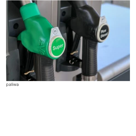
paliwa