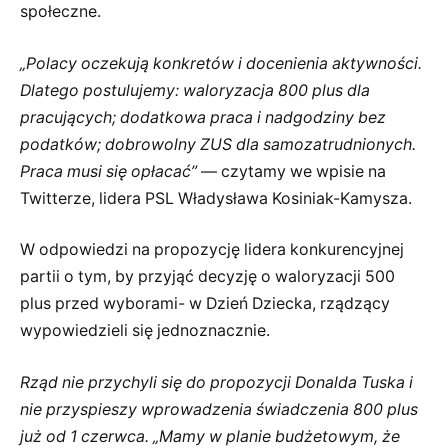
społeczne.
„Polacy oczekują konkretów i docenienia aktywności.
Dlatego postulujemy: waloryzacja 800 plus dla
pracujących; dodatkowa praca i nadgodziny bez
podatków; dobrowolny ZUS dla samozatrudnionych.
Praca musi się opłacać”
— czytamy we wpisie na
Twitterze, lidera PSL Władysława Kosiniak-Kamysza.
W odpowiedzi na propozycję lidera konkurencyjnej
partii o tym, by przyjąć decyzję o waloryzacji 500
plus przed wyborami- w Dzień Dziecka, rządzący
wypowiedzieli się jednoznacznie.
Rząd nie przychyli się do propozycji Donalda Tuska i
nie przyspieszy wprowadzenia świadczenia 800 plus
już od 1 czerwca. „Mamy w planie budżetowym, że