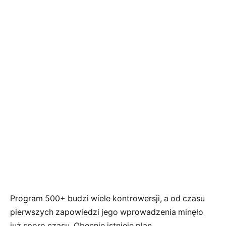
Program 500+ budzi wiele kontrowersji, a od czasu
pierwszych zapowiedzi jego wprowadzenia minęło
już sporo czasu. Obecnie istnieje plan