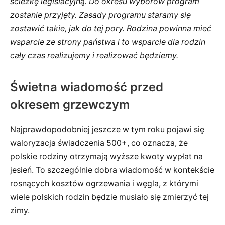
ścieżkę legislacyjną. Do okresu wyborów program
zostanie przyjęty. Zasady programu staramy się
zostawić takie, jak do tej pory. Rodzina powinna mieć
wsparcie ze strony państwa i to wsparcie dla rodzin
cały czas realizujemy i realizować będziemy.
Świetna wiadomość przed
okresem grzewczym
Najprawdopodobniej jeszcze w tym roku pojawi się
waloryzacja świadczenia 500+, co oznacza, że
polskie rodziny otrzymają wyższe kwoty wypłat na
jesień. To szczególnie dobra wiadomość w kontekście
rosnących kosztów ogrzewania i węgla, z którymi
wiele polskich rodzin będzie musiało się zmierzyć tej
zimy.