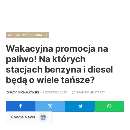
AKTUALNOŚCI Z KRAJU
Wakacyjna promocja na
paliwo! Na których
stacjach benzyna i diesel
będą o wiele tańsze?
IGNACY MICHAŁOWSKI
1 CZERWCA 2023
BRAK KOMENTARZY
Google
Google News
News