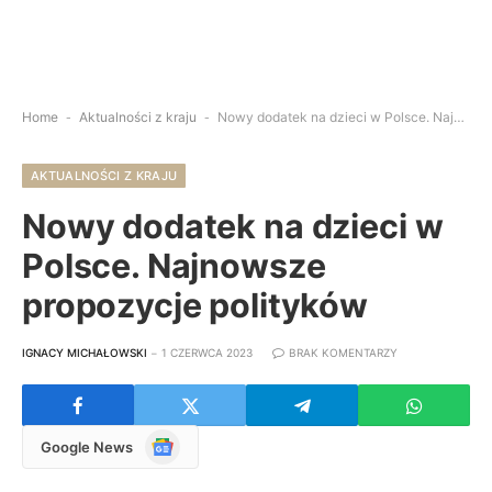
Home
-
Aktualności z kraju
-
Nowy dodatek na dzieci w Polsce. Najnowsze propozycje polityków
AKTUALNOŚCI Z KRAJU
Nowy dodatek na dzieci w
Polsce. Najnowsze
propozycje polityków
IGNACY MICHAŁOWSKI
1 CZERWCA 2023
BRAK KOMENTARZY
Google
Google News
News