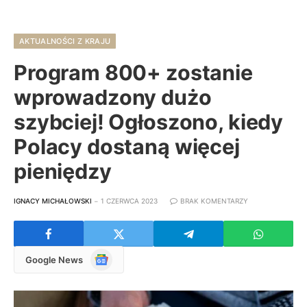
AKTUALNOŚCI Z KRAJU
Program 800+ zostanie
wprowadzony dużo
szybciej! Ogłoszono, kiedy
Polacy dostaną więcej
pieniędzy
IGNACY MICHAŁOWSKI
1 CZERWCA 2023
BRAK KOMENTARZY
Google
Google News
News