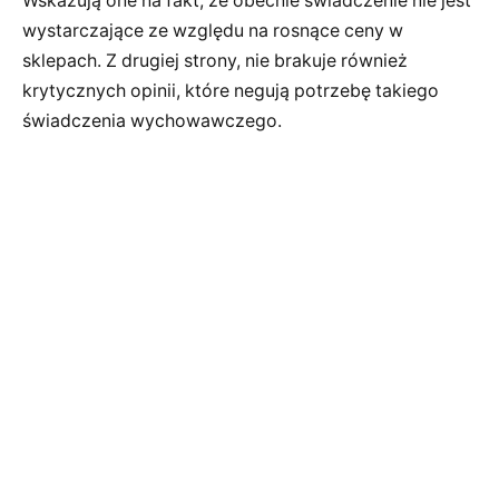
Wskazują one na fakt, że obecnie świadczenie nie jest
wystarczające ze względu na rosnące ceny w
sklepach. Z drugiej strony, nie brakuje również
krytycznych opinii, które negują potrzebę takiego
świadczenia wychowawczego.