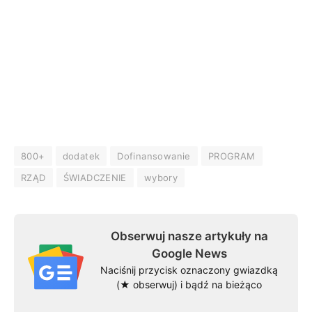
800+
dodatek
Dofinansowanie
PROGRAM
RZĄD
ŚWIADCZENIE
wybory
Obserwuj nasze artykuły na
Google News
Naciśnij przycisk oznaczony gwiazdką
(★ obserwuj) i bądź na bieżąco