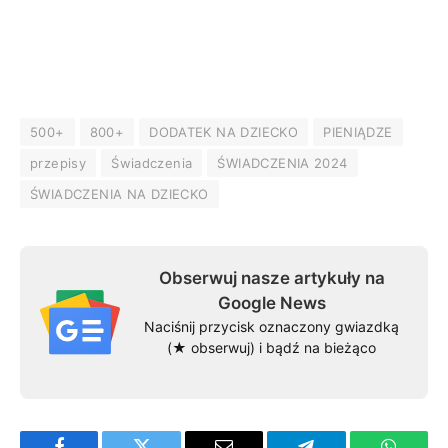
500+
800+
DODATEK NA DZIECKO
PIENIĄDZE
przepisy
Świadczenia
ŚWIADCZENIA 2024
ŚWIADCZENIA NA DZIECKO
Obserwuj nasze artykuły na
Google News
Naciśnij przycisk oznaczony gwiazdką
(★ obserwuj) i bądź na bieżąco