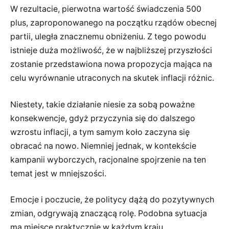
W rezultacie, pierwotna wartość świadczenia 500
plus, zaproponowanego na początku rządów obecnej
partii, uległa znacznemu obniżeniu. Z tego powodu
istnieje duża możliwość, że w najbliższej przyszłości
zostanie przedstawiona nowa propozycja mająca na
celu wyrównanie utraconych na skutek inflacji różnic.
Niestety, takie działanie niesie za sobą poważne
konsekwencje, gdyż przyczynia się do dalszego
wzrostu inflacji, a tym samym koło zaczyna się
obracać na nowo. Niemniej jednak, w kontekście
kampanii wyborczych, racjonalne spojrzenie na ten
temat jest w mniejszości.
Emocje i poczucie, że politycy dążą do pozytywnych
zmian, odgrywają znaczącą rolę. Podobna sytuacja
ma miejsce praktycznie w każdym kraju.