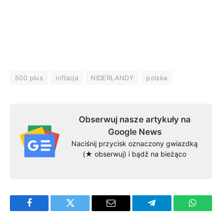
500 plus
inflacja
NIDERLANDY
polska
Obserwuj nasze artykuły na
Google News
Naciśnij przycisk oznaczony gwiazdką
(★ obserwuj) i bądź na bieżąco
Facebook
Twitter
Email
Telegram
WhatsA