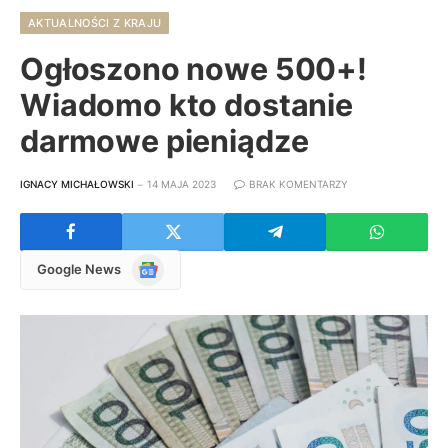
AKTUALNOŚCI Z KRAJU
Ogłoszono nowe 500+!
Wiadomo kto dostanie
darmowe pieniądze
IGNACY MICHAŁOWSKI
14 MAJA 2023
BRAK KOMENTARZY
Google
Google News
News