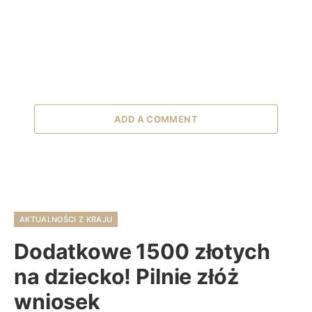
ADD A COMMENT
AKTUALNOŚCI Z KRAJU
Dodatkowe 1500 złotych
na dziecko! Pilnie złóż
wniosek