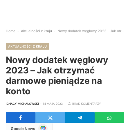
Home
-
Aktualności z kraju
-
Nowy dodatek węglowy 2023 – Jak otrzymać darmowe pieniądze na konto
AKTUALNOŚCI Z KRAJU
Nowy dodatek węglowy
2023 – Jak otrzymać
darmowe pieniądze na
konto
IGNACY MICHAŁOWSKI
14 MAJA 2023
BRAK KOMENTARZY
Google
Google News