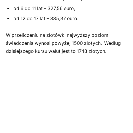
od 6 do 11 lat – 327,56 euro,
od 12 do 17 lat – 385,37 euro.
W przeliczeniu na złotówki najwyższy poziom
świadczenia wynosi powyżej 1500 złotych. Według
dzisiejszego kursu walut jest to 1748 złotych.