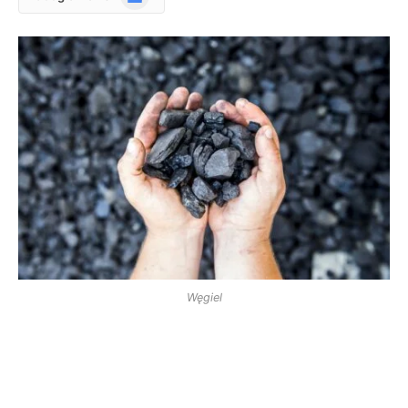
News
Węgiel