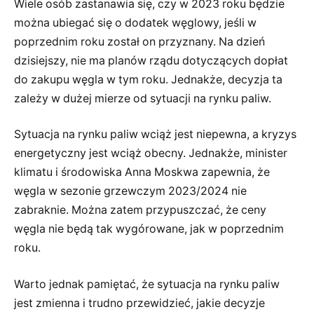
Wiele osób zastanawia się, czy w 2023 roku będzie
można ubiegać się o dodatek węglowy, jeśli w
poprzednim roku został on przyznany. Na dzień
dzisiejszy, nie ma planów rządu dotyczących dopłat
do zakupu węgla w tym roku. Jednakże, decyzja ta
zależy w dużej mierze od sytuacji na rynku paliw.
Sytuacja na rynku paliw wciąż jest niepewna, a kryzys
energetyczny jest wciąż obecny. Jednakże, minister
klimatu i środowiska Anna Moskwa zapewnia, że
węgla w sezonie grzewczym 2023/2024 nie
zabraknie. Można zatem przypuszczać, że ceny
węgla nie będą tak wygórowane, jak w poprzednim
roku.
Warto jednak pamiętać, że sytuacja na rynku paliw
jest zmienna i trudno przewidzieć, jakie decyzje