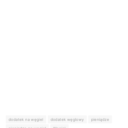
dodatek na węgiel
dodatek węglowy
pieniądze