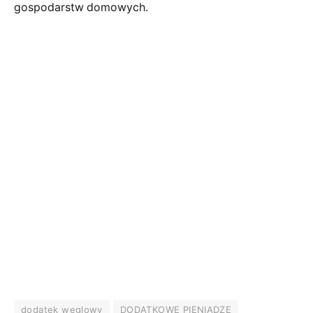
gospodarstw domowych.
dodatek węglowy
DODATKOWE PIENIĄDZE