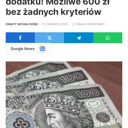
dodatku! Możliwe 600 zł
bez żadnych kryteriów
IGNACY MICHAŁOWSKI
13 CZERWCA 2023
BRAK KOMENTARZY
Google
Google News
News