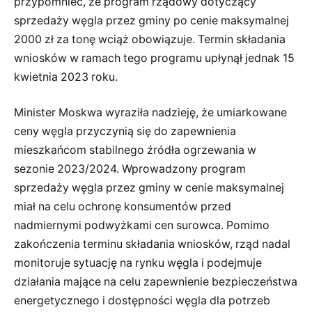
przypomnieć, że program rządowy dotyczący
sprzedaży węgla przez gminy po cenie maksymalnej
2000 zł za tonę wciąż obowiązuje. Termin składania
wniosków w ramach tego programu upłynął jednak 15
kwietnia 2023 roku.
Minister Moskwa wyraziła nadzieję, że umiarkowane
ceny węgla przyczynią się do zapewnienia
mieszkańcom stabilnego źródła ogrzewania w
sezonie 2023/2024. Wprowadzony program
sprzedaży węgla przez gminy w cenie maksymalnej
miał na celu ochronę konsumentów przed
nadmiernymi podwyżkami cen surowca. Pomimo
zakończenia terminu składania wniosków, rząd nadal
monitoruje sytuację na rynku węgla i podejmuje
działania mające na celu zapewnienie bezpieczeństwa
energetycznego i dostępności węgla dla potrzeb