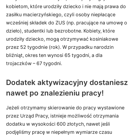
kobietom, które urodziły dziecko i nie mają prawa do
zasiłku macierzyńskiego, czyli osoby niepłacące
wcześniej składek do ZUS (np. pracujące na umowę o
dzieło), studentki lub bezrobotne. Kobiety, które
urodziły dziecko, mogą otrzymywać kosiniakowe
przez 52 tygodnie (rok). W przypadku narodzin
bliźniąt, okres ten wynosi 65 tygodni, a dla
trojaczków – 67 tygodni.
Dodatek aktywizacyjny dostaniesz
nawet po znalezieniu pracy!
Jeżeli otrzymamy skierowanie do pracy wystawione
przez Urząd Pracy, istnieje możliwość otrzymania
dodatku w wysokości 600 złotych, nawet jeśli
podjęliśmy pracę w niepełnym wymiarze czasu