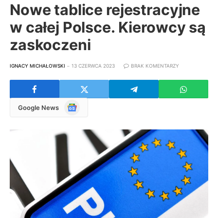
Nowe tablice rejestracyjne
w całej Polsce. Kierowcy są
zaskoczeni
IGNACY MICHAŁOWSKI
13 CZERWCA 2023
BRAK KOMENTARZY
Google
Google News
News