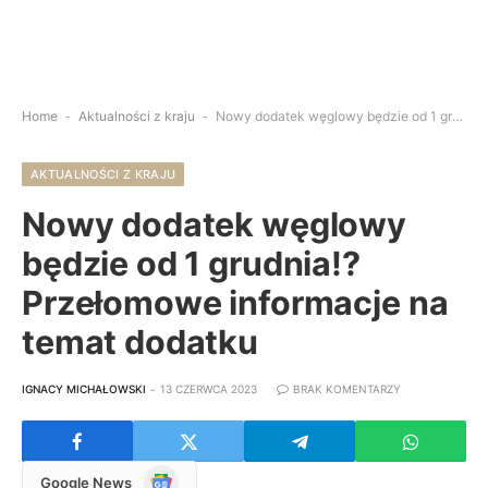
Home
-
Aktualności z kraju
-
Nowy dodatek węglowy będzie od 1 grudnia!? Przełomowe informacje na temat dodatku
AKTUALNOŚCI Z KRAJU
Nowy dodatek węglowy
będzie od 1 grudnia!?
Przełomowe informacje na
temat dodatku
IGNACY MICHAŁOWSKI
13 CZERWCA 2023
BRAK KOMENTARZY
Google
Google News