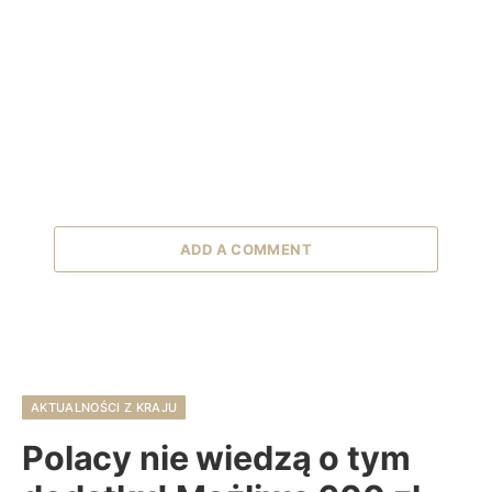
ADD A COMMENT
AKTUALNOŚCI Z KRAJU
Polacy nie wiedzą o tym