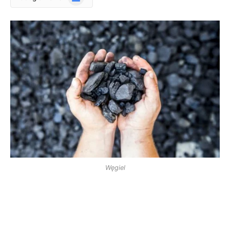
News
Węgiel