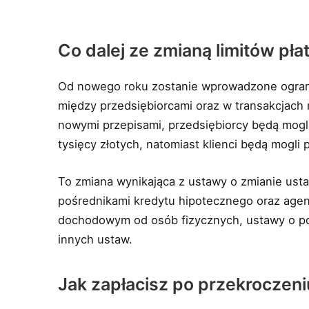
Co dalej ze zmianą limitów p
Od nowego roku zostanie wprowadzone ograni
między przedsiębiorcami oraz w transakcjach 
nowymi przepisami, przedsiębiorcy będą mogl
tysięcy złotych, natomiast klienci będą mogli 
To zmiana wynikająca z ustawy o zmianie ust
pośrednikami kredytu hipotecznego oraz agen
dochodowym od osób fizycznych, ustawy o p
innych ustaw.
Jak zapłacisz po przekroczeniu