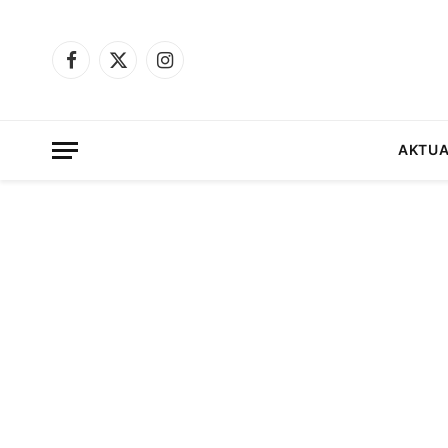
Facebook
X
Instagram
(Twitter)
AKTUA