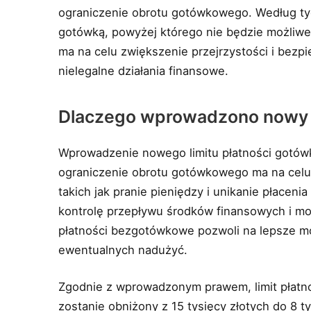
ograniczenie obrotu gotówkowego. Według tyc
gotówką, powyżej którego nie będzie możliwe
ma na celu zwiększenie przejrzystości i bezp
nielegalne działania finansowe.
Dlaczego wprowadzono nowy l
Wprowadzenie nowego limitu płatności gotówk
ograniczenie obrotu gotówkowego ma na celu 
takich jak pranie pieniędzy i unikanie płacen
kontrolę przepływu środków finansowych i mog
płatności bezgotówkowe pozwoli na lepsze mon
ewentualnych nadużyć.
Zgodnie z wprowadzonym prawem, limit płatn
zostanie obniżony z 15 tysięcy złotych do 8 