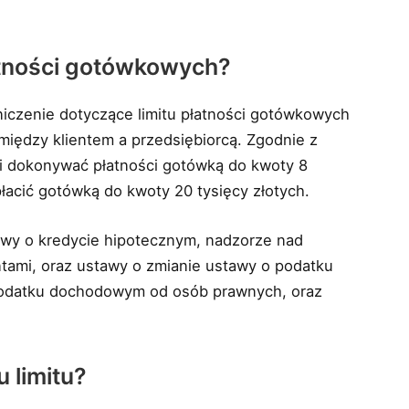
łatności gotówkowych?
czenie dotyczące limitu płatności gotówkowych
między klientem a przedsiębiorcą. Zgodnie z
i dokonywać płatności gotówką do kwoty 8
płacić gotówką do kwoty 20 tysięcy złotych.
awy o kredycie hipotecznym, nadzorze nad
tami, oraz ustawy o zmianie ustawy o podatku
odatku dochodowym od osób prawnych, oraz
 limitu?