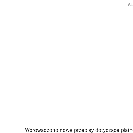
Pi
Wprowadzono nowe przepisy dotyczące płatnoś