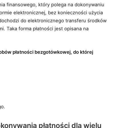
nia finansowego, który polega na dokonywaniu
rmie elektronicznej, bez konieczności użycia
dochodzi do elektronicznego transferu środków
 Taka forma płatności jest opisana na
obów płatności bezgotówkowej, do której
go.
okonywania płatności dla wielu