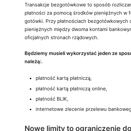
Transakcje bezgotówkowe to sposób rozlicza
płatności za pomocą środków pieniężnych w fo
gotówki. Przy płatnościach bezgotówkowych 
pieniężnych między dwoma kontami bankowymi.
oficjalnych stronach rządowych.
Będziemy musieli wykorzystać jeden ze spos
należą:
.
płatność kartą płatniczą,
płatność kartą płatniczą online,
płatność BLIK,
internetowe zlecenie przelewu bankowe
Nowe limity to ograniczenie d