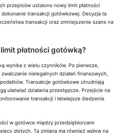
h przepisów ustalono nowy limit płatności
 dokonanie transakcji gotówkowej. Decyzja ta
ieczeństwa transakcji oraz zmniejszenie szans na
imit płatności gotówką?
ą wynika z wielu czynników. Po pierwsze,
zwalczanie nielegalnych działań finansowych,
ia podatków. Transakcje gotówkowe utrudniają
ą ułatwiać działania przestępcze. Przejście na
itorowanie transakcji i łatwiejsze śledzenie
ości w gotówce między przedsiębiorcami
tysięcy złotych. Ta zmiana ma również wpływ na