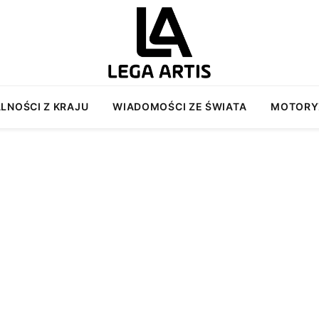
LNOŚCI Z KRAJU
WIADOMOŚCI ZE ŚWIATA
MOTORY