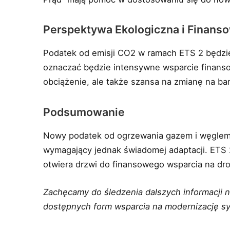
Perspektywa Ekologiczna i Finans
Podatek od emisji CO2 w ramach ETS 2 będzie
oznaczać będzie intensywne wsparcie finansow
obciążenie, ale także szansa na zmianę na bar
Podsumowanie
Nowy podatek od ogrzewania gazem i węglem 
wymagający jednak świadomej adaptacji. ETS 
otwiera drzwi do finansowego wsparcia na dr
Zachęcamy do śledzenia dalszych informacji
dostępnych form wsparcia na modernizację s