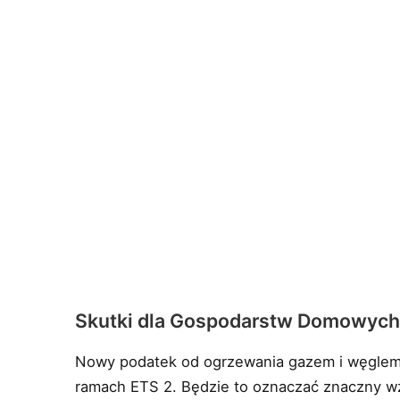
Skutki dla Gospodarstw Domowyc
Nowy podatek od ogrzewania gazem i węglem
ramach ETS 2. Będzie to oznaczać znaczny wzr