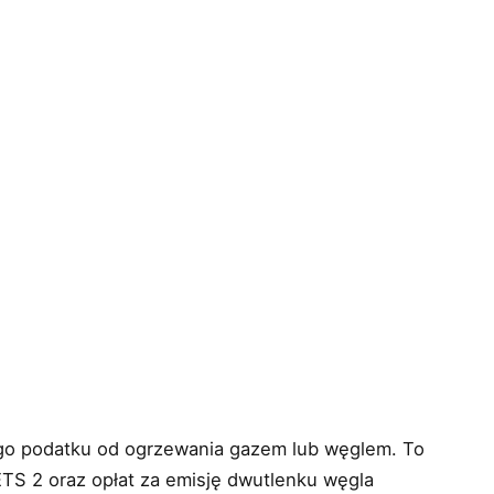
go podatku od ogrzewania gazem lub węglem. To
TS 2 oraz opłat za emisję dwutlenku węgla