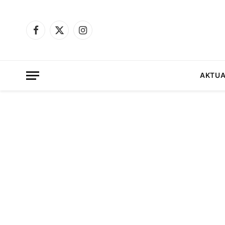
Facebook
X
Instagram
(Twitter)
AKTUA