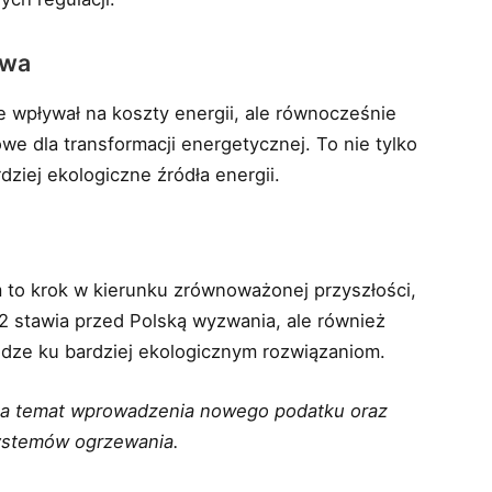
owa
 wpływał na koszty energii, ale równocześnie
e dla transformacji energetycznej. To nie tylko
dziej ekologiczne źródła energii.
to krok w kierunku zrównoważonej przyszłości,
2 stawia przed Polską wyzwania, ale również
odze ku bardziej ekologicznym rozwiązaniom.
 na temat wprowadzenia nowego podatku oraz
ystemów ogrzewania.