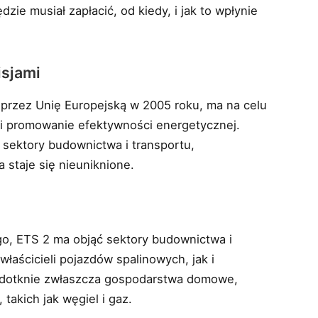
ie musiał zapłacić, od kiedy, i jak to wpłynie
isjami
przez Unię Europejską w 2005 roku, ma na celu
 i promowanie efektywności energetycznej.
sektory budownictwa i transportu,
staje się nieuniknione.
o, ETS 2 ma objąć sektory budownictwa i
łaścicieli pojazdów spalinowych, jak i
dotknie zwłaszcza gospodarstwa domowe,
takich jak węgiel i gaz.