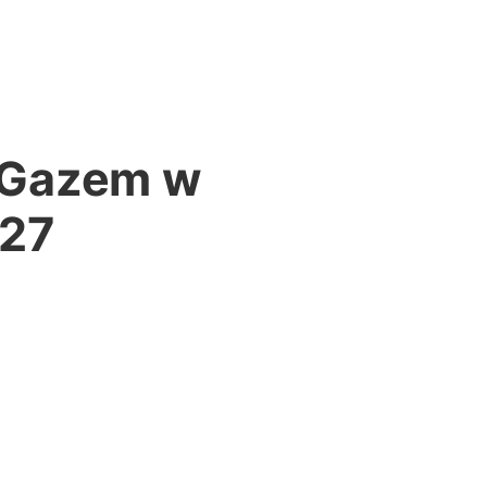
 Gazem w
027