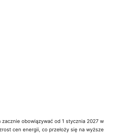
h
 zacznie obowiązywać od 1 stycznia 2027 w
ost cen energii, co przełoży się na wyższe