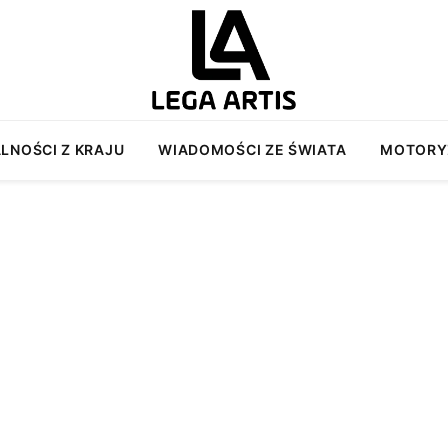
LNOŚCI Z KRAJU
WIADOMOŚCI ZE ŚWIATA
MOTORY