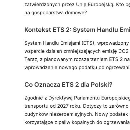
zatwierdzonych przez Unię Europejską. Kto będz
na gospodarstwa domowe?
Kontekst ETS 2: System Handlu Em
System Handlu Emisjami (ETS), wprowadzony 
wsparcie działań zmniejszających emisję CO2
Teraz, z planowanym rozszerzeniem ETS 2 na 
wprowadzenie nowego podatku od ogrzewania 
Co Oznacza ETS 2 dla Polski?
Zgodnie z Dyrektywą Parlamentu Europejskieg
transportu od 2027 roku. Dotyczy to zarówno w
budynków niezeroemisyjnych. Nowy podatek 
korzystające z paliw kopalnych do ogrzewania, 