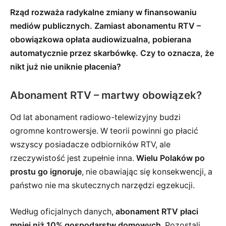
Rząd rozważa radykalne zmiany w finansowaniu
mediów publicznych. Zamiast abonamentu RTV –
obowiązkowa opłata audiowizualna, pobierana
automatycznie przez skarbówkę. Czy to oznacza, że
nikt już nie uniknie płacenia?
Abonament RTV – martwy obowiązek?
Od lat abonament radiowo-telewizyjny budzi
ogromne kontrowersje. W teorii powinni go płacić
wszyscy posiadacze odbiorników RTV, ale
rzeczywistość jest zupełnie inna.
Wielu Polaków po
prostu go ignoruje
, nie obawiając się konsekwencji, a
państwo nie ma skutecznych narzędzi egzekucji.
Według oficjalnych danych,
abonament RTV płaci
mniej niż 10% gospodarstw domowych
. Pozostali