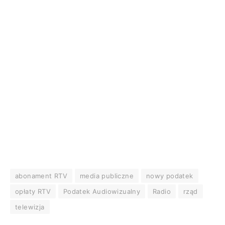
abonament RTV
media publiczne
nowy podatek
opłaty RTV
Podatek Audiowizualny
Radio
rząd
telewizja