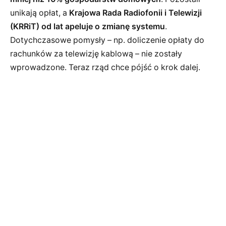
unikają opłat, a
Krajowa Rada Radiofonii i Telewizji
(KRRiT) od lat apeluje o zmianę systemu
.
Dotychczasowe pomysły – np. doliczenie opłaty do
rachunków za telewizję kablową – nie zostały
wprowadzone. Teraz rząd chce pójść o krok dalej.