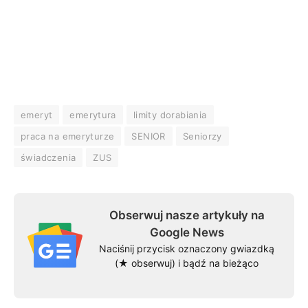
emeryt
emerytura
limity dorabiania
praca na emeryturze
SENIOR
Seniorzy
świadczenia
ZUS
Obserwuj nasze artykuły na
Google News
Naciśnij przycisk oznaczony gwiazdką
(★ obserwuj) i bądź na bieżąco