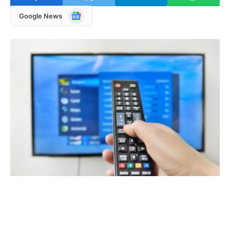
Google
Google News
News