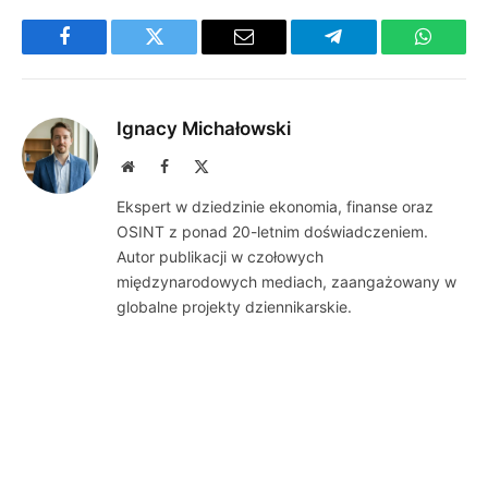
Facebook
Twitter
Email
Telegram
WhatsA
Ignacy Michałowski
Website
Facebook
X
(Twitter)
Ekspert w dziedzinie ekonomia, finanse oraz
OSINT z ponad 20-letnim doświadczeniem.
Autor publikacji w czołowych
międzynarodowych mediach, zaangażowany w
globalne projekty dziennikarskie.