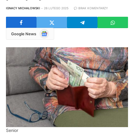
IGNACY MICHAŁOWSKI
26 LUTEGO 2025
BRAK KOMENTARZY
Google
Google News
News
Senior