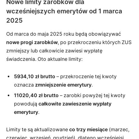
Nowe limity zarobków dla
wcześniejszych emerytów od 1 marca
2025
Od marca do maja 2025 roku będą obowiązywać
nowe progi zarobków
, po przekroczeniu których ZUS
zmniejszy lub całkowicie zawiesi wypłatę
świadczenia. Oto aktualne limity:
5934,10 zł brutto
– przekroczenie tej kwoty
oznacza
zmniejszenie emerytury
.
11020,40 zł brutto
– zarobki powyżej tej kwoty
powodują
całkowite zawieszenie wypłaty
emerytury
.
Limity te są aktualizowane
co trzy miesiące
(marzec,
czerwiec, wrzesień, grudzień), dlatego wcześniejsi