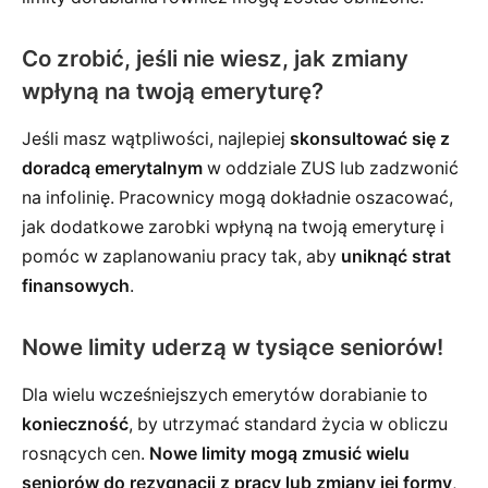
Co zrobić, jeśli nie wiesz, jak zmiany
wpłyną na twoją emeryturę?
Jeśli masz wątpliwości, najlepiej
skonsultować się z
doradcą emerytalnym
w oddziale ZUS lub zadzwonić
na infolinię. Pracownicy mogą dokładnie oszacować,
jak dodatkowe zarobki wpłyną na twoją emeryturę i
pomóc w zaplanowaniu pracy tak, aby
uniknąć strat
finansowych
.
Nowe limity uderzą w tysiące seniorów!
Dla wielu wcześniejszych emerytów dorabianie to
konieczność
, by utrzymać standard życia w obliczu
rosnących cen.
Nowe limity mogą zmusić wielu
seniorów do rezygnacji z pracy lub zmiany jej formy
,