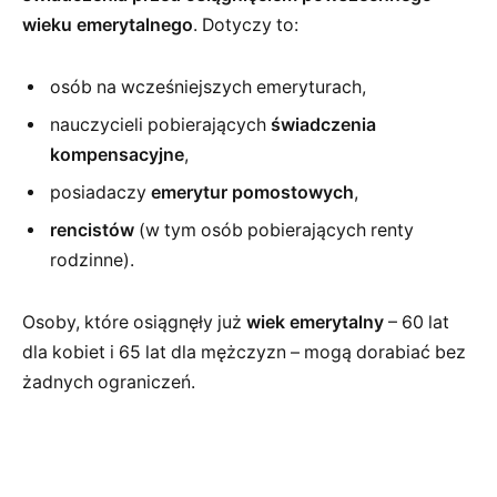
wieku emerytalnego
. Dotyczy to:
osób na wcześniejszych emeryturach,
nauczycieli pobierających
świadczenia
kompensacyjne
,
posiadaczy
emerytur pomostowych
,
rencistów
(w tym osób pobierających renty
rodzinne).
Osoby, które osiągnęły już
wiek emerytalny
– 60 lat
dla kobiet i 65 lat dla mężczyzn – mogą dorabiać bez
żadnych ograniczeń.