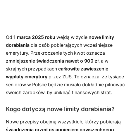
Od
1 marca 2025 roku
wejdą w życie
nowe limity
dorabiania
dla osób pobierających wcześniejsze
emerytury. Przekroczenie tych kwot oznacza
zmniejszenie świadczenia nawet o 900 zł
, a w
skrajnych przypadkach
całkowite zawieszenie
wypłaty emerytury
przez ZUS. To oznacza, że tysiące
seniorów w Polsce będzie musiało dokładnie pilnować
swoich zarobków, by uniknąć finansowych strat.
Kogo dotyczą nowe limity dorabiania?
Nowe przepisy obejmą wszystkich, którzy pobierają
świadczenia przed osiągnięciem powszechnego