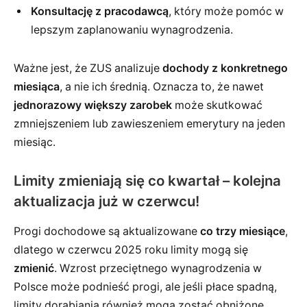
Konsultację z pracodawcą
, który może pomóc w
lepszym zaplanowaniu wynagrodzenia.
Ważne jest, że ZUS analizuje
dochody z konkretnego
miesiąca
, a nie ich średnią. Oznacza to, że nawet
jednorazowy większy zarobek
może skutkować
zmniejszeniem lub zawieszeniem emerytury na jeden
miesiąc.
Limity zmieniają się co kwartał – kolejna
aktualizacja już w czerwcu!
Progi dochodowe są aktualizowane
co trzy miesiące
,
dlatego w czerwcu 2025 roku limity mogą się
zmienić
. Wzrost przeciętnego wynagrodzenia w
Polsce może podnieść progi, ale jeśli płace spadną,
limity dorabiania również mogą zostać obniżone.