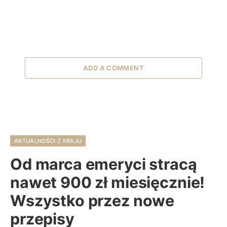
ADD A COMMENT
AKTUALNOŚCI Z KRAJU
Od marca emeryci stracą
nawet 900 zł miesięcznie!
Wszystko przez nowe
przepisy