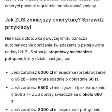
emeryci powinni regularnie monitorować zmiany.
Jak ZUS zmniejszy emeryturę? Sprawdź
przykłady!
Nie każda złotówka powyżej limitu oznacza
automatycznie obniżenie świadczenia o pełną kwotę
nadwyżki. ZUS stosuje
stopniowy mechanizm
potrąceń
, który działa następująco:
Jeśli zarobisz
6000 zł
miesięcznie (przekroczenie
o 66 zł) – emerytura spadnie o dokładnie
66 zł
.
Jeśli zarobisz
6500 zł
miesięcznie (przekroczenie
o 566 zł) – ZUS obniży świadczenie o
około 660
zł
.
Jeśli zarobisz
8000 zł
miesięcznie – potrącenie