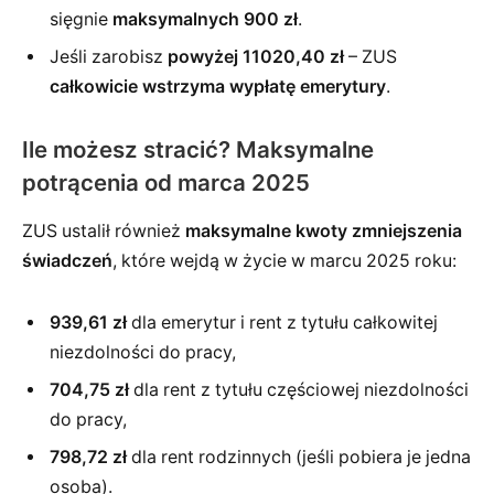
sięgnie
maksymalnych 900 zł
.
Jeśli zarobisz
powyżej 11020,40 zł
– ZUS
całkowicie wstrzyma wypłatę emerytury
.
Ile możesz stracić? Maksymalne
potrącenia od marca 2025
ZUS ustalił również
maksymalne kwoty zmniejszenia
świadczeń
, które wejdą w życie w marcu 2025 roku:
939,61 zł
dla emerytur i rent z tytułu całkowitej
niezdolności do pracy,
704,75 zł
dla rent z tytułu częściowej niezdolności
do pracy,
798,72 zł
dla rent rodzinnych (jeśli pobiera je jedna
osoba).