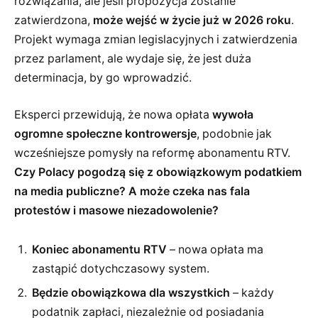
rozwiązania, ale jeśli propozycja zostanie
zatwierdzona,
może wejść w życie już w 2026 roku
.
Projekt wymaga zmian legislacyjnych i zatwierdzenia
przez parlament, ale wydaje się, że jest duża
determinacja, by go wprowadzić.
Eksperci przewidują, że nowa opłata
wywoła
ogromne społeczne kontrowersje
, podobnie jak
wcześniejsze pomysły na reformę abonamentu RTV.
Czy Polacy pogodzą się z obowiązkowym podatkiem
na media publiczne? A może czeka nas fala
protestów i masowe niezadowolenie?
Koniec abonamentu RTV
– nowa opłata ma
zastąpić dotychczasowy system.
Będzie obowiązkowa dla wszystkich
– każdy
podatnik zapłaci, niezależnie od posiadania