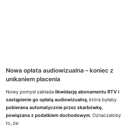
Nowa opłata audiowizualna – koniec z
unikaniem płacenia
Nowy pomysł zakłada
likwidację abonamentu RTV i
zastąpienie go opłatą audiowizualną
, która byłaby
pobierana automatycznie przez skarbówkę,
powiązana z podatkiem dochodowym
. Oznaczałoby
to, że: