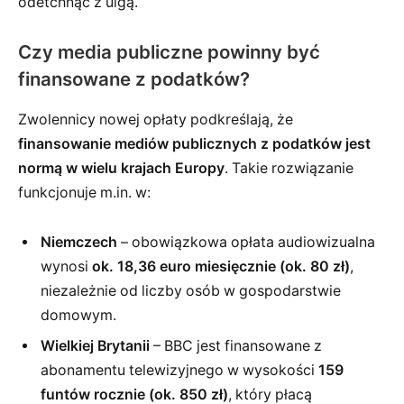
odetchnąć z ulgą.
Czy media publiczne powinny być
finansowane z podatków?
Zwolennicy nowej opłaty podkreślają, że
finansowanie mediów publicznych z podatków jest
normą w wielu krajach Europy
. Takie rozwiązanie
funkcjonuje m.in. w:
Niemczech
– obowiązkowa opłata audiowizualna
wynosi
ok. 18,36 euro miesięcznie (ok. 80 zł)
,
niezależnie od liczby osób w gospodarstwie
domowym.
Wielkiej Brytanii
– BBC jest finansowane z
abonamentu telewizyjnego w wysokości
159
funtów rocznie (ok. 850 zł)
, który płacą