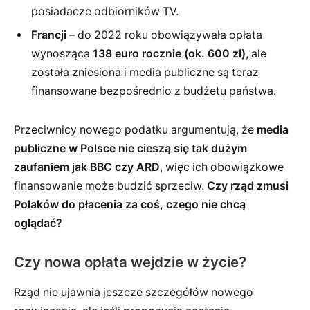
posiadacze odbiorników TV.
Francji
– do 2022 roku obowiązywała opłata
wynosząca
138 euro rocznie (ok. 600 zł)
, ale
została zniesiona i media publiczne są teraz
finansowane bezpośrednio z budżetu państwa.
Przeciwnicy nowego podatku argumentują, że
media
publiczne w Polsce nie cieszą się tak dużym
zaufaniem jak BBC czy ARD
, więc ich obowiązkowe
finansowanie może budzić sprzeciw.
Czy rząd zmusi
Polaków do płacenia za coś, czego nie chcą
oglądać?
Czy nowa opłata wejdzie w życie?
Rząd nie ujawnia jeszcze szczegółów nowego