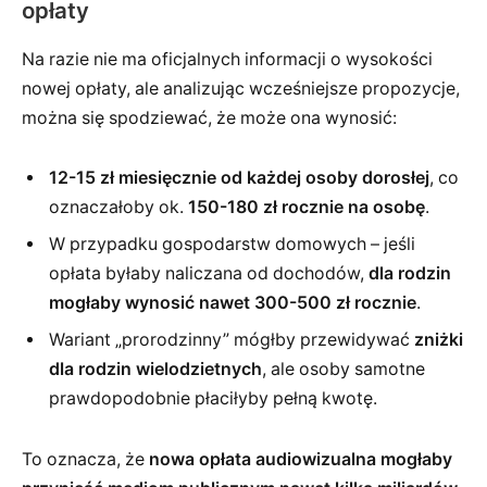
opłaty
Na razie nie ma oficjalnych informacji o wysokości
nowej opłaty, ale analizując wcześniejsze propozycje,
można się spodziewać, że może ona wynosić:
12-15 zł miesięcznie od każdej osoby dorosłej
, co
oznaczałoby ok.
150-180 zł rocznie na osobę
.
W przypadku gospodarstw domowych – jeśli
opłata byłaby naliczana od dochodów,
dla rodzin
mogłaby wynosić nawet 300-500 zł rocznie
.
Wariant „prorodzinny” mógłby przewidywać
zniżki
dla rodzin wielodzietnych
, ale osoby samotne
prawdopodobnie płaciłyby pełną kwotę.
To oznacza, że
nowa opłata audiowizualna mogłaby