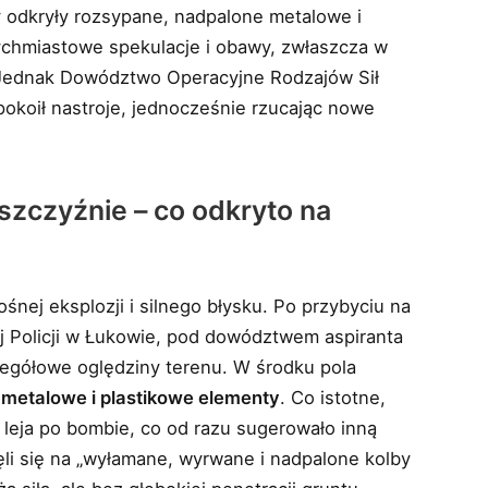
zy odkryły rozsypane, nadpalone metalowe i
ychmiastowe spekulacje i obawy, zwłaszcza w
j. Jednak Dowództwo Operacyjne Rodzajów Sił
okoił nastroje, jednocześnie rzucając nowe
szczyźnie – co odkryto na
nej eksplozji i silnego błysku. Po przybyciu na
 Policji w Łukowie, pod dowództwem aspiranta
egółowe oględziny terenu. W środku pola
 metalowe i plastikowe elementy
. Co istotne,
leja po bombie, co od razu sugerowało inną
nęli się na „wyłamane, wyrwane i nadpalone kolby