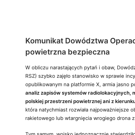
Komunikat Dowództwa Operacy
powietrzna bezpieczna
W obliczu narastających pytań i obaw, Dowód
RSZ) szybko zajęło stanowisko w sprawie inc
opublikowanym na platformie X, armia jasno po
analiz zapisów systemów radiolokacyjnych, m
polskiej przestrzeni powietrznej ani z kierunku
która natychmiast rozwiała najpoważniejsze 
rakietowego lub wtargnięcia wrogiego drona z
Tym samym, wojsko jednoznacznie stwierdziło,