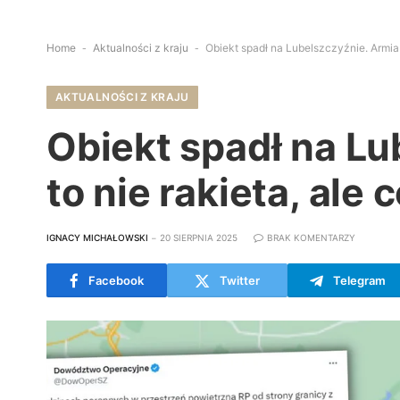
Home
-
Aktualności z kraju
-
Obiekt spadł na Lubelszczyźnie. Armia w
AKTUALNOŚCI Z KRAJU
Obiekt spadł na Lu
to nie rakieta, ale 
IGNACY MICHAŁOWSKI
20 SIERPNIA 2025
BRAK KOMENTARZY
Facebook
Twitter
Telegram