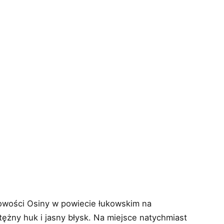
owości Osiny w powiecie łukowskim na
tężny huk i jasny błysk. Na miejsce natychmiast