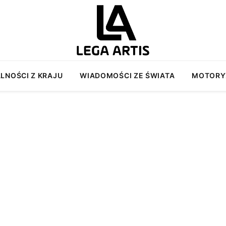
LNOŚCI Z KRAJU
WIADOMOŚCI ZE ŚWIATA
MOTORY