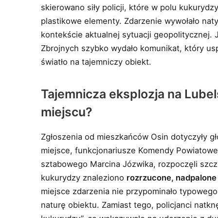
skierowano siły policji, które w polu kukuryd
plastikowe elementy. Zdarzenie wywołało nat
kontekście aktualnej sytuacji geopolityczne
Zbrojnych szybko wydało komunikat, który usp
światło na tajemniczy obiekt.
Tajemnicza eksplozja na Lubel
miejscu?
Zgłoszenia od mieszkańców Osin dotyczyły głoś
miejsce, funkcjonariusze Komendy Powiatowej
sztabowego Marcina Józwika, rozpoczęli szcz
kukurydzy znaleziono
rozrzucone, nadpalone
miejsce zdarzenia nie przypominało typowego 
naturę obiektu. Zamiast tego, policjanci natk