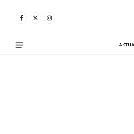
Facebook
X
Instagram
(Twitter)
AKTUA