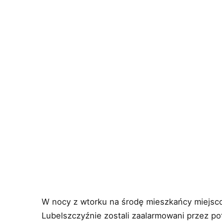
W nocy z wtorku na środę mieszkańcy miejsc
Lubelszczyźnie zostali zaalarmowani przez po