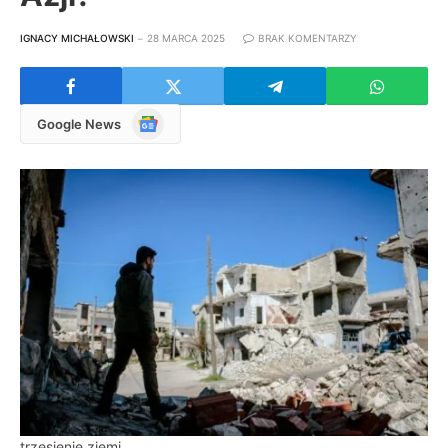
IGNACY MICHAŁOWSKI
28 MARCA 2025
BRAK KOMENTARZY
Google
Google News
News
trzęsienie ziemi