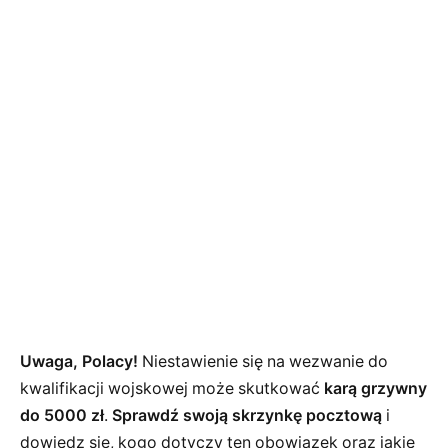
Uwaga, Polacy!
Niestawienie się na wezwanie do
kwalifikacji wojskowej może skutkować
karą grzywny
do 5000 zł
.
Sprawdź swoją skrzynkę pocztową
i
dowiedz się, kogo dotyczy ten obowiązek oraz jakie