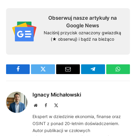
Obserwuj nasze artykuły na
Google News
Naciśnij przycisk oznaczony gwiazdką
(★ obserwuj) i bądź na bieżąco
Facebook
Twitter
Email
Telegram
WhatsA
Ignacy Michałowski
Website
Facebook
X
(Twitter)
Ekspert w dziedzinie ekonomia, finanse oraz
OSINT z ponad 20-letnim doświadczeniem.
Autor publikacji w czołowych