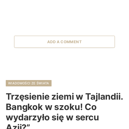
ADD A COMMENT
WIADOMOŚCI ZE ŚWIATA
Trzęsienie ziemi w Tajlandii.
Bangkok w szoku! Co
wydarzyło się w sercu
Azji?”