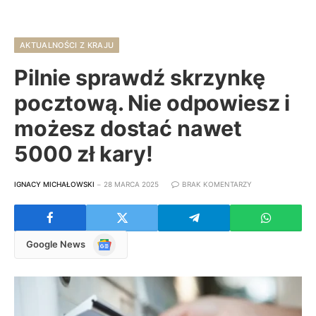
AKTUALNOŚCI Z KRAJU
Pilnie sprawdź skrzynkę
pocztową. Nie odpowiesz i
możesz dostać nawet
5000 zł kary!
IGNACY MICHAŁOWSKI
28 MARCA 2025
BRAK KOMENTARZY
Google
Google News
News