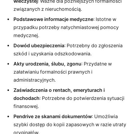
wieczystej
: Ważne dla późniejszych formalności
związanych z nieruchomością.
Podstawowe informacje medyczne
: Istotne w
przypadku potrzeby natychmiastowej pomocy
medycznej.
Dowód ubezpieczenia
: Potrzebny do zgłoszenia
szkód i uzyskania odszkodowania.
Akty urodzenia, ślubu, zgonu
: Przydatne w
załatwianiu formalności prawnych i
administracyjnych.
Zaświadczenia o rentach, emeryturach i
dochodach
: Potrzebne do potwierdzenia sytuacji
finansowej.
Pendrive ze skanami dokumentów
: Umożliwia
szybki dostęp do kopii zapasowych w razie utraty
oryginałów.