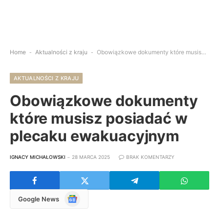
Home
-
Aktualności z kraju
-
Obowiązkowe dokumenty które musisz posiadać w plecaku ewakuacyjnym
AKTUALNOŚCI Z KRAJU
Obowiązkowe dokumenty
które musisz posiadać w
plecaku ewakuacyjnym
IGNACY MICHAŁOWSKI
28 MARCA 2025
BRAK KOMENTARZY
Google
Google News
News