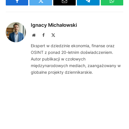
Facebook
Twitter
Email
Telegram
WhatsA
Ignacy Michałowski
Website
Facebook
X
(Twitter)
Ekspert w dziedzinie ekonomia, finanse oraz
OSINT z ponad 20-letnim doświadczeniem.
Autor publikacji w czołowych
międzynarodowych mediach, zaangażowany w
globalne projekty dziennikarskie.