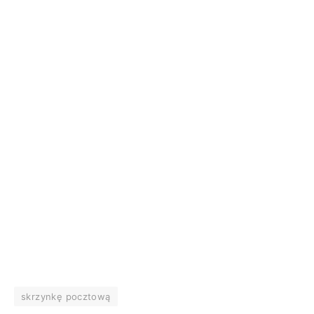
skrzynkę pocztową