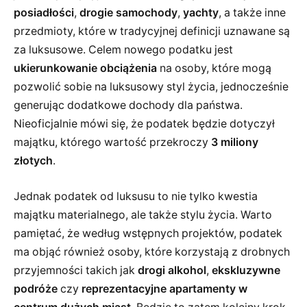
posiadłości
,
drogie samochody
,
yachty
, a także inne
przedmioty, które w tradycyjnej definicji uznawane są
za luksusowe. Celem nowego podatku jest
ukierunkowanie obciążenia
na osoby, które mogą
pozwolić sobie na luksusowy styl życia, jednocześnie
generując dodatkowe dochody dla państwa.
Nieoficjalnie mówi się, że podatek będzie dotyczył
majątku, którego wartość przekroczy
3 miliony
złotych
.
Jednak podatek od luksusu to nie tylko kwestia
majątku materialnego, ale także stylu życia. Warto
pamiętać, że według wstępnych projektów, podatek
ma objąć również osoby, które korzystają z drobnych
przyjemności takich jak
drogi alkohol
,
ekskluzywne
podróże
czy
reprezentacyjne apartamenty w