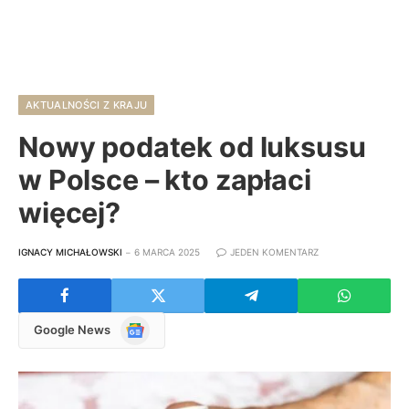
AKTUALNOŚCI Z KRAJU
Nowy podatek od luksusu
w Polsce – kto zapłaci
więcej?
IGNACY MICHAŁOWSKI
6 MARCA 2025
JEDEN KOMENTARZ
Google
Google News
News