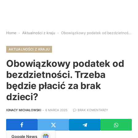
Home
-
Aktualności z kraju
-
Obowiązkowy podatek od bezdzietności. Trzeba będzie płacić za brak dzieci?
AKTUALNOŚCI Z KRAJU
Obowiązkowy podatek od
bezdzietności. Trzeba
będzie płacić za brak
dzieci?
IGNACY MICHAŁOWSKI
6 MARCA 2025
BRAK KOMENTARZY
Google
Google News