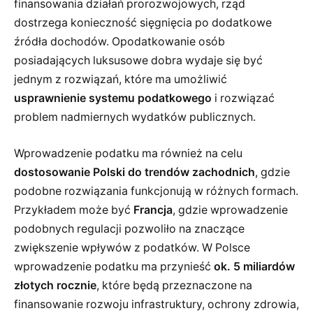
finansowania działań prorozwojowych, rząd
dostrzega konieczność sięgnięcia po dodatkowe
źródła dochodów. Opodatkowanie osób
posiadających luksusowe dobra wydaje się być
jednym z rozwiązań, które ma umożliwić
usprawnienie systemu podatkowego
i rozwiązać
problem nadmiernych wydatków publicznych.
Wprowadzenie podatku ma również na celu
dostosowanie Polski do trendów zachodnich
, gdzie
podobne rozwiązania funkcjonują w różnych formach.
Przykładem może być
Francja
, gdzie wprowadzenie
podobnych regulacji pozwoliło na znaczące
zwiększenie wpływów z podatków. W Polsce
wprowadzenie podatku ma przynieść
ok. 5 miliardów
złotych rocznie
, które będą przeznaczone na
finansowanie rozwoju infrastruktury, ochrony zdrowia,