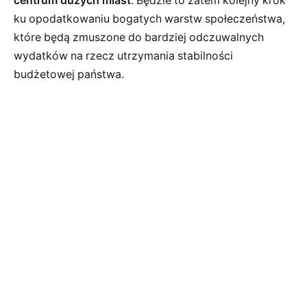
centrum dużych miast
. Będzie to zatem kolejny krok
ku opodatkowaniu bogatych warstw społeczeństwa,
które będą zmuszone do bardziej odczuwalnych
wydatków na rzecz utrzymania stabilności
budżetowej państwa.