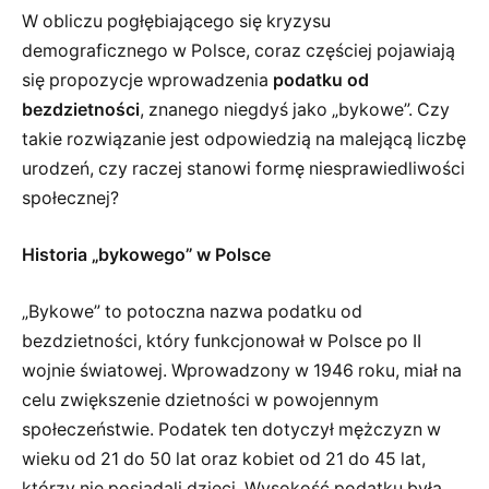
W obliczu pogłębiającego się kryzysu
demograficznego w Polsce, coraz częściej pojawiają
się propozycje wprowadzenia
podatku od
bezdzietności
, znanego niegdyś jako „bykowe”. Czy
takie rozwiązanie jest odpowiedzią na malejącą liczbę
urodzeń, czy raczej stanowi formę niesprawiedliwości
społecznej?
Historia „bykowego” w Polsce
„Bykowe” to potoczna nazwa podatku od
bezdzietności, który funkcjonował w Polsce po II
wojnie światowej. Wprowadzony w 1946 roku, miał na
celu zwiększenie dzietności w powojennym
społeczeństwie. Podatek ten dotyczył mężczyzn w
wieku od 21 do 50 lat oraz kobiet od 21 do 45 lat,
którzy nie posiadali dzieci. Wysokość podatku była