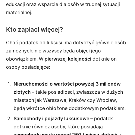
edukacji oraz wsparcie dla osób w trudnej sytuacji
materialnej.
Kto zapłaci więcej?
Choć podatek od luksusu ma dotyczyć głównie osób
zamożnych, nie wszyscy będą objęci jego
obowiązkiem. W
pierwszej kolejności
dotknie on
osoby posiadające:
Nieruchomości o wartości powyżej 3 milionów
złotych
– takie posiadłości, zwłaszcza w dużych
miastach jak Warszawa, Kraków czy Wrocław,
będą wkrótce obłożone dodatkowym podatkiem.
Samochody i pojazdy luksusowe
– podatek
dotknie również osoby, które posiadają
samochody warte ponad 250 tysięcy złotych
, a