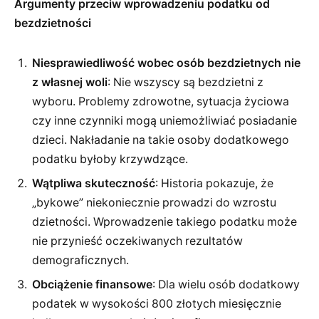
Argumenty przeciw wprowadzeniu podatku od
bezdzietności
Niesprawiedliwość wobec osób bezdzietnych nie
z własnej woli
: Nie wszyscy są bezdzietni z
wyboru. Problemy zdrowotne, sytuacja życiowa
czy inne czynniki mogą uniemożliwiać posiadanie
dzieci. Nakładanie na takie osoby dodatkowego
podatku byłoby krzywdzące.
Wątpliwa skuteczność
: Historia pokazuje, że
„bykowe” niekoniecznie prowadzi do wzrostu
dzietności. Wprowadzenie takiego podatku może
nie przynieść oczekiwanych rezultatów
demograficznych.
Obciążenie finansowe
: Dla wielu osób dodatkowy
podatek w wysokości 800 złotych miesięcznie