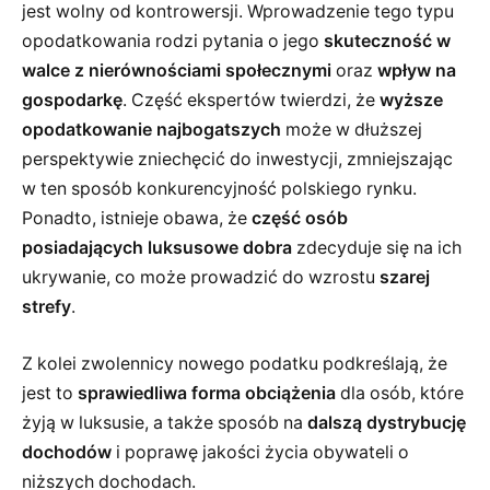
jest wolny od kontrowersji. Wprowadzenie tego typu
opodatkowania rodzi pytania o jego
skuteczność w
walce z nierównościami społecznymi
oraz
wpływ na
gospodarkę
. Część ekspertów twierdzi, że
wyższe
opodatkowanie najbogatszych
może w dłuższej
perspektywie zniechęcić do inwestycji, zmniejszając
w ten sposób konkurencyjność polskiego rynku.
Ponadto, istnieje obawa, że
część osób
posiadających luksusowe dobra
zdecyduje się na ich
ukrywanie, co może prowadzić do wzrostu
szarej
strefy
.
Z kolei zwolennicy nowego podatku podkreślają, że
jest to
sprawiedliwa forma obciążenia
dla osób, które
żyją w luksusie, a także sposób na
dalszą dystrybucję
dochodów
i poprawę jakości życia obywateli o
niższych dochodach.