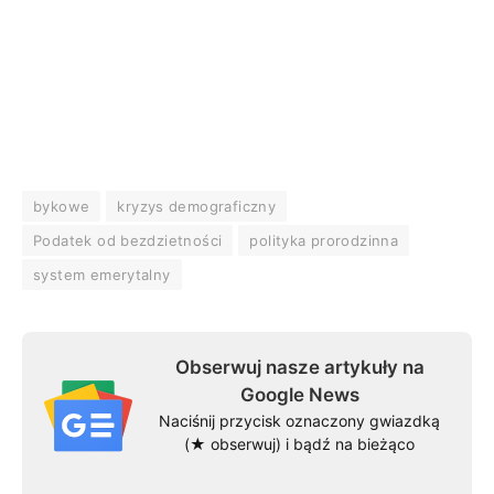
bykowe
kryzys demograficzny
Podatek od bezdzietności
polityka prorodzinna
system emerytalny
Obserwuj nasze artykuły na
Google News
Naciśnij przycisk oznaczony gwiazdką
(★ obserwuj) i bądź na bieżąco