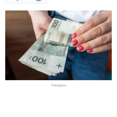
News
Pieniądze