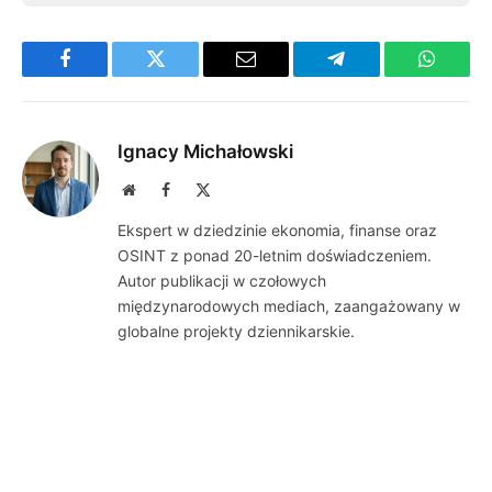
Facebook
Twitter
Email
Telegram
WhatsA
Ignacy Michałowski
Website
Facebook
X
(Twitter)
Ekspert w dziedzinie ekonomia, finanse oraz
OSINT z ponad 20-letnim doświadczeniem.
Autor publikacji w czołowych
międzynarodowych mediach, zaangażowany w
globalne projekty dziennikarskie.