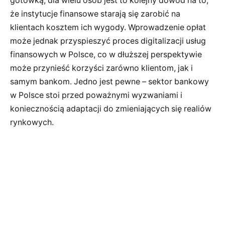
gotówką, dla wielu osób jest to kolejny dowód na to,
że instytucje finansowe starają się zarobić na
klientach kosztem ich wygody. Wprowadzenie opłat
może jednak przyspieszyć proces digitalizacji usług
finansowych w Polsce, co w dłuższej perspektywie
może przynieść korzyści zarówno klientom, jak i
samym bankom. Jedno jest pewne – sektor bankowy
w Polsce stoi przed poważnymi wyzwaniami i
koniecznością adaptacji do zmieniających się realiów
rynkowych.