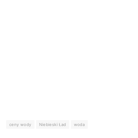
ceny wody
Niebieski Ład
woda