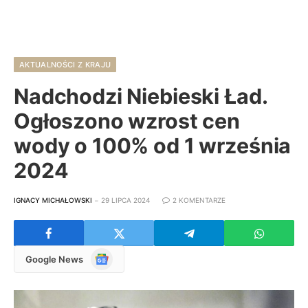
AKTUALNOŚCI Z KRAJU
Nadchodzi Niebieski Ład.
Ogłoszono wzrost cen
wody o 100% od 1 września
2024
IGNACY MICHAŁOWSKI
29 LIPCA 2024
2 KOMENTARZE
Google
Google News
News