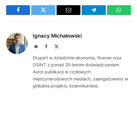
Facebook
Twitter
Email
Telegram
WhatsA
Ignacy Michałowski
Website
Facebook
X
(Twitter)
Ekspert w dziedzinie ekonomia, finanse oraz
OSINT z ponad 20-letnim doświadczeniem.
Autor publikacji w czołowych
międzynarodowych mediach, zaangażowany w
globalne projekty dziennikarskie.