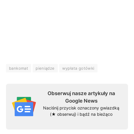
bankomat
pieniądze
wypłata gotówki
Obserwuj nasze artykuły na
Google News
Naciśnij przycisk oznaczony gwiazdką
(★ obserwuj) i bądź na bieżąco