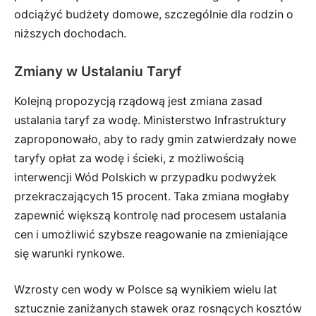
odciążyć budżety domowe, szczególnie dla rodzin o
niższych dochodach.
Zmiany w Ustalaniu Taryf
Kolejną propozycją rządową jest zmiana zasad
ustalania taryf za wodę. Ministerstwo Infrastruktury
zaproponowało, aby to rady gmin zatwierdzały nowe
taryfy opłat za wodę i ścieki, z możliwością
interwencji Wód Polskich w przypadku podwyżek
przekraczających 15 procent. Taka zmiana mogłaby
zapewnić większą kontrolę nad procesem ustalania
cen i umożliwić szybsze reagowanie na zmieniające
się warunki rynkowe.
Wzrosty cen wody w Polsce są wynikiem wielu lat
sztucznie zaniżanych stawek oraz rosnących kosztów