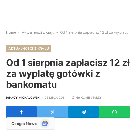
Home
-
Aktualności z kraju
-
Od 1 sierpnia zapłacisz 12 zł za wypłatę gotówki z bankomatu
AKTUALNOŚCI Z KRAJU
Od 1 sierpnia zapłacisz 12 zł
za wypłatę gotówki z
bankomatu
IGNACY MICHAŁOWSKI
29 LIPCA 2024
49 KOMENTARZY
Google
Google News
News