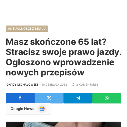
AKTUALNOŚCI Z KRAJU
Masz skończone 65 lat?
Stracisz swoje prawo jazdy.
Ogłoszono wprowadzenie
nowych przepisów
IGNACY MICHAŁOWSKI
10 CZERWCA 2023
2 KOMENTARZE
Google
Google News
News