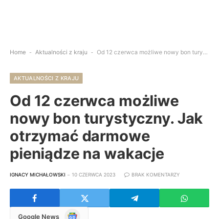
Home
-
Aktualności z kraju
-
Od 12 czerwca możliwe nowy bon turystyczny. Jak otrzymać darmowe pieniądze na wakacje
AKTUALNOŚCI Z KRAJU
Od 12 czerwca możliwe
nowy bon turystyczny. Jak
otrzymać darmowe
pieniądze na wakacje
IGNACY MICHAŁOWSKI
10 CZERWCA 2023
BRAK KOMENTARZY
Google
Google News