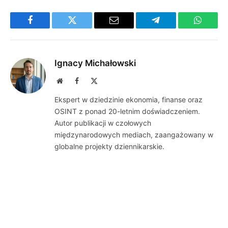
Facebook
Twitter
Email
Telegram
WhatsA
Ignacy Michałowski
Website
Facebook
X
(Twitter)
Ekspert w dziedzinie ekonomia, finanse oraz
OSINT z ponad 20-letnim doświadczeniem.
Autor publikacji w czołowych
międzynarodowych mediach, zaangażowany w
globalne projekty dziennikarskie.