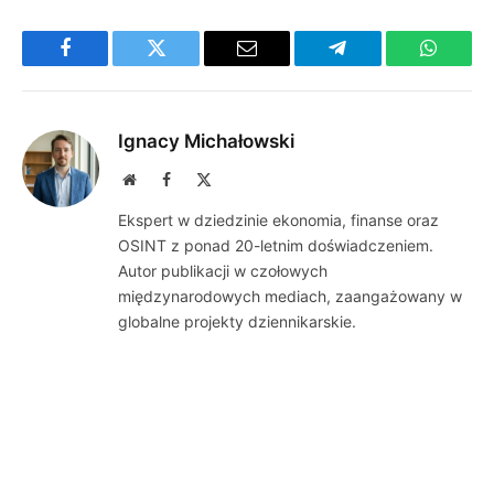
Facebook
Twitter
Email
Telegram
WhatsA
Ignacy Michałowski
Website
Facebook
X
(Twitter)
Ekspert w dziedzinie ekonomia, finanse oraz
OSINT z ponad 20-letnim doświadczeniem.
Autor publikacji w czołowych
międzynarodowych mediach, zaangażowany w
globalne projekty dziennikarskie.