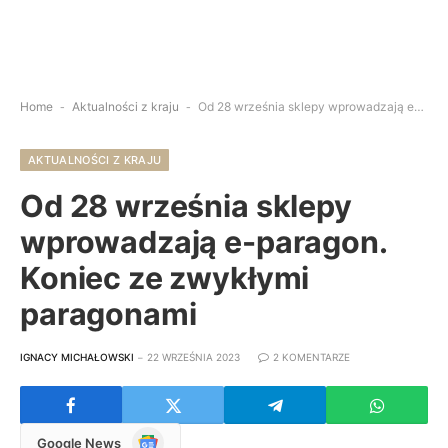
Home
-
Aktualności z kraju
-
Od 28 września sklepy wprowadzają e-paragon. Koniec ze zwykłymi paragonami
AKTUALNOŚCI Z KRAJU
Od 28 września sklepy
wprowadzają e-paragon.
Koniec ze zwykłymi
paragonami
IGNACY MICHAŁOWSKI
22 WRZEŚNIA 2023
2 KOMENTARZE
Google
Google News