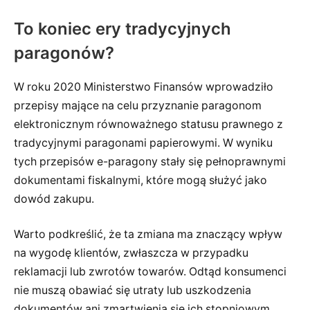
To koniec ery tradycyjnych
paragonów?
W roku 2020 Ministerstwo Finansów wprowadziło
przepisy mające na celu przyznanie paragonom
elektronicznym równoważnego statusu prawnego z
tradycyjnymi paragonami papierowymi. W wyniku
tych przepisów e-paragony stały się pełnoprawnymi
dokumentami fiskalnymi, które mogą służyć jako
dowód zakupu.
Warto podkreślić, że ta zmiana ma znaczący wpływ
na wygodę klientów, zwłaszcza w przypadku
reklamacji lub zwrotów towarów. Odtąd konsumenci
nie muszą obawiać się utraty lub uszkodzenia
dokumentów ani zmartwienia się ich stopniowym