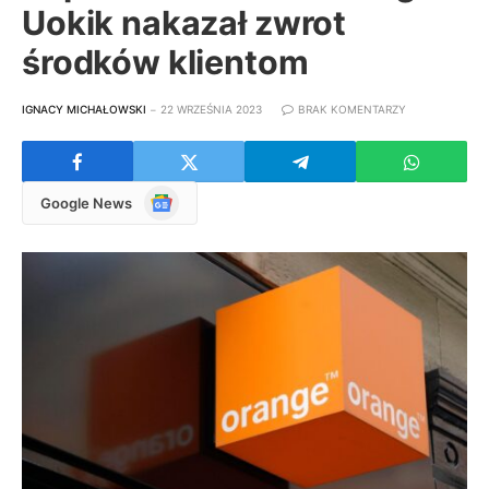
Uokik nakazał zwrot
środków klientom
IGNACY MICHAŁOWSKI
22 WRZEŚNIA 2023
BRAK KOMENTARZY
Google
Google News
News