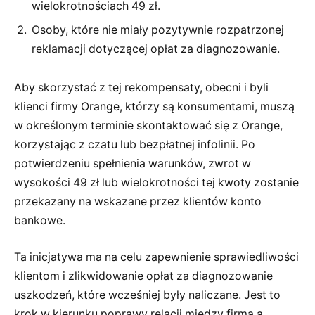
wielokrotnościach 49 zł.
Osoby, które nie miały pozytywnie rozpatrzonej
reklamacji dotyczącej opłat za diagnozowanie.
Aby skorzystać z tej rekompensaty, obecni i byli
klienci firmy Orange, którzy są konsumentami, muszą
w określonym terminie skontaktować się z Orange,
korzystając z czatu lub bezpłatnej infolinii. Po
potwierdzeniu spełnienia warunków, zwrot w
wysokości 49 zł lub wielokrotności tej kwoty zostanie
przekazany na wskazane przez klientów konto
bankowe.
Ta inicjatywa ma na celu zapewnienie sprawiedliwości
klientom i zlikwidowanie opłat za diagnozowanie
uszkodzeń, które wcześniej były naliczane. Jest to
krok w kierunku poprawy relacji między firmą a