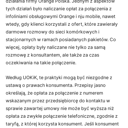
działania firmy Orange Polska. Jednym z aspektów
tych działań było naliczanie opłat za połączenia z
infoliniami obsługowymi Orange i nju mobile, nawet
wtedy, gdy klienci korzystali z ofert, które zawierały
darmowe rozmowy do sieci komórkowych i
stacjonarnych w ramach posiadanych pakietów. Co
więcej, opłaty były naliczane nie tylko za samą
rozmowę z konsultantem, ale także za czas
oczekiwania na takie połączenie.
Według UOKiK, te praktyki mogą być niezgodne z
ustawą o prawach konsumenta. Przepisy jasno
określają, że opłata za połączenie z numerem
wskazanym przez przedsiębiorcę do kontaktu w
sprawie zawartej umowy nie może być wyższa niż
opłata za zwykłe połączenie telefoniczne, zgodnie z
taryfą, z której korzysta konsument. Jeśli konsument