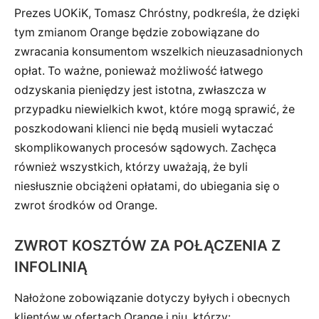
Prezes UOKiK, Tomasz Chróstny, podkreśla, że dzięki
tym zmianom Orange będzie zobowiązane do
zwracania konsumentom wszelkich nieuzasadnionych
opłat. To ważne, ponieważ możliwość łatwego
odzyskania pieniędzy jest istotna, zwłaszcza w
przypadku niewielkich kwot, które mogą sprawić, że
poszkodowani klienci nie będą musieli wytaczać
skomplikowanych procesów sądowych. Zachęca
również wszystkich, którzy uważają, że byli
niesłusznie obciążeni opłatami, do ubiegania się o
zwrot środków od Orange.
ZWROT KOSZTÓW ZA POŁĄCZENIA Z
INFOLINIĄ
Nałożone zobowiązanie dotyczy byłych i obecnych
klientów w ofertach Orange i nju, którzy: