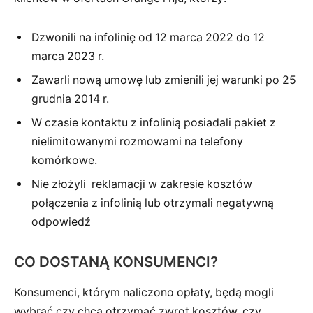
Dzwonili na infolinię od 12 marca 2022 do 12
marca 2023 r.
Zawarli nową umowę lub zmienili jej warunki po 25
grudnia 2014 r.
W czasie kontaktu z infolinią posiadali pakiet z
nielimitowanymi rozmowami na telefony
komórkowe.
Nie złożyli reklamacji w zakresie kosztów
połączenia z infolinią lub otrzymali negatywną
odpowiedź
CO DOSTANĄ KONSUMENCI?
Konsumenci, którym naliczono opłaty, będą mogli
wybrać czy chcą otrzymać zwrot kosztów, czy