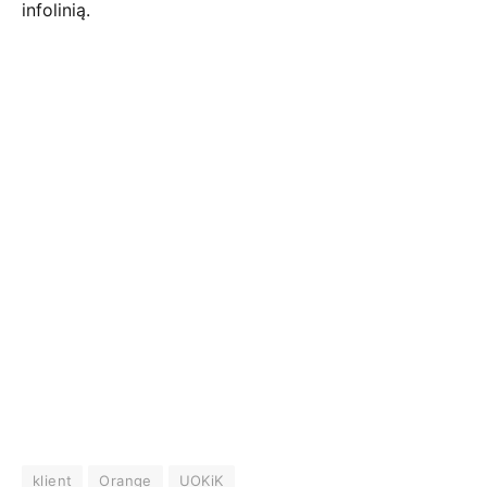
infolinią.
klient
Orange
UOKiK