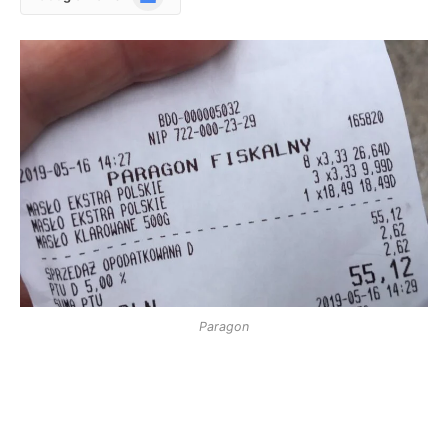
News
Paragon