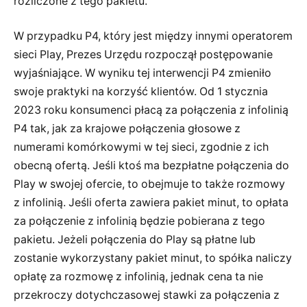
rozliczone z tego pakietu.
W przypadku P4, który jest między innymi operatorem
sieci Play, Prezes Urzędu rozpoczął postępowanie
wyjaśniające. W wyniku tej interwencji P4 zmieniło
swoje praktyki na korzyść klientów. Od 1 stycznia
2023 roku konsumenci płacą za połączenia z infolinią
P4 tak, jak za krajowe połączenia głosowe z
numerami komórkowymi w tej sieci, zgodnie z ich
obecną ofertą. Jeśli ktoś ma bezpłatne połączenia do
Play w swojej ofercie, to obejmuje to także rozmowy
z infolinią. Jeśli oferta zawiera pakiet minut, to opłata
za połączenie z infolinią będzie pobierana z tego
pakietu. Jeżeli połączenia do Play są płatne lub
zostanie wykorzystany pakiet minut, to spółka naliczy
opłatę za rozmowę z infolinią, jednak cena ta nie
przekroczy dotychczasowej stawki za połączenia z