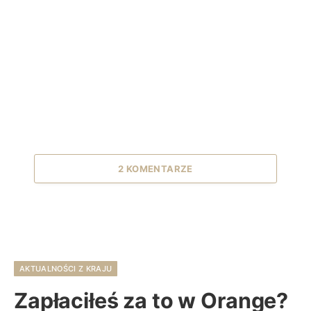
2 KOMENTARZE
AKTUALNOŚCI Z KRAJU
Zapłaciłeś za to w Orange?