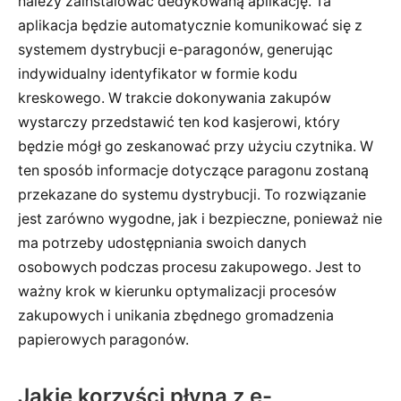
należy zainstalować dedykowaną aplikację. Ta
aplikacja będzie automatycznie komunikować się z
systemem dystrybucji e-paragonów, generując
indywidualny identyfikator w formie kodu
kreskowego. W trakcie dokonywania zakupów
wystarczy przedstawić ten kod kasjerowi, który
będzie mógł go zeskanować przy użyciu czytnika. W
ten sposób informacje dotyczące paragonu zostaną
przekazane do systemu dystrybucji. To rozwiązanie
jest zarówno wygodne, jak i bezpieczne, ponieważ nie
ma potrzeby udostępniania swoich danych
osobowych podczas procesu zakupowego. Jest to
ważny krok w kierunku optymalizacji procesów
zakupowych i unikania zbędnego gromadzenia
papierowych paragonów.
Jakie korzyści płyną z e-