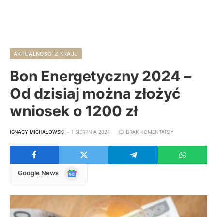
AKTUALNOŚCI Z KRAJU
Bon Energetyczny 2024 –
Od dzisiaj można złożyć
wniosek o 1200 zł
IGNACY MICHAŁOWSKI
1 SIERPNIA 2024
BRAK KOMENTARZY
Google
Google News
News