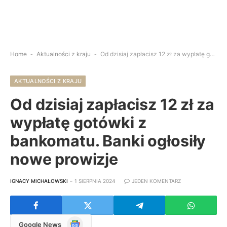
Home
-
Aktualności z kraju
-
Od dzisiaj zapłacisz 12 zł za wypłatę gotówki z bankomatu. Banki ogłosiły nowe prowizje
AKTUALNOŚCI Z KRAJU
Od dzisiaj zapłacisz 12 zł za
wypłatę gotówki z
bankomatu. Banki ogłosiły
nowe prowizje
IGNACY MICHAŁOWSKI
1 SIERPNIA 2024
JEDEN KOMENTARZ
Google
Google News