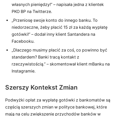
własnych pieniędzy!” – napisała jedna z klientek
PKO BP na Twitterze.
„Przeniosę swoje konto do innego banku. To
niedorzeczne, żeby płacić 15 zł za każdą wypłatę
gotówki!” – dodał inny klient Santandera na
Facebooku.
„Dlaczego musimy płacić za coś, co powinno być
standardem? Banki tracą kontakt z
rzeczywistością.” – skomentował klient mBanku na
Instagramie.
Szerszy Kontekst Zmian
Podwyżki opłat za wypłatę gotówki z bankomatów są
częścią szerszych zmian w polityce bankowej, które
mają na celu zwiększenie przychodów banków w