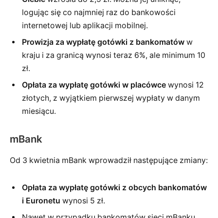
logując się co najmniej raz do bankowości
internetowej lub aplikacji mobilnej.
Prowizja za wypłatę gotówki z bankomatów
w
kraju i za granicą wynosi teraz 6%, ale minimum 10
zł.
Opłata za wypłatę gotówki w placówce
wynosi 12
złotych, z wyjątkiem pierwszej wypłaty w danym
miesiącu.
mBank
Od 3 kwietnia mBank wprowadził następujące zmiany:
Opłata za wypłatę gotówki z obcych bankomatów
i Euronetu
wynosi 5 zł.
Nawet w przypadku bankomatów sieci mBanku