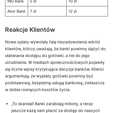
ING Bank
5 zł
10 zł
Alior Bank
7 zł
12 zł
Reakcje Klientów
Nowe opłaty wywołały falę niezadowolenia wśród
klientów, którzy uważają, że banki powinny dążyć do
ułatwiania dostępu do gotówki, a nie do jego
utrudniania. W mediach społecznościowych pojawiły
się liczne wpisy krytykujące decyzje banków. Klienci
argumentują, że wypłaty gotówki powinny być
podstawową, bezpłatną usługą bankową, zwłaszcza
w dobie rosnących kosztów życia.
„To skandal! Banki zarabiają miliony, a teraz
jeszcze każą nam płacić za dostęp do naszych