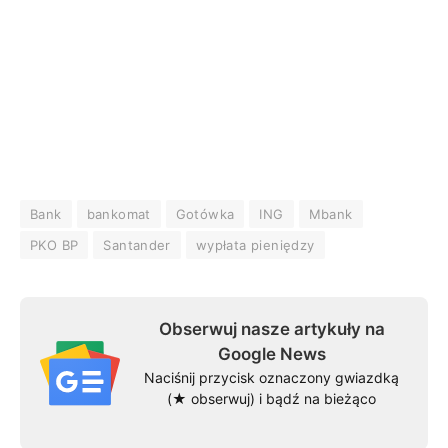
Bank
bankomat
Gotówka
ING
Mbank
PKO BP
Santander
wypłata pieniędzy
Obserwuj nasze artykuły na
Google News
Naciśnij przycisk oznaczony gwiazdką
(★ obserwuj) i bądź na bieżąco