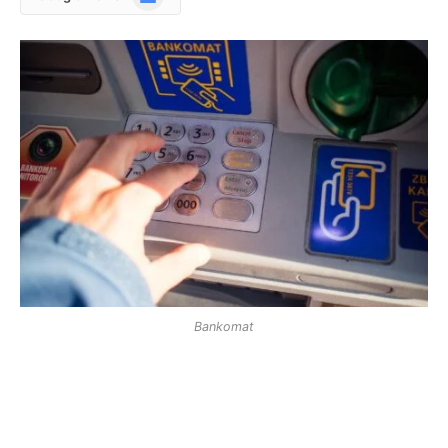
News
Bankomat