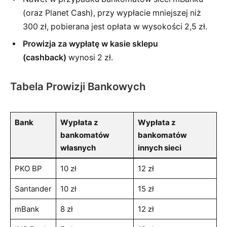
(oraz Planet Cash), przy wypłacie mniejszej niż
300 zł, pobierana jest opłata w wysokości 2,5 zł.
Prowizja za wypłatę w kasie sklepu
(cashback)
wynosi 2 zł.
Tabela Prowizji Bankowych
Bank
Wypłata z
Wypłata z
bankomatów
bankomatów
własnych
innych sieci
PKO BP
10 zł
12 zł
Santander
10 zł
15 zł
mBank
8 zł
12 zł