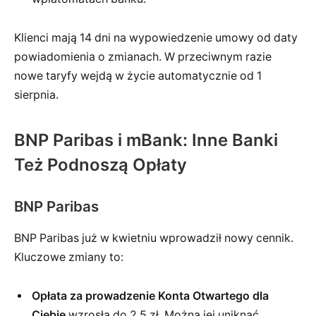
Klienci mają 14 dni na wypowiedzenie umowy od daty
powiadomienia o zmianach. W przeciwnym razie
nowe taryfy wejdą w życie automatycznie od 1
sierpnia.
BNP Paribas i mBank: Inne Banki
Też Podnoszą Opłaty
BNP Paribas
BNP Paribas już w kwietniu wprowadził nowy cennik.
Kluczowe zmiany to:
Opłata za prowadzenie Konta Otwartego dla
Ciebie
wzrosła do 2,5 zł. Można jej uniknąć,