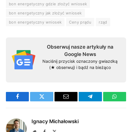
bon energetyczny gdzie złożyć wniosek
bon energetyczny jak złożyć wniosek
bon energetyczny wniosek
Ceny prądu
rząd
Obserwuj nasze artykuły na
Google News
Naciśnij przycisk oznaczony gwiazdką
(★ obserwuj) i bądź na bieżąco
Facebook
Twitter
Email
Telegram
WhatsA
Ignacy Michałowski
Website
Facebook
X