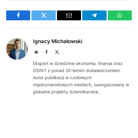
Facebook
Twitter
Email
Telegram
WhatsA
Ignacy Michałowski
Website
Facebook
X
(Twitter)
Ekspert w dziedzinie ekonomia, finanse oraz
OSINT z ponad 20-letnim doświadczeniem.
Autor publikacji w czołowych
międzynarodowych mediach, zaangażowany w
globalne projekty dziennikarskie.