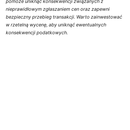
pomoże uniknąć konsekwencji związanych z
nieprawidłowym zgłaszaniem cen oraz zapewni
bezpieczny przebieg transakcji. Warto zainwestować
w rzetelną wycenę, aby uniknąć ewentualnych
konsekwencji p
o
datkowych.