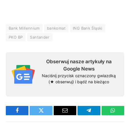
Bank Millennium
bankomat
ING Bank Śląski
PKO BP
Santander
Obserwuj nasze artykuły na
Google News
Naciśnij przycisk oznaczony gwiazdką
(★ obserwuj) i bądź na bieżąco
Facebook
Twitter
Email
Telegram
WhatsA