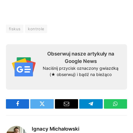
fiskus
kontrole
Obserwuj nasze artykuły na
Google News
Naciśnij przycisk oznaczony gwiazdką
(★ obserwuj) i bądź na bieżąco
Facebook
Twitter
Email
Telegram
WhatsA
Ignacy Michałowski