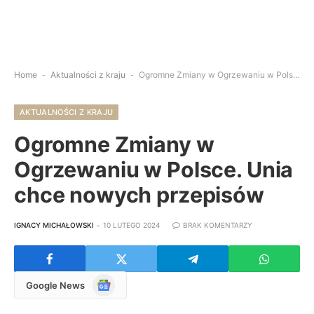
Home
-
Aktualności z kraju
-
Ogromne Zmiany w Ogrzewaniu w Polsce. Unia chce nowych przepisów
AKTUALNOŚCI Z KRAJU
Ogromne Zmiany w
Ogrzewaniu w Polsce. Unia
chce nowych przepisów
IGNACY MICHAŁOWSKI
10 LUTEGO 2024
BRAK KOMENTARZY
Google
Google News
News