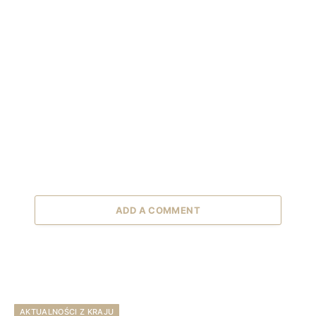
ADD A COMMENT
AKTUALNOŚCI Z KRAJU