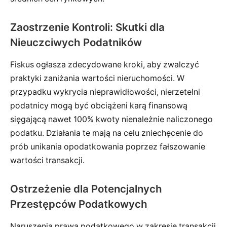
Zaostrzenie Kontroli: Skutki dla
Nieuczciwych Podatników
Fiskus ogłasza zdecydowane kroki, aby zwalczyć
praktyki zaniżania wartości nieruchomości. W
przypadku wykrycia nieprawidłowości, nierzetelni
podatnicy mogą być obciążeni karą finansową
sięgającą nawet 100% kwoty nienależnie naliczonego
podatku. Działania te mają na celu zniechęcenie do
prób unikania opodatkowania poprzez fałszowanie
wartości transakcji.
Ostrzeżenie dla Potencjalnych
Przestępców Podatkowych
Naruszenia prawa podatkowego w zakresie transakcji