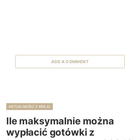
ADD A COMMENT
AKTUALNOŚCI Z KRAJU
Ile maksymalnie można
wypłacić gotówki z