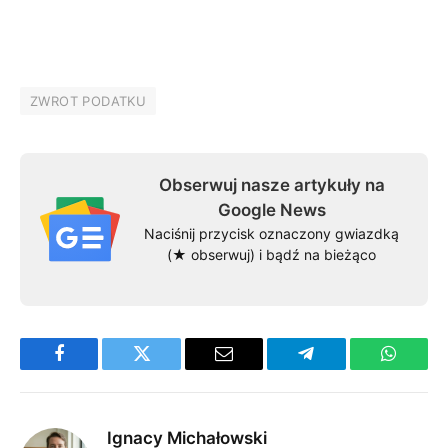
ZWROT PODATKU
Obserwuj nasze artykuły na
Google News
Naciśnij przycisk oznaczony gwiazdką
(★ obserwuj) i bądź na bieżąco
Facebook
Twitter
Email
Telegram
WhatsA
Ignacy Michałowski