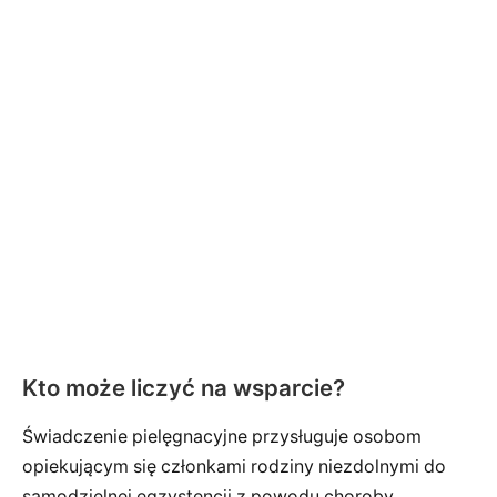
Kto może liczyć na wsparcie?
Świadczenie pielęgnacyjne przysługuje osobom
opiekującym się członkami rodziny niezdolnymi do
samodzielnej egzystencji z powodu choroby,