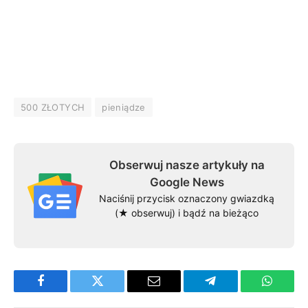
500 ZŁOTYCH
pieniądze
Obserwuj nasze artykuły na
Google News
Naciśnij przycisk oznaczony gwiazdką
(★ obserwuj) i bądź na bieżąco
Facebook
Twitter
Email
Telegram
WhatsA