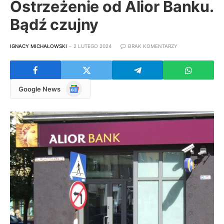
Ostrzeżenie od Alior Banku.
Bądź czujny
IGNACY MICHAŁOWSKI
2 LUTEGO 2024
BRAK KOMENTARZY
Google
Google News
News