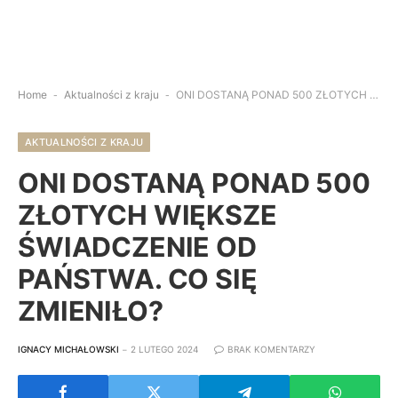
Home
-
Aktualności z kraju
-
ONI DOSTANĄ PONAD 500 ZŁOTYCH WIĘKSZE ŚWIADCZENIE OD PAŃSTWA. CO SIĘ ZMIENIŁO?
AKTUALNOŚCI Z KRAJU
ONI DOSTANĄ PONAD 500
ZŁOTYCH WIĘKSZE
ŚWIADCZENIE OD
PAŃSTWA. CO SIĘ
ZMIENIŁO?
IGNACY MICHAŁOWSKI
2 LUTEGO 2024
BRAK KOMENTARZY