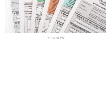
Podatek PIT