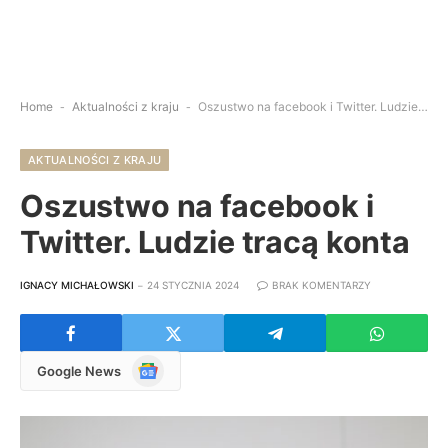
Home
-
Aktualności z kraju
-
Oszustwo na facebook i Twitter. Ludzie tracą konta
AKTUALNOŚCI Z KRAJU
Oszustwo na facebook i
Twitter. Ludzie tracą konta
IGNACY MICHAŁOWSKI
24 STYCZNIA 2024
BRAK KOMENTARZY
Google
Google News
News