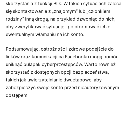
skorzystania z funkcji Blik. W takich sytuacjach zaleca
się skontaktowanie z „znajomym” lub „członkiem
rodziny” inną drogą, na przykład dzwoniąc do nich,
aby zweryfikować sytuację i poinformować ich o
ewentualnym włamaniu na ich konto.
Podsumowując, ostrożność i zdrowe podejście do
linków oraz komunikacji na Facebooku mogą pomóc
uniknąć pułapek cyberprzestępców. Warto również
skorzystać z dostępnych opcji bezpieczeństwa,
takich jak uwierzytelnianie dwuetapowe, aby
zabezpieczyć swoje konto przed nieautoryzowanym
dostępem.