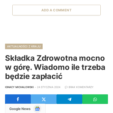
ADD A COMMENT
AKTUALNOŚCI Z KRAJU
Składka Zdrowotna mocno
w górę. Wiadomo ile trzeba
będzie zapłacić
IGNACY MICHAŁOWSKI
24 STYCZNIA 2024
BRAK KOMENTARZY
Google
Google News
News