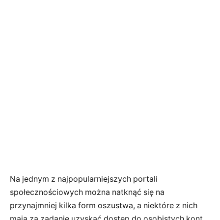
Na jednym z najpopularniejszych portali
społecznościowych można natknąć się na
przynajmniej kilka form oszustwa, a niektóre z nich
mają za zadanie uzyskać dostęp do osobistych kont