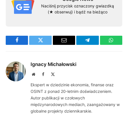
Naciśnij przycisk oznaczony gwiazdką
(★ obserwuj) i bądź na bieżąco
Facebook
Twitter
Email
Telegram
WhatsA
Ignacy Michałowski
Website
Facebook
X
(Twitter)
Ekspert w dziedzinie ekonomia, finanse oraz
OSINT z ponad 20-letnim doświadczeniem.
Autor publikacji w czołowych
międzynarodowych mediach, zaangażowany w
globalne projekty dziennikarskie.