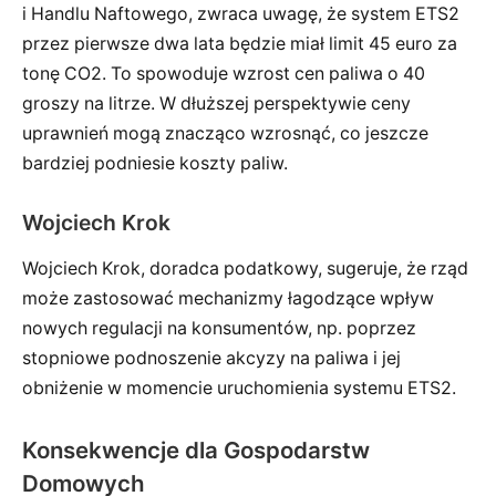
i Handlu Naftowego, zwraca uwagę, że system ETS2
przez pierwsze dwa lata będzie miał limit 45 euro za
tonę CO2. To spowoduje wzrost cen paliwa o 40
groszy na litrze. W dłuższej perspektywie ceny
uprawnień mogą znacząco wzrosnąć, co jeszcze
bardziej podniesie koszty paliw.
Wojciech Krok
Wojciech Krok, doradca podatkowy, sugeruje, że rząd
może zastosować mechanizmy łagodzące wpływ
nowych regulacji na konsumentów, np. poprzez
stopniowe podnoszenie akcyzy na paliwa i jej
obniżenie w momencie uruchomienia systemu ETS2.
Konsekwencje dla Gospodarstw
Domowych