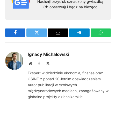
Naciśnij przycisk oznaczony gwiazdką
(★ obserwuj) i bądź na bieżąco
Facebook
Twitter
Email
Telegram
WhatsA
Ignacy Michałowski
Website
Facebook
X
(Twitter)
Ekspert w dziedzinie ekonomia, finanse oraz
OSINT z ponad 20-letnim doświadczeniem.
Autor publikacji w czołowych
międzynarodowych mediach, zaangażowany w
globalne projekty dziennikarskie.