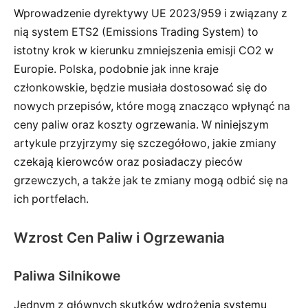
Wprowadzenie dyrektywy UE 2023/959 i związany z
nią system ETS2 (Emissions Trading System) to
istotny krok w kierunku zmniejszenia emisji CO2 w
Europie. Polska, podobnie jak inne kraje
członkowskie, będzie musiała dostosować się do
nowych przepisów, które mogą znacząco wpłynąć na
ceny paliw oraz koszty ogrzewania. W niniejszym
artykule przyjrzymy się szczegółowo, jakie zmiany
czekają kierowców oraz posiadaczy pieców
grzewczych, a także jak te zmiany mogą odbić się na
ich portfelach.
Wzrost Cen Paliw i Ogrzewania
Paliwa Silnikowe
Jednym z głównych skutków wdrożenia systemu