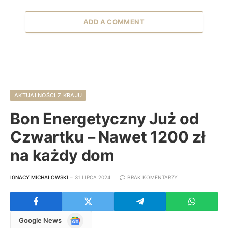
ADD A COMMENT
AKTUALNOŚCI Z KRAJU
Bon Energetyczny Już od
Czwartku – Nawet 1200 zł
na każdy dom
IGNACY MICHAŁOWSKI
31 LIPCA 2024
BRAK KOMENTARZY
Google
Google News