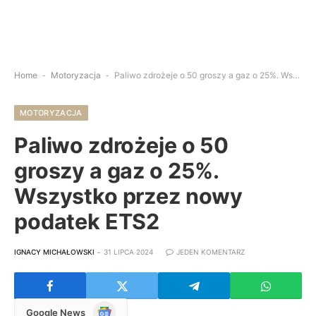
Home
-
Motoryzacja
-
Paliwo zdrożeje o 50 groszy a gaz o 25%. Wszystko przez nowy podatek ETS2
MOTORYZACJA
Paliwo zdrożeje o 50
groszy a gaz o 25%.
Wszystko przez nowy
podatek ETS2
IGNACY MICHAŁOWSKI
31 LIPCA 2024
JEDEN KOMENTARZ
Google
Google News