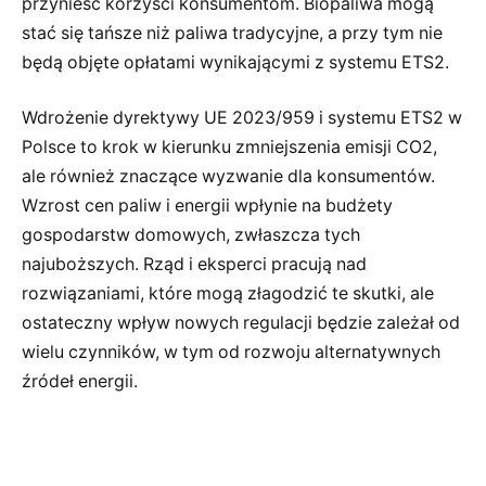
przynieść korzyści konsumentom. Biopaliwa mogą
stać się tańsze niż paliwa tradycyjne, a przy tym nie
będą objęte opłatami wynikającymi z systemu ETS2.
Wdrożenie dyrektywy UE 2023/959 i systemu ETS2 w
Polsce to krok w kierunku zmniejszenia emisji CO2,
ale również znaczące wyzwanie dla konsumentów.
Wzrost cen paliw i energii wpłynie na budżety
gospodarstw domowych, zwłaszcza tych
najuboższych. Rząd i eksperci pracują nad
rozwiązaniami, które mogą złagodzić te skutki, ale
ostateczny wpływ nowych regulacji będzie zależał od
wielu czynników, w tym od rozwoju alternatywnych
źródeł energii.