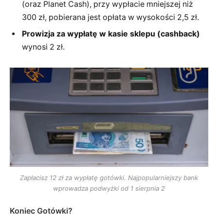
(oraz Planet Cash), przy wypłacie mniejszej niż
300 zł, pobierana jest opłata w wysokości 2,5 zł.
Prowizja za wypłatę w kasie sklepu (cashback)
wynosi 2 zł.
Zapłacisz 12 zł za wypłatę gotówki. Najpopularniejszy bank
wprowadza podwyżki od 1 sierpnia 2
Koniec Gotówki?