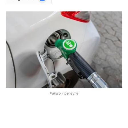
News
Paliwo / benzyna