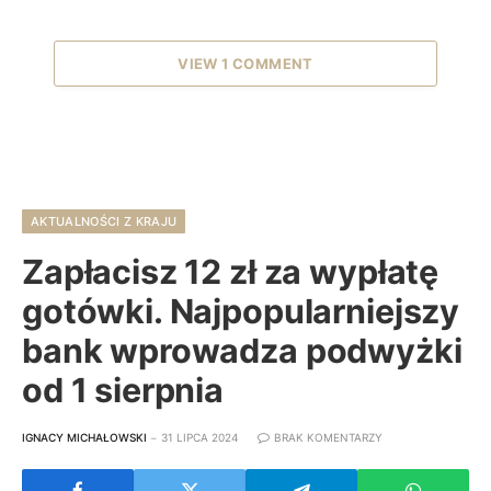
VIEW 1 COMMENT
AKTUALNOŚCI Z KRAJU
Zapłacisz 12 zł za wypłatę
gotówki. Najpopularniejszy
bank wprowadza podwyżki
od 1 sierpnia
IGNACY MICHAŁOWSKI
31 LIPCA 2024
BRAK KOMENTARZY