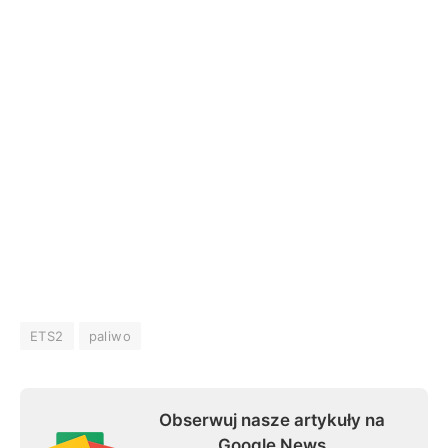
ETS2
paliwo
Obserwuj nasze artykuły na
Google News