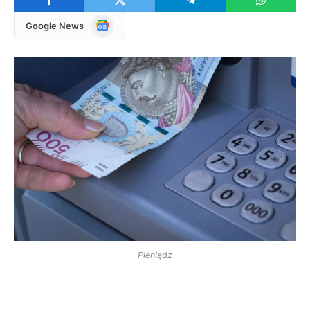
Google
Google News
News
Pieniądz