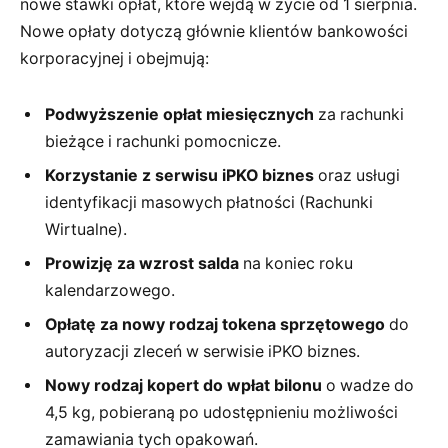
nowe stawki opłat, które wejdą w życie od 1 sierpnia.
Nowe opłaty dotyczą głównie klientów bankowości
korporacyjnej i obejmują:
Podwyższenie opłat miesięcznych
za rachunki
bieżące i rachunki pomocnicze.
Korzystanie z serwisu iPKO biznes
oraz usługi
identyfikacji masowych płatności (Rachunki
Wirtualne).
Prowizję za wzrost salda
na koniec roku
kalendarzowego.
Opłatę za nowy rodzaj tokena sprzętowego
do
autoryzacji zleceń w serwisie iPKO biznes.
Nowy rodzaj kopert do wpłat bilonu
o wadze do
4,5 kg, pobieraną po udostępnieniu możliwości
zamawiania tych opakowań.