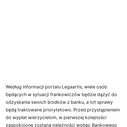
Według informacji portalu Legaartis, wiele osób
będących w sytuacji frankowiczów będzie dążyć do
odzyskania swoich środków z banku, a ich sprawy
będą traktowane priorytetowo. Przed przystąpieniem
do wypłat wierzycielom, w pierwszej kolejności
zaspokojone zostaną należności wobec Bankowego