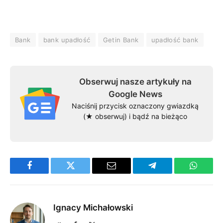
Bank
bank upadłość
Getin Bank
upadłość bank
Obserwuj nasze artykuły na
Google News
Naciśnij przycisk oznaczony gwiazdką
(★ obserwuj) i bądź na bieżąco
Facebook
Twitter
Email
Telegram
WhatsA
Ignacy Michałowski