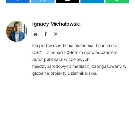
Facebook
Twitter
Email
Telegram
WhatsA
Ignacy Michałowski
Website
Facebook
X
(Twitter)
Ekspert w dziedzinie ekonomia, finanse oraz
OSINT z ponad 20-letnim doświadczeniem.
Autor publikacji w czołowych
międzynarodowych mediach, zaangażowany w
globalne projekty dziennikarskie.