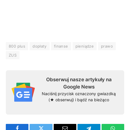
800 plus
dopłaty
finanse
pieniądze
prawo
ZUS
Obserwuj nasze artykuły na
Google News
Naciśnij przycisk oznaczony gwiazdką
(★ obserwuj) i bądź na bieżąco