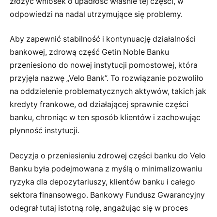
złożyć wniosek o upadłość właśnie tej części, w
odpowiedzi na nadal utrzymujące się problemy.
Aby zapewnić stabilność i kontynuację działalności
bankowej, zdrową część Getin Noble Banku
przeniesiono do nowej instytucji pomostowej, która
przyjęła nazwę „Velo Bank”. To rozwiązanie pozwoliło
na oddzielenie problematycznych aktywów, takich jak
kredyty frankowe, od działającej sprawnie części
banku, chroniąc w ten sposób klientów i zachowując
płynność instytucji.
Decyzja o przeniesieniu zdrowej części banku do Velo
Banku była podejmowana z myślą o minimalizowaniu
ryzyka dla depozytariuszy, klientów banku i całego
sektora finansowego. Bankowy Fundusz Gwarancyjny
odegrał tutaj istotną rolę, angażując się w proces