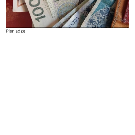
Pieniadze