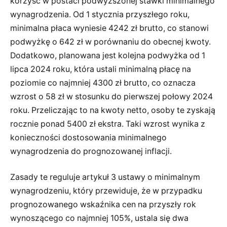
korzyść w postaci podwyższonej stawki minimalnego
wynagrodzenia. Od 1 stycznia przyszłego roku,
minimalna płaca wyniesie 4242 zł brutto, co stanowi
podwyżkę o 642 zł w porównaniu do obecnej kwoty.
Dodatkowo, planowana jest kolejna podwyżka od 1
lipca 2024 roku, która ustali minimalną płacę na
poziomie co najmniej 4300 zł brutto, co oznacza
wzrost o 58 zł w stosunku do pierwszej połowy 2024
roku. Przeliczając to na kwoty netto, osoby te zyskają
rocznie ponad 5400 zł ekstra. Taki wzrost wynika z
konieczności dostosowania minimalnego
wynagrodzenia do prognozowanej inflacji.
Zasady te reguluje artykuł 3 ustawy o minimalnym
wynagrodzeniu, który przewiduje, że w przypadku
prognozowanego wskaźnika cen na przyszły rok
wynoszącego co najmniej 105%, ustala się dwa