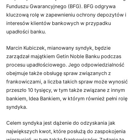
Funduszu Gwarancyjnego (BFG). BFG odgrywa
kluczową rolę w zapewnieniu ochrony depozytów i
interesów klientów bankowych w przypadku
upadłości banku.
Marcin Kubiczek, mianowany syndyk, będzie
zarządzał majątkiem Getin Noble Banku podczas
procesu upadłościowego. Jego odpowiedzialność
obejmuje także obsługę spraw związanych z
frankowiczami, a liczba takich spraw może wynosić
przeszło 10 tysięcy, w tym także związane z innym
bankiem, Idea Bankiem, w którym również pełni rolę
syndyka.
Celem syndyka jest dążenie do odzyskania jak
największych kwot, które posłużą do zaspokojenia
wierzycieli, w tym także frankowiczów. Zadanie to