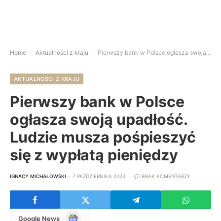
Home
-
Aktualności z kraju
-
Pierwszy bank w Polsce ogłasza swoją upadłość. Ludzie musza pośpieszyć się z wypłatą pieniędzy
AKTUALNOŚCI Z KRAJU
Pierwszy bank w Polsce
ogłasza swoją upadłość.
Ludzie musza pośpieszyć
się z wypłatą pieniędzy
IGNACY MICHAŁOWSKI
7 PAŹDZIERNIKA 2023
BRAK KOMENTARZY
Google
Google News