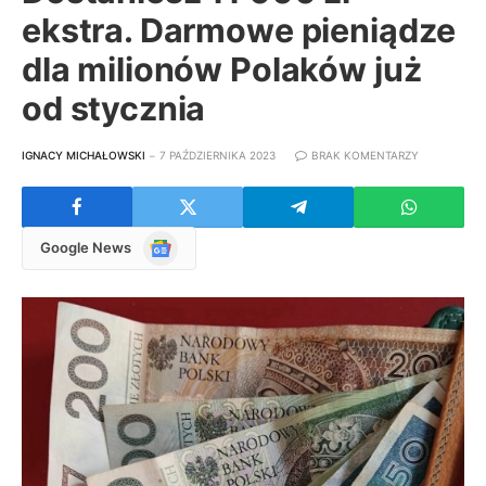
ekstra. Darmowe pieniądze
dla milionów Polaków już
od stycznia
IGNACY MICHAŁOWSKI
7 PAŹDZIERNIKA 2023
BRAK KOMENTARZY
Google
Google News
News