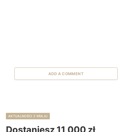
ADD A COMMENT
AKTUALNOŚCI Z KRAJU
Dostaniesz 11 000 zł