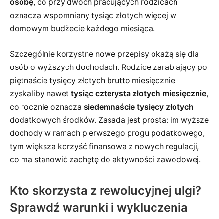
osobę
, co przy dwóch pracujących rodzicach
oznacza wspomniany tysiąc złotych więcej w
domowym budżecie każdego miesiąca.
Szczególnie korzystne nowe przepisy okażą się dla
osób o wyższych dochodach. Rodzice zarabiający po
piętnaście tysięcy złotych brutto miesięcznie
zyskaliby nawet
tysiąc czterysta złotych miesięcznie
,
co rocznie oznacza
siedemnaście tysięcy złotych
dodatkowych środków. Zasada jest prosta: im wyższe
dochody w ramach pierwszego progu podatkowego,
tym większa korzyść finansowa z nowych regulacji,
co ma stanowić zachętę do aktywności zawodowej.
Kto skorzysta z rewolucyjnej ulgi?
Sprawdź warunki i wykluczenia