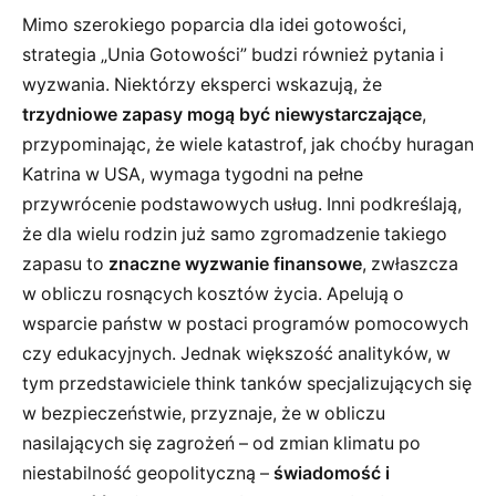
Mimo szerokiego poparcia dla idei gotowości,
strategia „Unia Gotowości” budzi również pytania i
wyzwania. Niektórzy eksperci wskazują, że
trzydniowe zapasy mogą być niewystarczające
,
przypominając, że wiele katastrof, jak choćby huragan
Katrina w USA, wymaga tygodni na pełne
przywrócenie podstawowych usług. Inni podkreślają,
że dla wielu rodzin już samo zgromadzenie takiego
zapasu to
znaczne wyzwanie finansowe
, zwłaszcza
w obliczu rosnących kosztów życia. Apelują o
wsparcie państw w postaci programów pomocowych
czy edukacyjnych. Jednak większość analityków, w
tym przedstawiciele think tanków specjalizujących się
w bezpieczeństwie, przyznaje, że w obliczu
nasilających się zagrożeń – od zmian klimatu po
niestabilność geopolityczną –
świadomość i