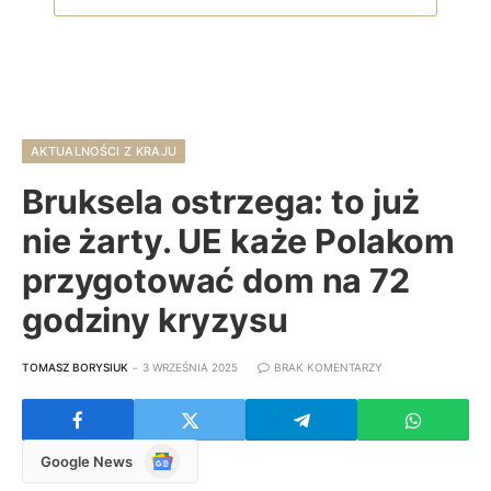
AKTUALNOŚCI Z KRAJU
Bruksela ostrzega: to już
nie żarty. UE każe Polakom
przygotować dom na 72
godziny kryzysu
TOMASZ BORYSIUK
3 WRZEŚNIA 2025
BRAK KOMENTARZY
Google
Google News
News