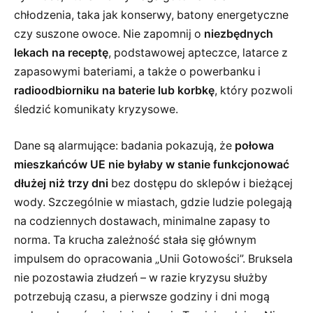
chłodzenia, taka jak konserwy, batony energetyczne
czy suszone owoce. Nie zapomnij o
niezbędnych
lekach na receptę
, podstawowej apteczce, latarce z
zapasowymi bateriami, a także o powerbanku i
radioodbiorniku na baterie lub korbkę
, który pozwoli
śledzić komunikaty kryzysowe.
Dane są alarmujące: badania pokazują, że
połowa
mieszkańców UE nie byłaby w stanie funkcjonować
dłużej niż trzy dni
bez dostępu do sklepów i bieżącej
wody. Szczególnie w miastach, gdzie ludzie polegają
na codziennych dostawach, minimalne zapasy to
norma. Ta krucha zależność stała się głównym
impulsem do opracowania „Unii Gotowości”. Bruksela
nie pozostawia złudzeń – w razie kryzysu służby
potrzebują czasu, a pierwsze godziny i dni mogą