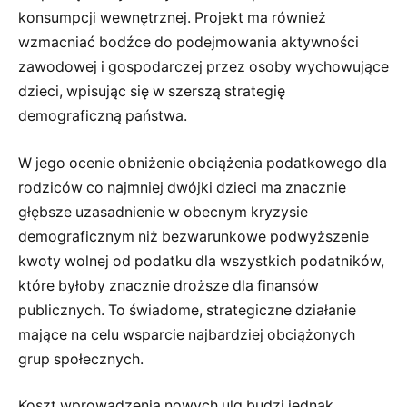
konsumpcji wewnętrznej. Projekt ma również
wzmacniać bodźce do podejmowania aktywności
zawodowej i gospodarczej przez osoby wychowujące
dzieci, wpisując się w szerszą strategię
demograficzną państwa.
W jego ocenie obniżenie obciążenia podatkowego dla
rodziców co najmniej dwójki dzieci ma znacznie
głębsze uzasadnienie w obecnym kryzysie
demograficznym niż bezwarunkowe podwyższenie
kwoty wolnej od podatku dla wszystkich podatników,
które byłoby znacznie droższe dla finansów
publicznych. To świadome, strategiczne działanie
mające na celu wsparcie najbardziej obciążonych
grup społecznych.
Koszt wprowadzenia nowych ulg budzi jednak