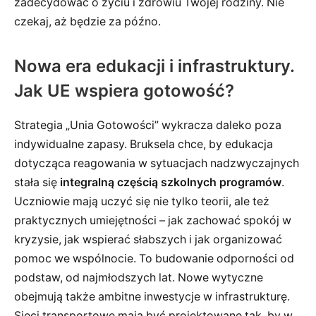
zadecydować o życiu i zdrowiu Twojej rodziny. Nie
czekaj, aż będzie za późno.
Nowa era edukacji i infrastruktury.
Jak UE wspiera gotowość?
Strategia „Unia Gotowości” wykracza daleko poza
indywidualne zapasy. Bruksela chce, by edukacja
dotycząca reagowania w sytuacjach nadzwyczajnych
stała się
integralną częścią szkolnych programów
.
Uczniowie mają uczyć się nie tylko teorii, ale też
praktycznych umiejętności – jak zachować spokój w
kryzysie, jak wspierać słabszych i jak organizować
pomoc we wspólnocie. To budowanie odporności od
podstaw, od najmłodszych lat. Nowe wytyczne
obejmują także ambitne inwestycje w infrastrukturę.
Sieci transportowe mają być projektowane tak, by w