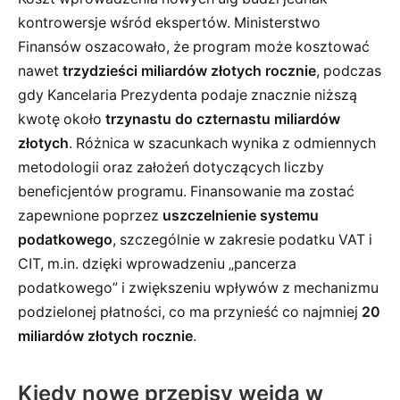
kontrowersje wśród ekspertów. Ministerstwo
Finansów oszacowało, że program może kosztować
nawet
trzydzieści miliardów złotych rocznie
, podczas
gdy Kancelaria Prezydenta podaje znacznie niższą
kwotę około
trzynastu do czternastu miliardów
złotych
. Różnica w szacunkach wynika z odmiennych
metodologii oraz założeń dotyczących liczby
beneficjentów programu. Finansowanie ma zostać
zapewnione poprzez
uszczelnienie systemu
podatkowego
, szczególnie w zakresie podatku VAT i
CIT, m.in. dzięki wprowadzeniu „pancerza
podatkowego” i zwiększeniu wpływów z mechanizmu
podzielonej płatności, co ma przynieść co najmniej
20
miliardów złotych rocznie
.
Kiedy nowe przepisy wejdą w