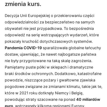
zmienia kurs.
Decyzja Unii Europejskiej o przekierowaniu części
odpowiedzialności za bezpieczeństwo na samych
obywateli nie jest przypadkowa. To bezpośrednia
odpowiedź na serię wstrząsających wydarzeń, które
pokazały kruchość dotychczasowych systemów.
Pandemia COVID-19
sparaliżowała globalne łańcuchy
dostaw, ujawniając, że nawet najbogatsze państwa
nie były przygotowane na taką skalę zagrożenia.
Pamiętamy puste półki w sklepach i dramatyczne
braki środków ochronnych. Dodatkowo, katastrofalne
powodzie, niszczące pożary i gwałtowne zjawiska
pogodowe związane ze zmianami klimatu, takie jak te,
które w 2021 roku dotknęły Niemcy i Belgię,
powodując straty szacowane na ponad
40 miliardów
euro
, wstrząsnęły kilkoma regionami Europy,