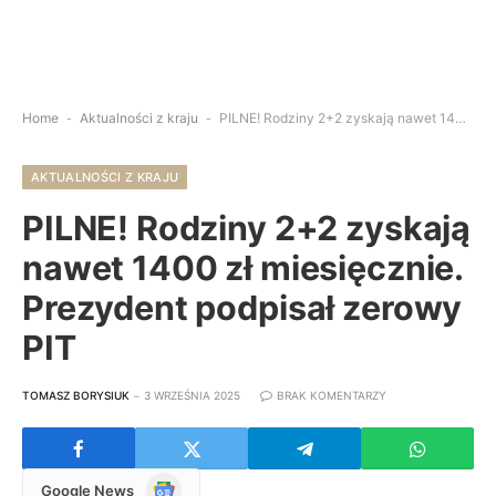
Home
-
Aktualności z kraju
-
PILNE! Rodziny 2+2 zyskają nawet 1400 zł miesięcznie. Prezydent podpisał zerowy PIT
AKTUALNOŚCI Z KRAJU
PILNE! Rodziny 2+2 zyskają
nawet 1400 zł miesięcznie.
Prezydent podpisał zerowy
PIT
TOMASZ BORYSIUK
3 WRZEŚNIA 2025
BRAK KOMENTARZY
Google
Google News