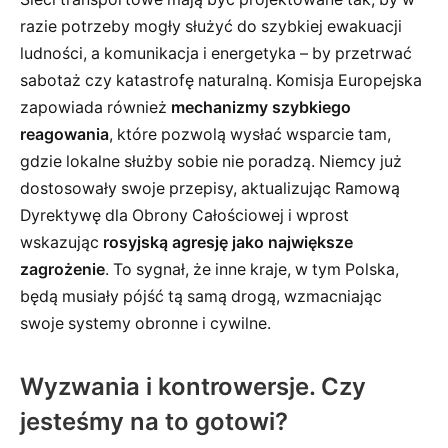
razie potrzeby mogły służyć do szybkiej ewakuacji
ludności, a komunikacja i energetyka – by przetrwać
sabotaż czy katastrofę naturalną. Komisja Europejska
zapowiada również
mechanizmy szybkiego
reagowania
, które pozwolą wysłać wsparcie tam,
gdzie lokalne służby sobie nie poradzą. Niemcy już
dostosowały swoje przepisy, aktualizując Ramową
Dyrektywę dla Obrony Całościowej i wprost
wskazując
rosyjską agresję jako największe
zagrożenie
. To sygnał, że inne kraje, w tym Polska,
będą musiały pójść tą samą drogą, wzmacniając
swoje systemy obronne i cywilne.
Wyzwania i kontrowersje. Czy
jesteśmy na to gotowi?