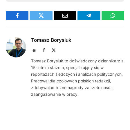
Facebook
Twitter
Email
Telegram
WhatsA
Tomasz Borysiuk
Website
Facebook
X
(Twitter)
Tomasz Borysiuk to doświadczony dziennikarz z
15-letnim stażem, specjalizujący się w
reportażach śledczych i analizach politycznych.
Pracował dla czołowych polskich redakcji,
zdobywając liczne nagrody za rzetelność i
zaangażowanie w pracy.