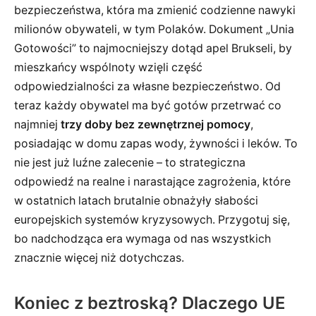
bezpieczeństwa, która ma zmienić codzienne nawyki
milionów obywateli, w tym Polaków. Dokument „Unia
Gotowości” to najmocniejszy dotąd apel Brukseli, by
mieszkańcy wspólnoty wzięli część
odpowiedzialności za własne bezpieczeństwo. Od
teraz każdy obywatel ma być gotów przetrwać co
najmniej
trzy doby bez zewnętrznej pomocy
,
posiadając w domu zapas wody, żywności i leków. To
nie jest już luźne zalecenie – to strategiczna
odpowiedź na realne i narastające zagrożenia, które
w ostatnich latach brutalnie obnażyły słabości
europejskich systemów kryzysowych. Przygotuj się,
bo nadchodząca era wymaga od nas wszystkich
znacznie więcej niż dotychczas.
Koniec z beztroską? Dlaczego UE