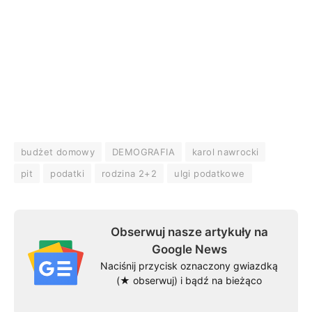
budżet domowy
DEMOGRAFIA
karol nawrocki
pit
podatki
rodzina 2+2
ulgi podatkowe
Obserwuj nasze artykuły na
Google News
Naciśnij przycisk oznaczony gwiazdką
(★ obserwuj) i bądź na bieżąco