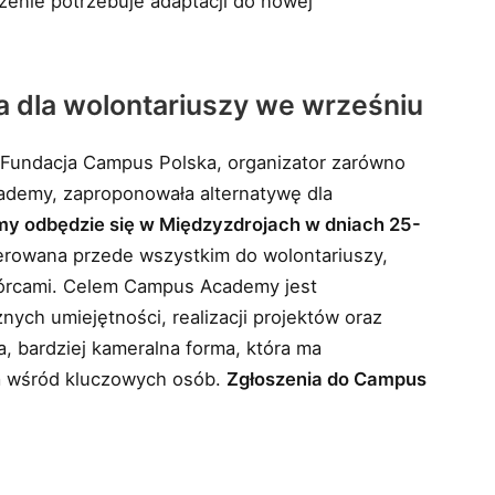
rzenie potrzebuje adaptacji do nowej
 dla wolontariuszy we wrześniu
 Fundacja Campus Polska, organizator zarówno
ademy, zaproponowała alternatywę dla
 odbędzie się w Międzyzdrojach w dniach 25-
ierowana przede wszystkim do wolontariuszy,
wórcami. Celem Campus Academy jest
ych umiejętności, realizacji projektów oraz
, bardziej kameralna forma, która ma
a wśród kluczowych osób.
Zgłoszenia do Campus