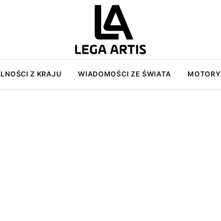
LNOŚCI Z KRAJU
WIADOMOŚCI ZE ŚWIATA
MOTORY