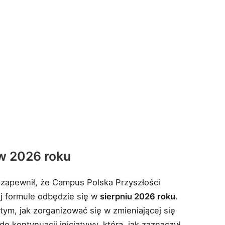
w 2026 roku
 zapewnił, że Campus Polska Przyszłości
ej formule odbędzie się w
sierpniu 2026 roku
.
tym, jak zorganizować się w zmieniającej się
do kontynuacji inicjatywy, która, jak zaznaczył,