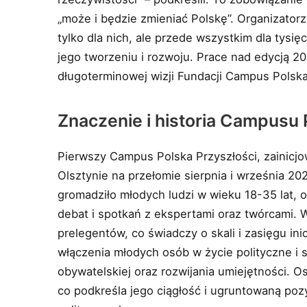
„może i będzie zmieniać Polskę”. Organizato
tylko dla nich, ale przede wszystkim dla tysi
jego tworzeniu i rozwoju. Prace nad edycją 20
długoterminowej wizji Fundacji Campus Polska
Znaczenie i historia Campusu 
Pierwszy Campus Polska Przyszłości, zainicjo
Olsztynie na przełomie sierpnia i września 20
gromadziło młodych ludzi w wieku 18-35 lat, o
debat i spotkań z ekspertami oraz twórcami. W
prelegentów, co świadczy o skali i zasięgu in
włączenia młodych osób w życie polityczne i 
obywatelskiej oraz rozwijania umiejętności. O
co podkreśla jego ciągłość i ugruntowaną po