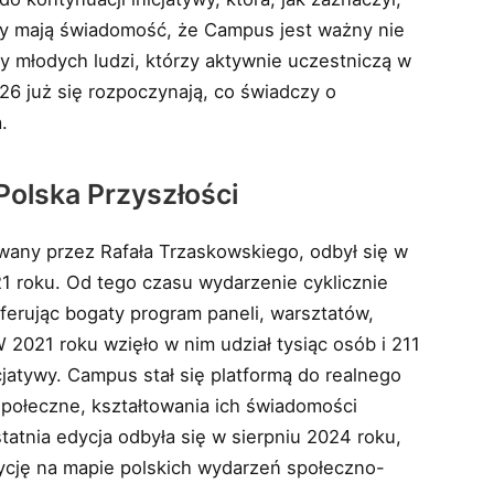
rzy mają świadomość, że Campus jest ważny nie
ęcy młodych ludzi, którzy aktywnie uczestniczą w
26 już się rozpoczynają, co świadczy o
.
Polska Przyszłości
wany przez Rafała Trzaskowskiego, odbył się w
21 roku. Od tego czasu wydarzenie cyklicznie
ferując bogaty program paneli, warsztatów,
 2021 roku wzięło w nim udział tysiąc osób i 211
icjatywy. Campus stał się platformą do realnego
społeczne, kształtowania ich świadomości
statnia edycja odbyła się w sierpniu 2024 roku,
zycję na mapie polskich wydarzeń społeczno-