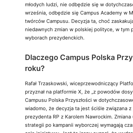
młodych ludzi, nie odbędzie się w dotychczas
września, odbędzie się Campus Academy w Mi
twórców Campusu. Decyzja ta, choć zaskakują
niedawnych zmian w polskiej polityce, w tym
wyborach prezydenckich.
Dlaczego Campus Polska Przy
roku?
Rafał Trzaskowski, wiceprzewodniczący Platfo
przyznał na platformie X, że „z powodów dos
Campusu Polska Przyszłości w dotychczasowe
wiadomo, że decyzja ta jest ściśle związana 
prezydenta RP z Karolem Nawrockim. Zmiana ukł
strategii po kampanii wyborczej wymagają cza