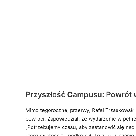
Przyszłość Campusu: Powrót 
Mimo tegorocznej przerwy, Rafał Trzaskowski
powróci. Zapowiedział, że wydarzenie w pełn
„Potrzebujemy czasu, aby zastanowić się nad 
rzeczywistości” – podkreślił. To zobowiązanie 