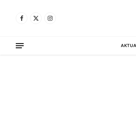
Facebook
X
Instagram
(Twitter)
AKTUA