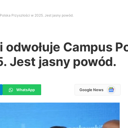
olska Przyszłości w 2025. Jest jasny powód.
i odwołuje Campus P
. Jest jasny powód.
Google
WhatsApp
Google News
News