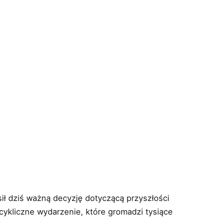
ił dziś ważną decyzję dotyczącą przyszłości
ykliczne wydarzenie, które gromadzi tysiące