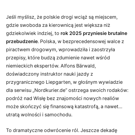
Jeśli myślisz, że polskie drogi wciąż są miejscem,
gdzie swoboda za kierownicą jest większa niż
gdziekolwiek indziej, to
rok 2025 przyniesie brutalne
przebudzenie
. Polska, w bezprecedensowej walce z
piractwem drogowym, wprowadziła i zaostrzyła
przepisy, które budzą zdumienie nawet wśród
niemieckich ekspertów. Alfons Bärwald,
doświadczony instruktor nauki jazdy z
przygranicznego Liepgarten, w głośnym wywiadzie
dla serwisu „Nordkurier.de” ostrzega swoich rodaków:
podróż nad Wisłę bez znajomości nowych realiów
może skończyć się finansową katastrofą, a nawet…
utratą wolności i samochodu.
To dramatyczne odwrócenie ról. Jeszcze dekadę