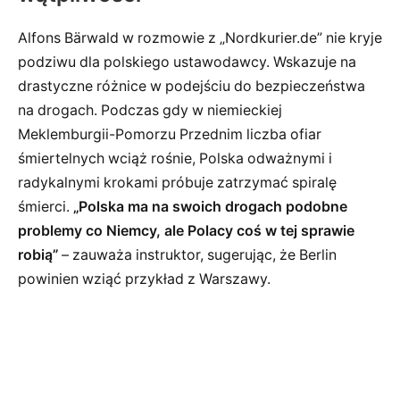
Alfons Bärwald w rozmowie z „Nordkurier.de” nie kryje
podziwu dla polskiego ustawodawcy. Wskazuje na
drastyczne różnice w podejściu do bezpieczeństwa
na drogach. Podczas gdy w niemieckiej
Meklemburgii-Pomorzu Przednim liczba ofiar
śmiertelnych wciąż rośnie, Polska odważnymi i
radykalnymi krokami próbuje zatrzymać spiralę
śmierci.
„Polska ma na swoich drogach podobne
problemy co Niemcy, ale Polacy coś w tej sprawie
robią”
– zauważa instruktor, sugerując, że Berlin
powinien wziąć przykład z Warszawy.