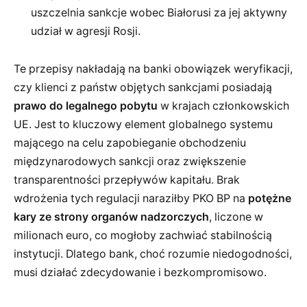
uszczelnia sankcje wobec Białorusi za jej aktywny
udział w agresji Rosji.
Te przepisy nakładają na banki obowiązek weryfikacji,
czy klienci z państw objętych sankcjami posiadają
prawo do legalnego pobytu
w krajach członkowskich
UE. Jest to kluczowy element globalnego systemu
mającego na celu zapobieganie obchodzeniu
międzynarodowych sankcji oraz zwiększenie
transparentności przepływów kapitału. Brak
wdrożenia tych regulacji naraziłby PKO BP na
potężne
kary ze strony organów nadzorczych
, liczone w
milionach euro, co mogłoby zachwiać stabilnością
instytucji. Dlatego bank, choć rozumie niedogodności,
musi działać zdecydowanie i bezkompromisowo.