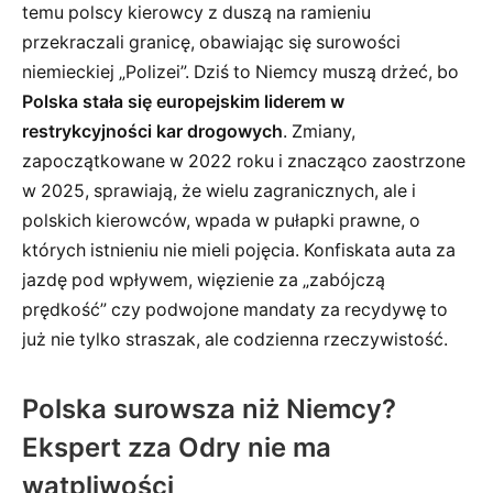
temu polscy kierowcy z duszą na ramieniu
przekraczali granicę, obawiając się surowości
niemieckiej „Polizei”. Dziś to Niemcy muszą drżeć, bo
Polska stała się europejskim liderem w
restrykcyjności kar drogowych
. Zmiany,
zapoczątkowane w 2022 roku i znacząco zaostrzone
w 2025, sprawiają, że wielu zagranicznych, ale i
polskich kierowców, wpada w pułapki prawne, o
których istnieniu nie mieli pojęcia. Konfiskata auta za
jazdę pod wpływem, więzienie za „zabójczą
prędkość” czy podwojone mandaty za recydywę to
już nie tylko straszak, ale codzienna rzeczywistość.
Polska surowsza niż Niemcy?
Ekspert zza Odry nie ma
wątpliwości