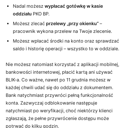
Nadal możesz
wypłacać gotówkę w kasie
oddziału
PKO BP.
Możesz zlecać
przelewy „przy okienku”
–
pracownik wykona przelew na Twoje zlecenie.
Możesz wpłacać środki na konto oraz sprawdzać
saldo i historię operacji – wszystko to w oddziale.
Nie możesz natomiast korzystać z aplikacji mobilnej,
bankowości internetowej, płacić kartą ani używać
BLIK-a. Co ważne, nawet po 11 grudnia możesz w
każdej chwili udać się do oddziału z dokumentem.
Bank natychmiast przywróci pełną funkcjonalność
konta. Zazwyczaj odblokowanie następuje
natychmiast po weryfikacji, choć niektórzy klienci
zgłaszają, że pełne przywrócenie dostępu może
potrwać do kilku godzin.