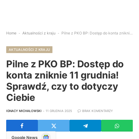
Home
-
Aktualności z kraju
-
Pilne z PKO BP: Dostęp do konta zniknie 11 grudnia! Sprawdź, czy to dotyczy Ciebie
AKTUALNOŚCI Z KRAJU
Pilne z PKO BP: Dostęp do
konta zniknie 11 grudnia!
Sprawdź, czy to dotyczy
Ciebie
IGNACY MICHAŁOWSKI
11 GRUDNIA 2025
BRAK KOMENTARZY
Google
Google News