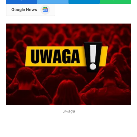
Google
Google News
News
Uwaga