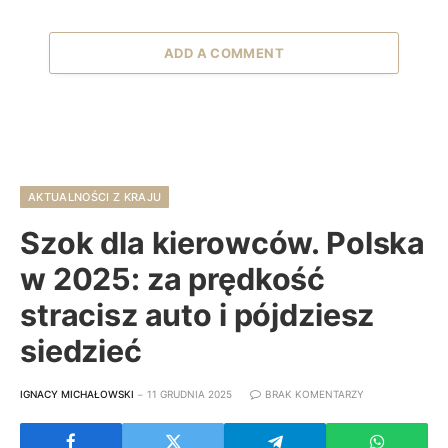
ADD A COMMENT
AKTUALNOŚCI Z KRAJU
Szok dla kierowców. Polska
w 2025: za prędkość
stracisz auto i pójdziesz
siedzieć
IGNACY MICHAŁOWSKI
11 GRUDNIA 2025
BRAK KOMENTARZY