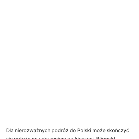
Dla nierozważnych podróż do Polski może skończyć
się potężnym uderzeniem po kieszeni. Bärwald