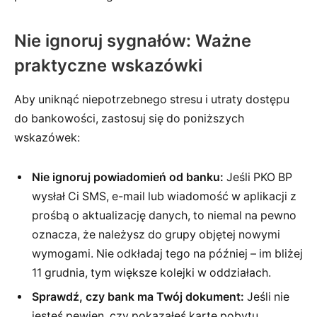
Nie ignoruj sygnałów: Ważne
praktyczne wskazówki
Aby uniknąć niepotrzebnego stresu i utraty dostępu
do bankowości, zastosuj się do poniższych
wskazówek:
Nie ignoruj powiadomień od banku:
Jeśli PKO BP
wysłał Ci SMS, e-mail lub wiadomość w aplikacji z
prośbą o aktualizację danych, to niemal na pewno
oznacza, że należysz do grupy objętej nowymi
wymogami. Nie odkładaj tego na później – im bliżej
11 grudnia, tym większe kolejki w oddziałach.
Sprawdź, czy bank ma Twój dokument:
Jeśli nie
jesteś pewien, czy pokazałeś kartę pobytu