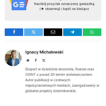
Naciśnij przycisk oznaczony gwiazdką
(★ obserwuj) i bądź na bieżąco
Facebook
Twitter
Email
Telegram
WhatsA
Ignacy Michałowski
Website
Facebook
X
(Twitter)
Ekspert w dziedzinie ekonomia, finanse oraz
OSINT z ponad 20-letnim doświadczeniem.
Autor publikacji w czołowych
międzynarodowych mediach, zaangażowany w
globalne projekty dziennikarskie.