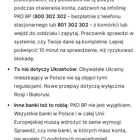
podczas otwierania konta, zadzwoń na infolinię
PKO BP (
800 302 302
– bezpłatnie z telefonu
stacjonarnego lub
801 302 302
– z komórki) lub
wejdź do oddziału i zapytaj. Pracownik sprawdzi w
systemie, czy Twoje dane są kompletne. Lepiej
poświęcić 10 minut na sprawdzenie, niż ryzykować
blokadę.
To nie dotyczy Ukraińców:
Obywatele Ukrainy
mieszkający w Polsce nie są objęci tymi
regulacjami. Nowe przepisy dotyczą wyłącznie
Rosji i Białorusi.
Inne banki też to robią:
PKO BP nie jest wyjątkiem.
Wszystkie banki w Polsce i w całej Unii
Europejskiej muszą wdrożyć te same wymogi.
Sprawdź, czy inne banki, w których masz konta,
nie wysłały Ci podobnych powiadomień.