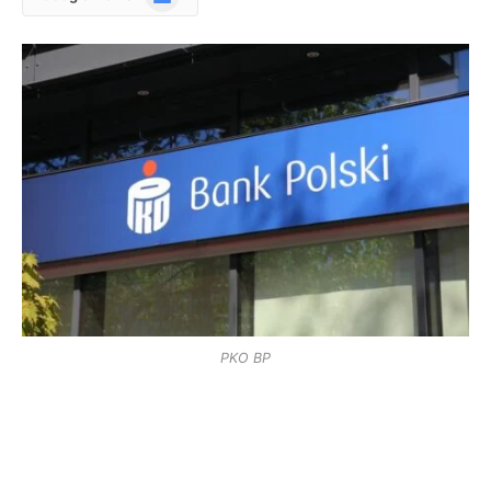
News
PKO BP