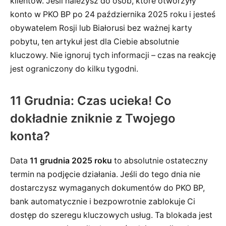
klientów. Jeśli należysz do osób, które otworzyły
konto w PKO BP po 24 października 2025 roku i jesteś
obywatelem Rosji lub Białorusi bez ważnej karty
pobytu, ten artykuł jest dla Ciebie absolutnie
kluczowy. Nie ignoruj tych informacji – czas na reakcję
jest ograniczony do kilku tygodni.
11 Grudnia: Czas ucieka! Co
dokładnie zniknie z Twojego
konta?
Data
11 grudnia 2025 roku
to absolutnie ostateczny
termin na podjęcie działania. Jeśli do tego dnia nie
dostarczysz wymaganych dokumentów do PKO BP,
bank automatycznie i bezpowrotnie zablokuje Ci
dostęp do szeregu kluczowych usług. Ta blokada jest