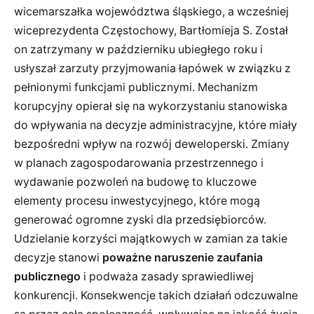
wicemarszałka województwa śląskiego, a wcześniej
wiceprezydenta Częstochowy, Bartłomieja S. Został
on zatrzymany w październiku ubiegłego roku i
usłyszał zarzuty przyjmowania łapówek w związku z
pełnionymi funkcjami publicznymi. Mechanizm
korupcyjny opierał się na wykorzystaniu stanowiska
do wpływania na decyzje administracyjne, które miały
bezpośredni wpływ na rozwój deweloperski. Zmiany
w planach zagospodarowania przestrzennego i
wydawanie pozwoleń na budowę to kluczowe
elementy procesu inwestycyjnego, które mogą
generować ogromne zyski dla przedsiębiorców.
Udzielanie korzyści majątkowych w zamian za takie
decyzje stanowi
poważne naruszenie zaufania
publicznego
i podważa zasady sprawiedliwej
konkurencji. Konsekwencje takich działań odczuwalne