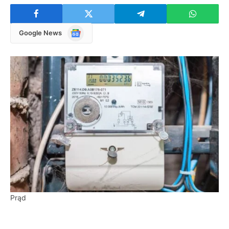
Google
Google News
News
Prąd