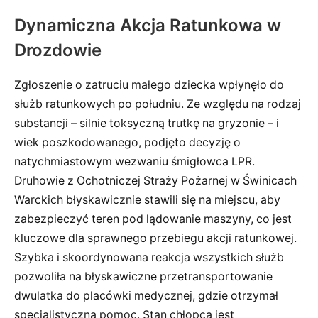
Dynamiczna Akcja Ratunkowa w
Drozdowie
Zgłoszenie o zatruciu małego dziecka wpłynęło do
służb ratunkowych po południu. Ze względu na rodzaj
substancji – silnie toksyczną trutkę na gryzonie – i
wiek poszkodowanego, podjęto decyzję o
natychmiastowym wezwaniu śmigłowca LPR.
Druhowie z Ochotniczej Straży Pożarnej w Świnicach
Warckich błyskawicznie stawili się na miejscu, aby
zabezpieczyć teren pod lądowanie maszyny, co jest
kluczowe dla sprawnego przebiegu akcji ratunkowej.
Szybka i skoordynowana reakcja wszystkich służb
pozwoliła na błyskawiczne przetransportowanie
dwulatka do placówki medycznej, gdzie otrzymał
specjalistyczną pomoc. Stan chłopca jest