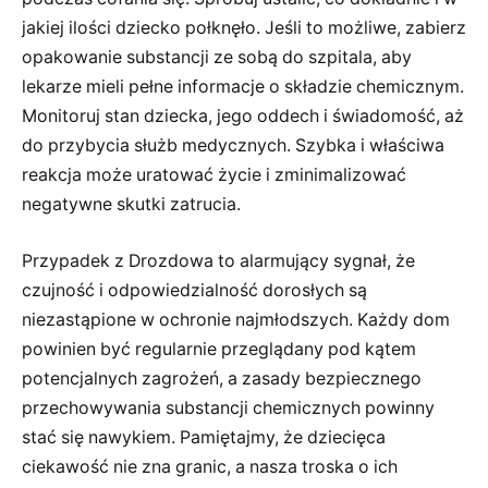
jakiej ilości dziecko połknęło. Jeśli to możliwe, zabierz
opakowanie substancji ze sobą do szpitala, aby
lekarze mieli pełne informacje o składzie chemicznym.
Monitoruj stan dziecka, jego oddech i świadomość, aż
do przybycia służb medycznych. Szybka i właściwa
reakcja może uratować życie i zminimalizować
negatywne skutki zatrucia.
Przypadek z Drozdowa to alarmujący sygnał, że
czujność i odpowiedzialność dorosłych są
niezastąpione w ochronie najmłodszych. Każdy dom
powinien być regularnie przeglądany pod kątem
potencjalnych zagrożeń, a zasady bezpiecznego
przechowywania substancji chemicznych powinny
stać się nawykiem. Pamiętajmy, że dziecięca
ciekawość nie zna granic, a nasza troska o ich