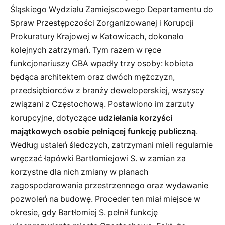
Śląskiego Wydziału Zamiejscowego Departamentu do
Spraw Przestępczości Zorganizowanej i Korupcji
Prokuratury Krajowej w Katowicach, dokonało
kolejnych zatrzymań. Tym razem w ręce
funkcjonariuszy CBA wpadły trzy osoby: kobieta
będąca architektem oraz dwóch mężczyzn,
przedsiębiorców z branży deweloperskiej, wszyscy
związani z Częstochową. Postawiono im zarzuty
korupcyjne, dotyczące
udzielania korzyści
majątkowych osobie pełniącej funkcję publiczną
.
Według ustaleń śledczych, zatrzymani mieli regularnie
wręczać łapówki Bartłomiejowi S. w zamian za
korzystne dla nich zmiany w planach
zagospodarowania przestrzennego oraz wydawanie
pozwoleń na budowę. Proceder ten miał miejsce w
okresie, gdy Bartłomiej S. pełnił funkcję