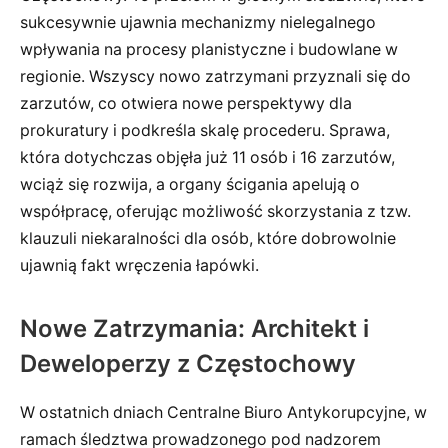
sukcesywnie ujawnia mechanizmy nielegalnego
wpływania na procesy planistyczne i budowlane w
regionie. Wszyscy nowo zatrzymani przyznali się do
zarzutów, co otwiera nowe perspektywy dla
prokuratury i podkreśla skalę procederu. Sprawa,
która dotychczas objęła już 11 osób i 16 zarzutów,
wciąż się rozwija, a organy ścigania apelują o
współpracę, oferując możliwość skorzystania z tzw.
klauzuli niekaralności dla osób, które dobrowolnie
ujawnią fakt wręczenia łapówki.
Nowe Zatrzymania: Architekt i
Deweloperzy z Częstochowy
W ostatnich dniach Centralne Biuro Antykorupcyjne, w
ramach śledztwa prowadzonego pod nadzorem