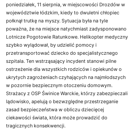
poniedziałek, 11 sierpnia, w miejscowości Drozdów w
województwie łódzkim, kiedy to dwuletni chłopiec
połknął trutkę na myszy. Sytuacja była na tyle
poważna, że na miejsce natychmiast zadysponowano
Lotnicze Pogotowie Ratunkowe. Helikopter medyczny
szybko wylądował, by udzielić pomocy i
przetransportować dziecko do specjalistycznego
szpitala. Ten wstrząsający incydent stanowi pilne
ostrzeżenie dla wszystkich rodziców i opiekunów o
ukrytych zagrożeniach czyhających na najmłodszych
w pozornie bezpiecznym otoczeniu domowym.
Strażacy z OSP Świnice Warckie, którzy zabezpieczali
lądowisko, apelują o bezwzględne przestrzeganie
zasad bezpieczeństwa w obliczu dziecięcej
ciekawości świata, która może prowadzić do
tragicznych konsekwencji.