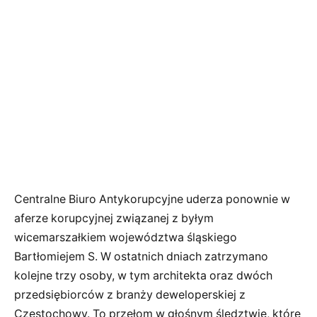
Centralne Biuro Antykorupcyjne uderza ponownie w
aferze korupcyjnej związanej z byłym
wicemarszałkiem województwa śląskiego
Bartłomiejem S. W ostatnich dniach zatrzymano
kolejne trzy osoby, w tym architekta oraz dwóch
przedsiębiorców z branży deweloperskiej z
Częstochowy. To przełom w głośnym śledztwie, które