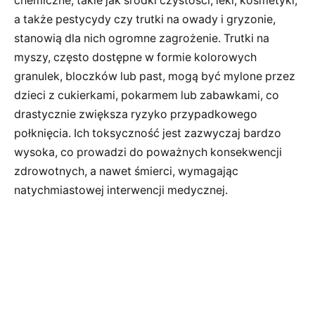
chemiczne, takie jak środki czystości, leki, kosmetyki,
a także pestycydy czy trutki na owady i gryzonie,
stanowią dla nich ogromne zagrożenie. Trutki na
myszy, często dostępne w formie kolorowych
granulek, bloczków lub past, mogą być mylone przez
dzieci z cukierkami, pokarmem lub zabawkami, co
drastycznie zwiększa ryzyko przypadkowego
połknięcia. Ich toksyczność jest zazwyczaj bardzo
wysoka, co prowadzi do poważnych konsekwencji
zdrowotnych, a nawet śmierci, wymagając
natychmiastowej interwencji medycznej.