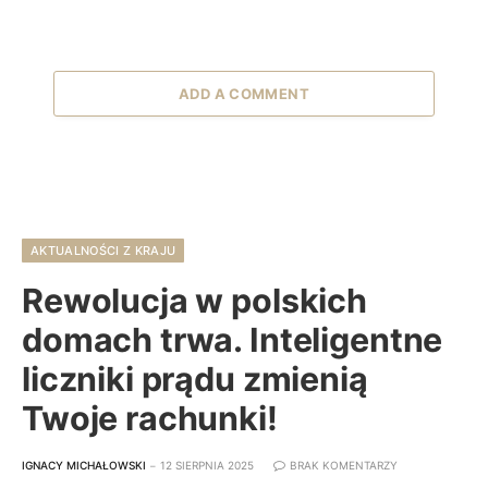
ADD A COMMENT
AKTUALNOŚCI Z KRAJU
Rewolucja w polskich
domach trwa. Inteligentne
liczniki prądu zmienią
Twoje rachunki!
IGNACY MICHAŁOWSKI
12 SIERPNIA 2025
BRAK KOMENTARZY