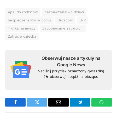
Apel do rodziców
bezpieczeństwo dzieci
bezpieczeństwo w domu
Drozdów
LPR
Trutka na myszy
Zapobieganie zatruciom
Zatrucie dziecka
Obserwuj nasze artykuły na
Google News
Naciśnij przycisk oznaczony gwiazdką
(★ obserwuj) i bądź na bieżąco
Facebook
Twitter
Email
Telegram
WhatsA