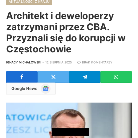
AKTUALNOŚCI Z KRAJU
Architekt i deweloperzy
zatrzymani przez CBA.
Przyznali się do korupcji w
Częstochowie
IGNACY MICHAŁOWSKI
12 SIERPNIA 2025
BRAK KOMENTARZY
Google
Google News
News