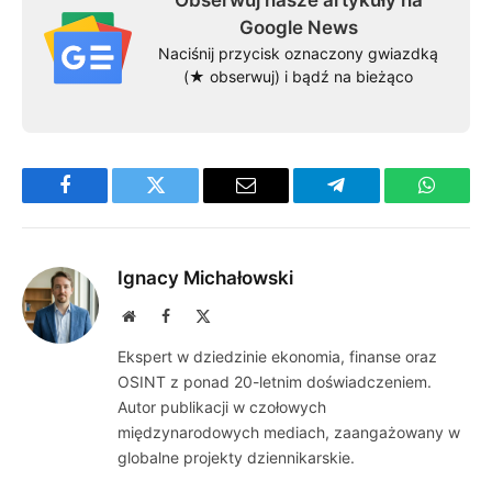
Google News
Naciśnij przycisk oznaczony gwiazdką
(★ obserwuj) i bądź na bieżąco
Facebook
Twitter
Email
Telegram
WhatsA
Ignacy Michałowski
Website
Facebook
X
(Twitter)
Ekspert w dziedzinie ekonomia, finanse oraz
OSINT z ponad 20-letnim doświadczeniem.
Autor publikacji w czołowych
międzynarodowych mediach, zaangażowany w
globalne projekty dziennikarskie.