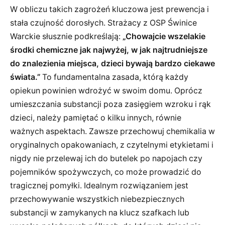
W obliczu takich zagrożeń kluczowa jest prewencja i
stała czujność dorosłych. Strażacy z OSP Świnice
Warckie słusznie podkreślają:
„Chowajcie wszelakie
środki chemiczne jak najwyżej, w jak najtrudniejsze
do znalezienia miejsca, dzieci bywają bardzo ciekawe
świata.”
To fundamentalna zasada, którą każdy
opiekun powinien wdrożyć w swoim domu. Oprócz
umieszczania substancji poza zasięgiem wzroku i rąk
dzieci, należy pamiętać o kilku innych, równie
ważnych aspektach. Zawsze przechowuj chemikalia w
oryginalnych opakowaniach, z czytelnymi etykietami i
nigdy nie przelewaj ich do butelek po napojach czy
pojemników spożywczych, co może prowadzić do
tragicznej pomyłki. Idealnym rozwiązaniem jest
przechowywanie wszystkich niebezpiecznych
substancji w zamykanych na klucz szafkach lub