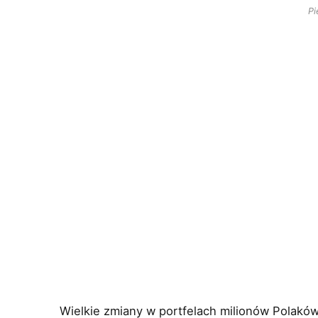
Pi
Wielkie zmiany w portfelach milionów Polakó