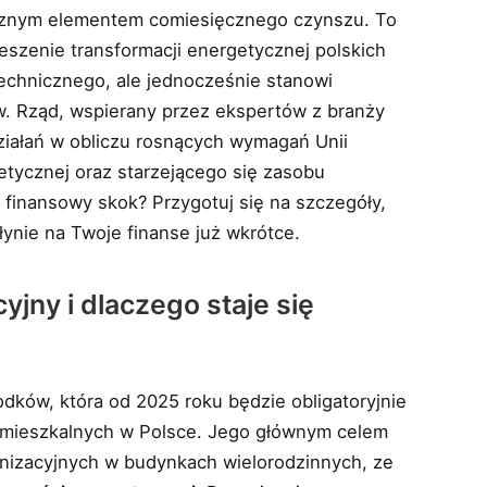
ącznym elementem comiesięcznego czynszu. To
eszenie transformacji energetycznej polskich
echnicznego, ale jednocześnie stanowi
 Rząd, wspierany przez ekspertów z branży
ziałań w obliczu rosnących wymagań Unii
etycznej oraz starzejącego się zasobu
finansowy skok? Przygotuj się na szczegóły,
ynie na Twoje finanse już wkrótce.
jny i dlaczego staje się
odków, która od 2025 roku będzie obligatoryjnie
li mieszkalnych w Polsce. Jego głównym celem
nizacyjnych w budynkach wielorodzinnych, ze