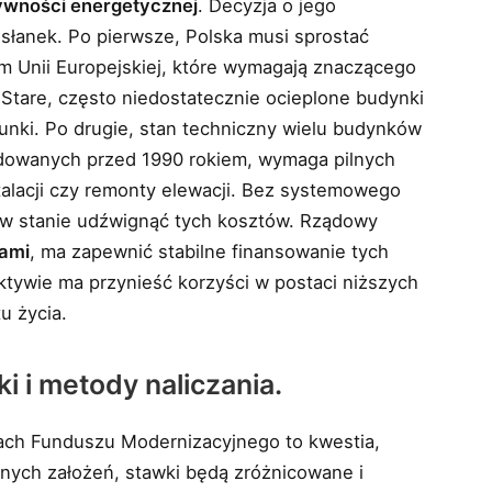
ywności energetycznej
. Decyzja o jego
słanek. Po pierwsze, Polska musi sprostać
 Unii Europejskiej, które wymagają znaczącego
 Stare, często niedostatecznie ocieplone budynki
hunki. Po drugie, stan techniczny wielu budynków
dowanych przed 1990 rokiem, wymaga pilnych
talacji czy remonty elewacji. Bez systemowego
st w stanie udźwignąć tych kosztów. Rządowy
ami
, ma zapewnić stabilne finansowanie tych
ktywie ma przynieść korzyści w postaci niższych
u życia.
i i metody naliczania.
ch Funduszu Modernizacyjnego to kwestia,
nych założeń, stawki będą zróżnicowane i