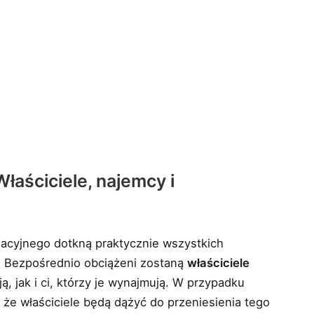
aściciele, najemcy i
cyjnego dotkną praktycznie wszystkich
 Bezpośrednio obciążeni zostaną
właściciele
ą, jak i ci, którzy je wynajmują. W przypadku
że właściciele będą dążyć do przeniesienia tego