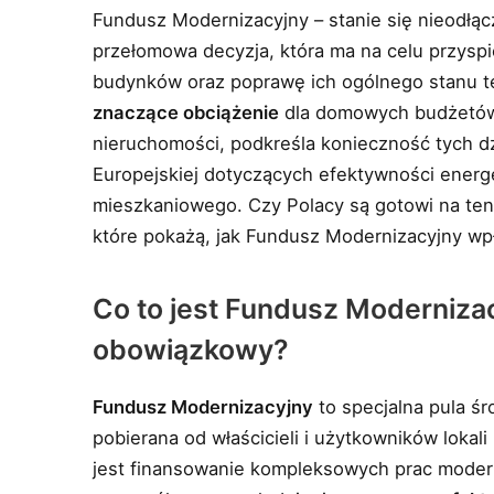
Fundusz Modernizacyjny – stanie się nieodł
przełomowa decyzja, która ma na celu przyspi
budynków oraz poprawę ich ogólnego stanu t
znaczące obciążenie
dla domowych budżetów.
nieruchomości, podkreśla konieczność tych d
Europejskiej dotyczących efektywności energ
mieszkaniowego. Czy Polacy są gotowi na ten 
które pokażą, jak Fundusz Modernizacyjny wpł
Co to jest Fundusz Modernizacy
obowiązkowy?
Fundusz Modernizacyjny
to specjalna pula śr
pobierana od właścicieli i użytkowników loka
jest finansowanie kompleksowych prac moder