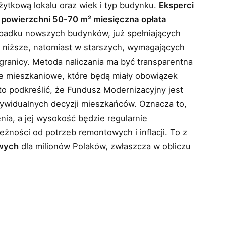
żytkową lokalu oraz wiek i typ budynku.
Eksperci
o powierzchni 50-70 m² miesięczna opłata
ypadku nowszych budynków, już spełniających
 niższe, natomiast w starszych, wymagających
granicy. Metoda naliczania ma być transparentna
ie mieszkaniowe, które będą miały obowiązek
 podkreślić, że Fundusz Modernizacyjny jest
dywidualnych decyzji mieszkańców. Oznacza to,
enia, a jej wysokość będzie regularnie
żności od potrzeb remontowych i inflacji. To z
owych
dla milionów Polaków, zwłaszcza w obliczu