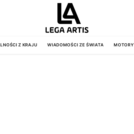
LNOŚCI Z KRAJU
WIADOMOŚCI ZE ŚWIATA
MOTORY