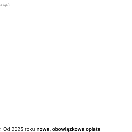
eniądz
w. Od 2025 roku
nowa, obowiązkowa opłata
–