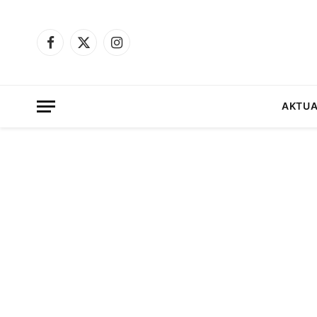
Facebook
X
Instagram
(Twitter)
AKTUA