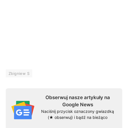
Zbigniew S
Obserwuj nasze artykuły na
Google News
Naciśnij przycisk oznaczony gwiazdką
(★ obserwuj) i bądź na bieżąco