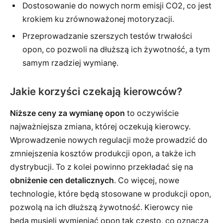
Dostosowanie do nowych norm emisji CO2, co jest
krokiem ku zrównoważonej motoryzacji.
Przeprowadzanie szerszych testów trwałości
opon, co pozwoli na dłuższą ich żywotność, a tym
samym rzadziej wymianę.
Jakie korzyści czekają kierowców?
Niższe ceny za wymianę opon
to oczywiście
najważniejsza zmiana, której oczekują kierowcy.
Wprowadzenie nowych regulacji może prowadzić do
zmniejszenia kosztów produkcji opon, a także ich
dystrybucji. To z kolei powinno przekładać się na
obniżenie cen detalicznych
. Co więcej, nowe
technologie, które będą stosowane w produkcji opon,
pozwolą na ich dłuższą żywotność. Kierowcy nie
będą musieli wymieniać opon tak często, co oznacza