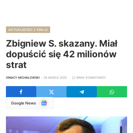
AKTUALNOŚCI Z KRAJU
Zbigniew S. skazany. Miał
dopuścić się 42 milionów
strat
IGNACY MICHAŁOWSKI
26 MARCA 2025
BRAK KOMENTARZY
Google
Google News
News