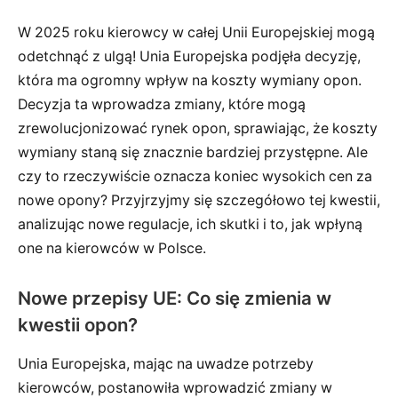
W 2025 roku kierowcy w całej Unii Europejskiej mogą
odetchnąć z ulgą! Unia Europejska podjęła decyzję,
która ma ogromny wpływ na koszty wymiany opon.
Decyzja ta wprowadza zmiany, które mogą
zrewolucjonizować rynek opon, sprawiając, że koszty
wymiany staną się znacznie bardziej przystępne. Ale
czy to rzeczywiście oznacza koniec wysokich cen za
nowe opony? Przyjrzyjmy się szczegółowo tej kwestii,
analizując nowe regulacje, ich skutki i to, jak wpłyną
one na kierowców w Polsce.
Nowe przepisy UE: Co się zmienia w
kwestii opon?
Unia Europejska, mając na uwadze potrzeby
kierowców, postanowiła wprowadzić zmiany w