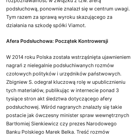
rozpoznawalność w związku z tzw. aferą
podsłuchową, ponownie znalazł się w centrum uwagi.
Tym razem za sprawą wyroku skazującego za
działania na szkodę spółki Viamot.
Afera Podsłuchowa: Początek Kontrowersji
W 2014 roku Polska została wstrząśnięta ujawnieniem
nagrań z nielegalnie podsłuchiwanych rozmów
czołowych polityków i urzędników państwowych.
Zbigniew S. odegrał kluczową rolę w upublicznieniu
tych materiałów, publikując w internecie ponad 3
tysiące stron akt śledztwa dotyczącego afery
podsłuchowej. Wśród nagranych znalazły się takie
postacie jak ówczesny minister spraw wewnętrznych
Bartłomiej Sienkiewicz czy prezes Narodowego
Banku Polskiego Marek Belka. Treść rozmów