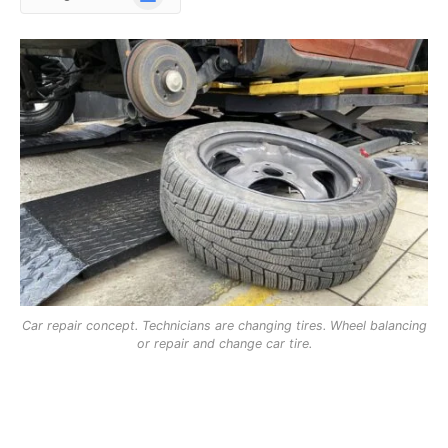
News
Car repair concept. Technicians are changing tires. Wheel balancing
or repair and change car tire.