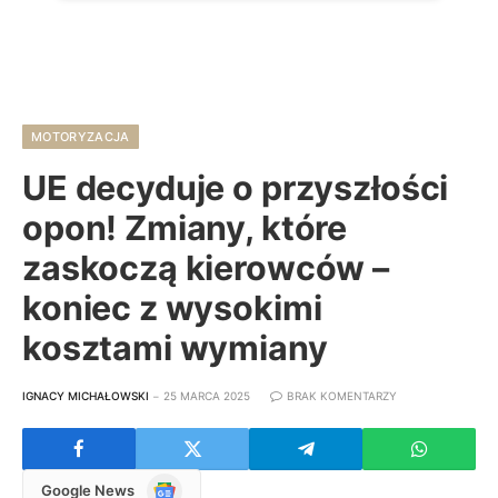
MOTORYZACJA
UE decyduje o przyszłości
opon! Zmiany, które
zaskoczą kierowców –
koniec z wysokimi
kosztami wymiany
IGNACY MICHAŁOWSKI
25 MARCA 2025
BRAK KOMENTARZY
Google
Google News