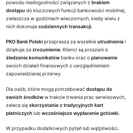
powodu niedogodności związanych z
brakiem
dostępu
do kluczowych funkcji bankowości mobilnej,
zwłaszcza w godzinach wieczornych, kiedy wielu z
nich dokonuje
codziennych transakcji
.
PKO Bank Polski
przeprasza za wszelkie
utrudnienia
i
dziękuje za
zrozumienie
. Klienci są proszeni o
śledzenie komunikatów
banku oraz o
planowanie
swoich działań finansowych z uwzględnieniem
zapowiedzianej przerwy.
Dla osób, które mogą potrzebować
dostępu do
swoich środków
w trakcie trwania prac serwisowych,
zaleca się
skorzystanie z tradycyjnych kart
płatniczych
lub
wcześniejsze wypłacenie gotówki
.
W przypadku dodatkowych pytań lub wątpliwości,