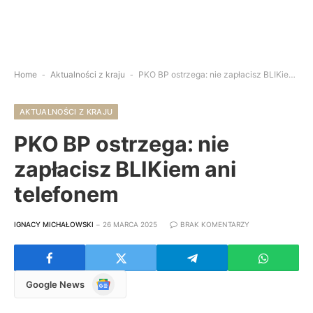
Home
-
Aktualności z kraju
-
PKO BP ostrzega: nie zapłacisz BLIKiem ani telefonem
AKTUALNOŚCI Z KRAJU
PKO BP ostrzega: nie
zapłacisz BLIKiem ani
telefonem
IGNACY MICHAŁOWSKI
26 MARCA 2025
BRAK KOMENTARZY
Google
Google News
News