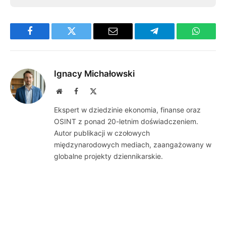
Facebook
Twitter
Email
Telegram
WhatsA
Ignacy Michałowski
Website
Facebook
X
(Twitter)
Ekspert w dziedzinie ekonomia, finanse oraz
OSINT z ponad 20-letnim doświadczeniem.
Autor publikacji w czołowych
międzynarodowych mediach, zaangażowany w
globalne projekty dziennikarskie.