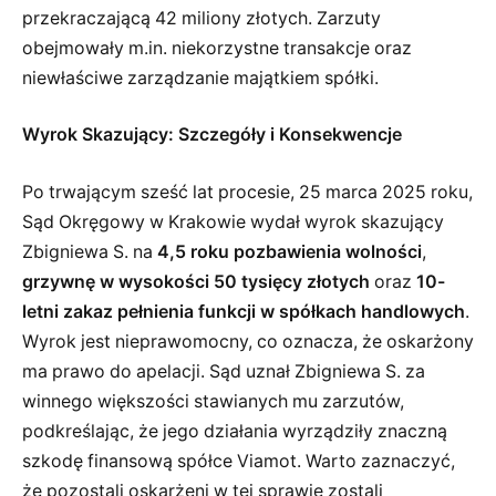
przekraczającą 42 miliony złotych. Zarzuty
obejmowały m.in. niekorzystne transakcje oraz
niewłaściwe zarządzanie majątkiem spółki.
Wyrok Skazujący: Szczegóły i Konsekwencje
Po trwającym sześć lat procesie, 25 marca 2025 roku,
Sąd Okręgowy w Krakowie wydał wyrok skazujący
Zbigniewa S. na
4,5 roku pozbawienia wolności
,
grzywnę w wysokości 50 tysięcy złotych
oraz
10-
letni zakaz pełnienia funkcji w spółkach handlowych
.
Wyrok jest nieprawomocny, co oznacza, że oskarżony
ma prawo do apelacji. Sąd uznał Zbigniewa S. za
winnego większości stawianych mu zarzutów,
podkreślając, że jego działania wyrządziły znaczną
szkodę finansową spółce Viamot. Warto zaznaczyć,
że pozostali oskarżeni w tej sprawie zostali