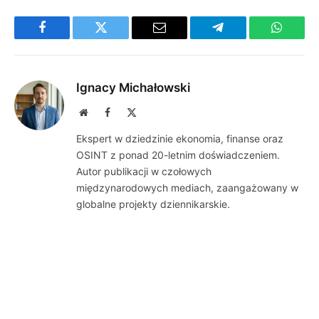
Facebook
Twitter
Email
Telegram
WhatsA
Ignacy Michałowski
Website
Facebook
X
(Twitter)
Ekspert w dziedzinie ekonomia, finanse oraz
OSINT z ponad 20-letnim doświadczeniem.
Autor publikacji w czołowych
międzynarodowych mediach, zaangażowany w
globalne projekty dziennikarskie.