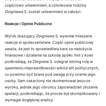
częściowo uniewinnieni, a członkowie rodziny
Zbigniewa S. zostali uniewinnieni w całości.
Reakcje i Opinie Publiczne
Wyrok skazujący Zbigniewa S. wywołał mieszane
reakcje w społeczeństwie. Część opinii publicznej
uważa, że jest to sprawiedliwa kara za nadużycia
finansowe i działanie na szkodę spółki. Inni z kolei
podkreślają, że Zbigniew S. odegrał istotną rolę w
ujawnieniu nieprawidłowości wśród elit politycznych,
co powinno być brane pod uwagę przy ocenie jego
osoby. Sam oskarżony nie skomentował jeszcze
wyroku, jednak jego obrońcy zapowiedzieli złożenie
apelacji, podkreślając, że proces był skomplikowany i
wymagał dogłębnej analizy.