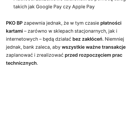
takich jak Google Pay czy Apple Pay
PKO BP
zapewnia jednak, że w tym czasie
płatności
kartami
– zarówno w sklepach stacjonarnych, jak i
internetowych – będą działać
bez zakłóceń
. Niemniej
jednak, bank zaleca, aby
wszystkie ważne transakcje
zaplanować i zrealizować
przed rozpoczęciem prac
technicznych
.