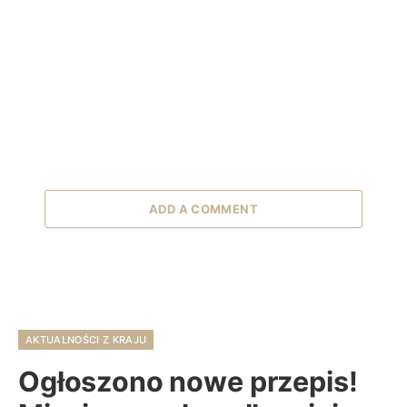
ADD A COMMENT
AKTUALNOŚCI Z KRAJU
Ogłoszono nowe przepis!