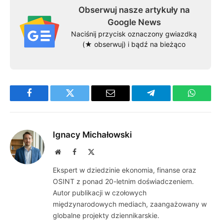
Obserwuj nasze artykuły na
Google News
Naciśnij przycisk oznaczony gwiazdką
(★ obserwuj) i bądź na bieżąco
Facebook
Twitter
Email
Telegram
WhatsA
Ignacy Michałowski
Website
Facebook
X
(Twitter)
Ekspert w dziedzinie ekonomia, finanse oraz
OSINT z ponad 20-letnim doświadczeniem.
Autor publikacji w czołowych
międzynarodowych mediach, zaangażowany w
globalne projekty dziennikarskie.