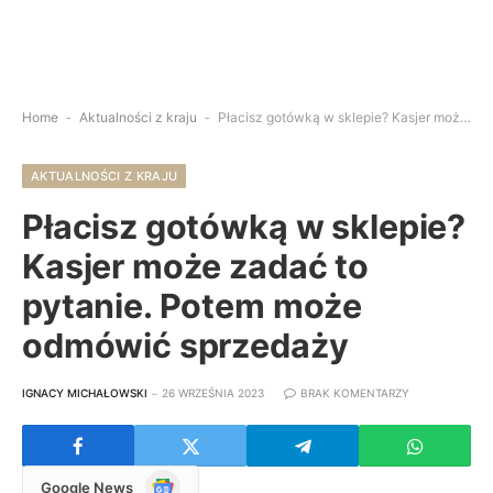
Home
-
Aktualności z kraju
-
Płacisz gotówką w sklepie? Kasjer może zadać to pytanie. Potem może odmówić sprzedaży
AKTUALNOŚCI Z KRAJU
Płacisz gotówką w sklepie?
Kasjer może zadać to
pytanie. Potem może
odmówić sprzedaży
IGNACY MICHAŁOWSKI
26 WRZEŚNIA 2023
BRAK KOMENTARZY
Google
Google News