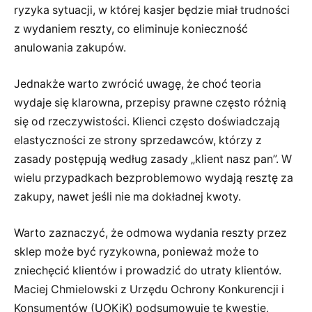
ryzyka sytuacji, w której kasjer będzie miał trudności
z wydaniem reszty, co eliminuje konieczność
anulowania zakupów.
Jednakże warto zwrócić uwagę, że choć teoria
wydaje się klarowna, przepisy prawne często różnią
się od rzeczywistości. Klienci często doświadczają
elastyczności ze strony sprzedawców, którzy z
zasady postępują według zasady „klient nasz pan”. W
wielu przypadkach bezproblemowo wydają resztę za
zakupy, nawet jeśli nie ma dokładnej kwoty.
Warto zaznaczyć, że odmowa wydania reszty przez
sklep może być ryzykowna, ponieważ może to
zniechęcić klientów i prowadzić do utraty klientów.
Maciej Chmielowski z Urzędu Ochrony Konkurencji i
Konsumentów (UOKiK) podsumowuje tę kwestię,