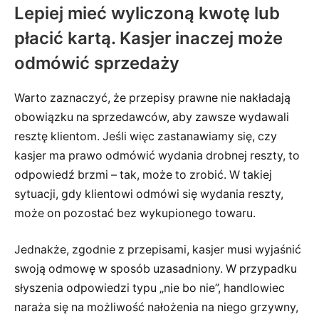
Lepiej mieć wyliczoną kwotę lub
płacić kartą. Kasjer inaczej może
odmówić sprzedaży
Warto zaznaczyć, że przepisy prawne nie nakładają
obowiązku na sprzedawców, aby zawsze wydawali
resztę klientom. Jeśli więc zastanawiamy się, czy
kasjer ma prawo odmówić wydania drobnej reszty, to
odpowiedź brzmi – tak, może to zrobić. W takiej
sytuacji, gdy klientowi odmówi się wydania reszty,
może on pozostać bez wykupionego towaru.
Jednakże, zgodnie z przepisami, kasjer musi wyjaśnić
swoją odmowę w sposób uzasadniony. W przypadku
słyszenia odpowiedzi typu „nie bo nie”, handlowiec
naraża się na możliwość nałożenia na niego grzywny,