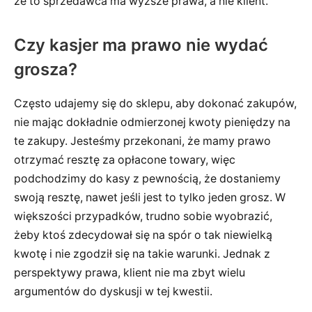
że to sprzedawca ma wyższe prawa, a nie klient.
Czy kasjer ma prawo nie wydać
grosza?
Często udajemy się do sklepu, aby dokonać zakupów,
nie mając dokładnie odmierzonej kwoty pieniędzy na
te zakupy. Jesteśmy przekonani, że mamy prawo
otrzymać resztę za opłacone towary, więc
podchodzimy do kasy z pewnością, że dostaniemy
swoją resztę, nawet jeśli jest to tylko jeden grosz. W
większości przypadków, trudno sobie wyobrazić,
żeby ktoś zdecydował się na spór o tak niewielką
kwotę i nie zgodził się na takie warunki. Jednak z
perspektywy prawa, klient nie ma zbyt wielu
argumentów do dyskusji w tej kwestii.