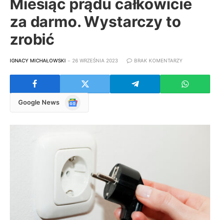
Miesiąc prądu całkowicie
za darmo. Wystarczy to
zrobić
IGNACY MICHAŁOWSKI
26 WRZEŚNIA 2023
BRAK KOMENTARZY
Google
Google News
News