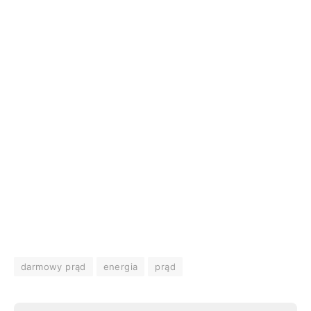
darmowy prąd
energia
prąd