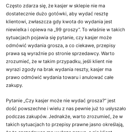
Często zdarza się, że kasjer w sklepie nie ma
dostatecznie dużo gotówki, aby wydać resztę
klientowi, zwłaszcza gdy kwota do wydania jest
niewielka i opiewa na „99 groszy”. To właśnie w takich
sytuacjach pojawia się pytanie, czy kasjer może
odmówić wydania grosza, a co ciekawe, przepisy
prawa są wyraźnie po stronie sprzedawcy. Warto
zrozumieć, że w takim przypadku, jeśli klient nie
wyrazi zgody na brak wydania reszty, kasjer ma
prawo odmówić wydania towaru i anulować całe
zakupy.
Pytanie „Czy kasjer może nie wydać grosza?” jest
dość powszechne i wielu z nas pewnie już to usłyszało
podczas zakupów. Jednakże, warto zrozumieć, że w
takich sytuacjach to przepisy prawne jasno określają,