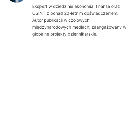
(Twitter)
Ekspert w dziedzinie ekonomia, finanse oraz
OSINT z ponad 20-letnim doświadczeniem.
Autor publikacji w czołowych
międzynarodowych mediach, zaangażowany w
globalne projekty dziennikarskie.