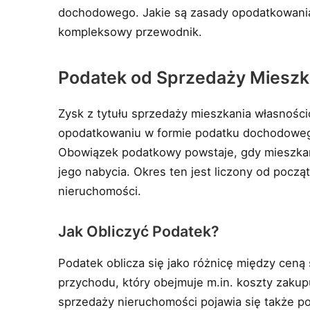
dochodowego. Jakie są zasady opodatkowania 
kompleksowy przewodnik.
Podatek od Sprzedaży Mieszk
Zysk z tytułu sprzedaży mieszkania własnościo
opodatkowaniu w formie podatku dochodowego
Obowiązek podatkowy powstaje, gdy mieszkan
jego nabycia. Okres ten jest liczony od pocz
nieruchomości.
Jak Obliczyć Podatek?
Podatek oblicza się jako różnicę między cen
przychodu, który obejmuje m.in. koszty zaku
sprzedaży nieruchomości pojawia się także 