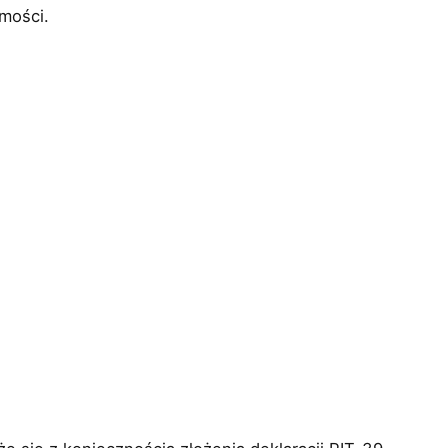
mości.