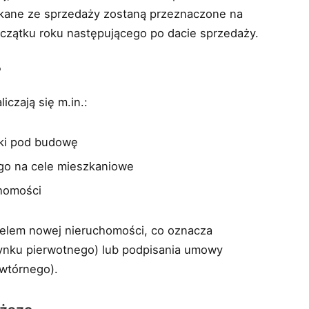
kane ze sprzedaży zostaną przeznaczone na
oczątku roku następującego po dacie sprzedaży.
?
czają się m.in.:
łki pod budowę
ego na cele mieszkaniowe
chomości
ielem nowej nieruchomości, co oznacza
 rynku pierwotnego) lub podpisania umowy
 wtórnego).