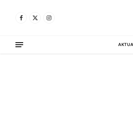
Facebook
X
Instagram
(Twitter)
AKTUA