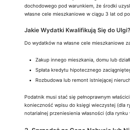
dochodowego pod warunkiem, że środki uzys
własne cele mieszkaniowe w ciągu 3 lat od p
Jakie Wydatki Kwalifikują Się do Ulgi
Do wydatków na własne cele mieszkaniowe zali
Zakup innego mieszkania, domu lub dzia
Spłata kredytu hipotecznego zaciągnięt
Rozbudowa lub remont istniejącej nieru
Podatnik musi stać się pełnoprawnym właścic
konieczność wpisu do księgi wieczystej (dla
notarialnej przeniesienia własności (dla rynku