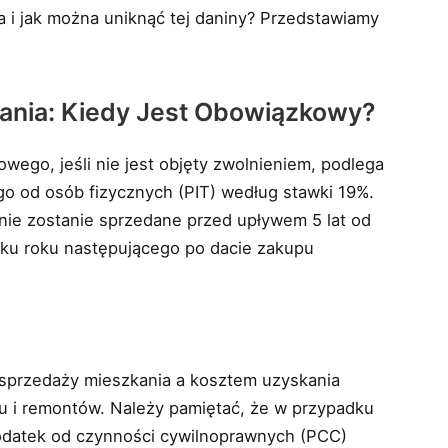
i jak można uniknąć tej daniny? Przedstawiamy
ania: Kiedy Jest Obowiązkowy?
wego, jeśli nie jest objęty zwolnieniem, podlega
 od osób fizycznych (PIT) według stawki 19%.
ie zostanie sprzedane przed upływem 5 lat od
ątku roku następującego po dacie zakupu
ą sprzedaży mieszkania a kosztem uzyskania
pu i remontów. Należy pamiętać, że w przypadku
podatek od czynności cywilnoprawnych (PCC)