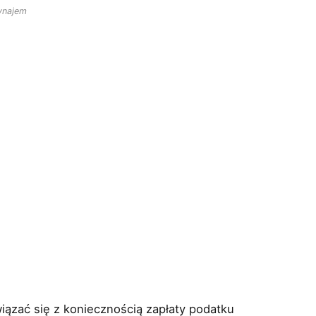
najem
ązać się z koniecznością zapłaty podatku