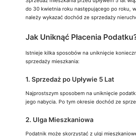
Sprzedaż mieszkania przed upływem 5 lat wiąż
do 30 kwietnia roku następującego po roku, w
należy wykazać dochód ze sprzedaży nierucho
Jak Uniknąć Płacenia Podatku
Istnieje kilka sposobów na uniknięcie konie
sprzedaży mieszkania:
1. Sprzedaż po Upływie 5 Lat
Najprostszym sposobem na uniknięcie podatku
jego nabycia. Po tym okresie dochód ze sprz
2. Ulga Mieszkaniowa
Podatnik może skorzystać z ulgi mieszkaniowe