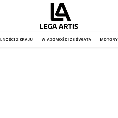
LNOŚCI Z KRAJU
WIADOMOŚCI ZE ŚWIATA
MOTORY