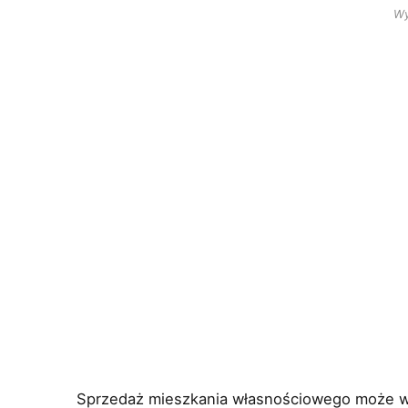
Wy
Sprzedaż mieszkania własnościowego może wi