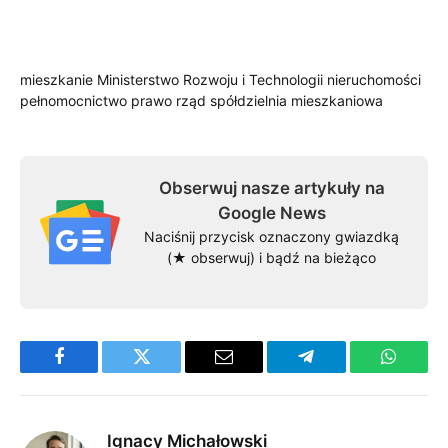
mieszkanie
Ministerstwo Rozwoju i Technologii
nieruchomości
pełnomocnictwo
prawo
rząd
spółdzielnia mieszkaniowa
Obserwuj nasze artykuły na
Google News
Naciśnij przycisk oznaczony gwiazdką
(★ obserwuj) i bądź na bieżąco
Facebook
Twitter
Email
Telegram
WhatsA
Ignacy Michałowski