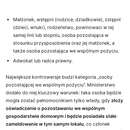
Małżonek, wstępni (rodzice, dziadkowie), zstępni
(dzieci, wnuki), rodzeństwo, powinowaci w tej
samej linii lub stopniu, osoba pozostająca w
stosunku przysposobienia oraz jej małżonek, a
także osoba pozostająca we wspólnym pożyciu.
Adwokat lub radca prawny.
Największe kontrowersje budzi kategoria „osoby
pozostającej we wspólnym pożyciu”. Ministerstwo
dodało do niej kluczowy warunek: taka osoba będzie
mogła zostać pełnomocnikiem tylko wtedy, gdy
złoży
oświadczenie o pozostawaniu we wspólnym
gospodarstwie domowym i będzie posiadała stałe
zameldowanie w tym samym lokalu
, co członek