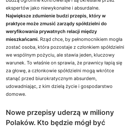
budzą ogromne kontrowersje i są określane przez
ekspertów jako niewykonalne i absurdalne.
Największe zdumienie budzi przepis, który w
praktyce może zmusić zarządy spółdzielni do
weryfikowania prywatnych relacji między
mieszkańcami.
Rząd chce, by pełnomocnikiem mogła
zostać osoba, która pozostaje z członkiem spółdzielni
we wspólnym pożyciu, ale stawia jeden, kluczowy
warunek. To właśnie on sprawia, że prawnicy łapią się
za głowę, a członkowie spółdzielni mogą wkrótce
stanąć przed biurokratycznym absurdem,
udowadniając, z kim dzielą życie i gospodarstwo
domowe.
Nowe przepisy uderzą w miliony
Polaków. Kto będzie mógł być