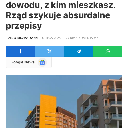
dowodu, z kim mieszkasz.
Rząd szykuje absurdalne
przepisy
IGNACY MICHAŁOWSKI
5 LIPCA 2025
BRAK KOMENTARZY
Google
Google News
News