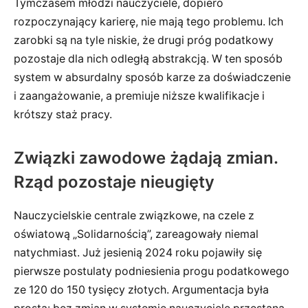
Tymczasem młodzi nauczyciele, dopiero
rozpoczynający karierę, nie mają tego problemu. Ich
zarobki są na tyle niskie, że drugi próg podatkowy
pozostaje dla nich odległą abstrakcją. W ten sposób
system w absurdalny sposób karze za doświadczenie
i zaangażowanie, a premiuje niższe kwalifikacje i
krótszy staż pracy.
Związki zawodowe żądają zmian.
Rząd pozostaje nieugięty
Nauczycielskie centrale związkowe, na czele z
oświatową „Solidarnością”, zareagowały niemal
natychmiast. Już jesienią 2024 roku pojawiły się
pierwsze postulaty podniesienia progu podatkowego
ze 120 do 150 tysięcy złotych. Argumentacja była