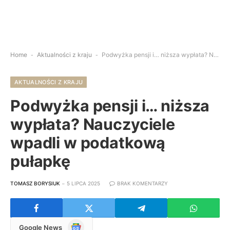
Home
-
Aktualności z kraju
-
Podwyżka pensji i… niższa wypłata? Nauczyciele wpadli w podatkową pułapkę
AKTUALNOŚCI Z KRAJU
Podwyżka pensji i… niższa
wypłata? Nauczyciele
wpadli w podatkową
pułapkę
TOMASZ BORYSIUK
5 LIPCA 2025
BRAK KOMENTARZY
Google
Google News