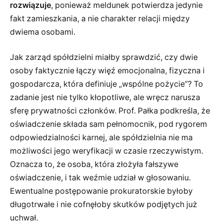
rozwiązuje
, ponieważ meldunek potwierdza jedynie
fakt zamieszkania, a nie charakter relacji między
dwiema osobami.
Jak zarząd spółdzielni miałby sprawdzić, czy dwie
osoby faktycznie łączy więź emocjonalna, fizyczna i
gospodarcza, która definiuje „wspólne pożycie”? To
zadanie jest nie tylko kłopotliwe, ale wręcz narusza
sferę prywatności członków. Prof. Pałka podkreśla, że
oświadczenie składa sam pełnomocnik, pod rygorem
odpowiedzialności karnej, ale spółdzielnia nie ma
możliwości jego weryfikacji w czasie rzeczywistym.
Oznacza to, że osoba, która złożyła fałszywe
oświadczenie, i tak weźmie udział w głosowaniu.
Ewentualne postępowanie prokuratorskie byłoby
długotrwałe i nie cofnęłoby skutków podjętych już
uchwał.