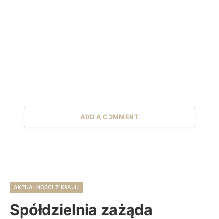
ADD A COMMENT
AKTUALNOŚCI Z KRAJU
Spółdzielnia zażąda