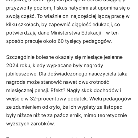
przyzwoity poziom, fiskus natychmiast upomina się o
swoją część. To właśnie oni najczęściej łączą pracę w
kilku szkołach, by zapewnić ciągłość edukacji, co
potwierdzają dane Ministerstwa Edukacji – w ten
sposób pracuje około 60 tysięcy pedagogów.
Szczególnie bolesne okazały się miesiące jesienne
2024 roku, kiedy wypłacane były nagrody
jubileuszowe. Dla doświadczonego nauczyciela taka
nagroda może stanowić nawet dwukrotność
miesięcznej pensji. Efekt? Nagły skok dochodów i
wejście w 32-procentowy podatek. Wielu pedagogów
ze zdumieniem odkryło, że ich wypłaty za listopad
były niższe niż te za październik, mimo teoretycznie
wyższych zarobków.