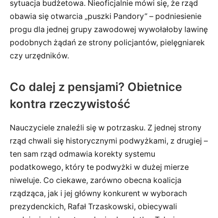
sytuacja budżetowa. Nieoficjalnie mówi się, że rząd
obawia się otwarcia „puszki Pandory” – podniesienie
progu dla jednej grupy zawodowej wywołałoby lawinę
podobnych żądań ze strony policjantów, pielęgniarek
czy urzędników.
Co dalej z pensjami? Obietnice
kontra rzeczywistość
Nauczyciele znaleźli się w potrzasku. Z jednej strony
rząd chwali się historycznymi podwyżkami, z drugiej –
ten sam rząd odmawia korekty systemu
podatkowego, który te podwyżki w dużej mierze
niweluje. Co ciekawe, zarówno obecna koalicja
rządząca, jak i jej główny konkurent w wyborach
prezydenckich, Rafał Trzaskowski, obiecywali