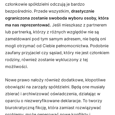
członkowie spółdzielni odczują je bardzo
bezpośrednio. Przede wszystkim,
drastycznie
ograniczona zostanie swoboda wyboru osoby, która
ma nas reprezentować.
Jeśli mieszkasz z partnerem
lub partnerką, którzy z różnych względów nie są
zameldowani pod tym samym adresem, nie będą oni
mogli otrzymać od Ciebie pełnomocnictwa. Podobnie
zaufany przyjaciel czy sąsiad, który nie jest członkiem
rodziny, również zostanie wykluczony z tej
możliwości.
Nowe prawo nałoży również dodatkowe, kłopotliwe
obowiązki na zarządy spółdzielni. Będą one musiały
zbierać i archiwizować oświadczenia, działając w
oparciu o niezweryfikowane deklaracje. To tworzy
biurokratyczną fikcję, która zamiast rozwiązywać
problemy, może generować nowe konflikty i