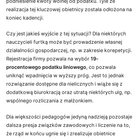
podniesienie kwoty wolnej od podatku. Tyle że
realizacja tej kluczowej obietnicy została odłożona na
koniec kadencji.
Czy jest jakieś wyjście z tej sytuacji? Dla niektórych
nauczycieli furtką może być prowadzenie własnej
działalności gospodarczej, np. w zakresie korepetycji.
Rejestracja firmy pozwala na wybór
19-
procentowego podatku liniowego
, co pozwala
uniknąć wpadnięcia w wyższy próg. Jest to jednak
rozwiązanie dostępne dla nielicznych i wiąże się z
dodatkową biurokracją oraz utratą niektórych ulg, np.
wspólnego rozliczania z małżonkiem.
Dla większości pedagogów jedyną nadzieją pozostaje
dalsza presja związków zawodowych i liczenie na to,
że rząd w końcu ugnie się i zrealizuje obietnice