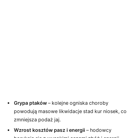
Grypa ptaków
– kolejne ogniska choroby
powodują masowe likwidacje stad kur niosek, co
zmniejsza podaż jaj.
Wzrost kosztów pasz i energii
– hodowcy