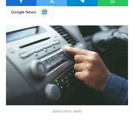
Google
Google News
News
Samochód radio