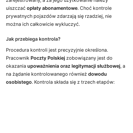
zarejestrowany, a za jego użytkowanie należy
uiszczać
opłaty abonamentowe
. Choć kontrole
prywatnych pojazdów zdarzają się rzadziej, nie
można ich całkowicie wykluczyć.
Jak przebiega kontrola?
Procedura kontroli jest precyzyjnie określona.
Pracownik
Poczty Polskiej
zobowiązany jest do
okazania
upoważnienia oraz legitymacji służbowej
, a
na żądanie kontrolowanego również
dowodu
osobistego
. Kontrola składa się z trzech etapów: