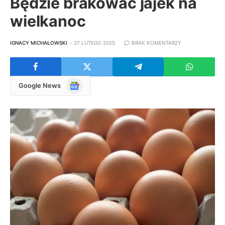
Będzie brakować jajek na
wielkanoc
IGNACY MICHAŁOWSKI
27 LUTEGO 2025
BRAK KOMENTARZY
Google
Google News
News