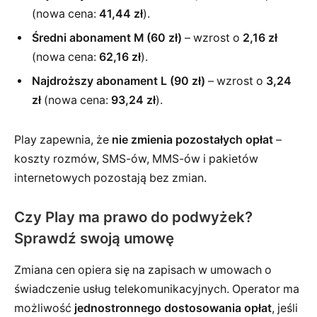
(nowa cena:
41,44 zł
).
Średni abonament M (60 zł)
– wzrost o
2,16 zł
(nowa cena:
62,16 zł
).
Najdroższy abonament L (90 zł)
– wzrost o
3,24
zł
(nowa cena:
93,24 zł
).
Play zapewnia, że
nie zmienia pozostałych opłat
–
koszty rozmów, SMS-ów, MMS-ów i pakietów
internetowych pozostają bez zmian.
Czy Play ma prawo do podwyżek?
Sprawdź swoją umowę
Zmiana cen opiera się na zapisach w umowach o
świadczenie usług telekomunikacyjnych. Operator ma
możliwość
jednostronnego dostosowania opłat
, jeśli