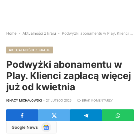
Home
-
Aktualności z kraju
-
Podwyżki abonamentu w Play. Klienci zapłacą więcej już od kwietnia
AKTUALNOŚCI Z KRAJU
Podwyżki abonamentu w
Play. Klienci zapłacą więcej
już od kwietnia
IGNACY MICHAŁOWSKI
27 LUTEGO 2025
BRAK KOMENTARZY
Google
Google News
News