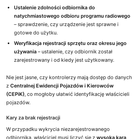
Ustalenie zdolności odbiornika do
natychmiastowego odbioru programu radiowego
– sprawdzenie, czy urządzenie jest sprawne i
gotowe do użytku.
Weryfikacja rejestracji sprzętu oraz okresu jego
używania
– ustalenie, czy odbiornik został
zarejestrowany i od kiedy jest użytkowany.
Nie jest jasne, czy kontrolerzy mają dostęp do danych
z
Centralnej Ewidencji Pojazdów i Kierowców
(CEPiK)
, co mogłoby ułatwić identyfikację właścicieli
pojazdów.
Kary za brak rejestracji
W przypadku wykrycia niezarejestrowanego
odbiornika, właściciel musi liczyć się z
wysoką karą