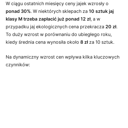
W ciągu ostatnich miesięcy ceny jajek wzrosły o
ponad 30%
. W niektórych sklepach za
10 sztuk jaj
klasy M trzeba zapłacić już ponad 12 zł
, a w
przypadku jaj ekologicznych cena przekracza
20 zł
.
To duży wzrost w porównaniu do ubiegłego roku,
kiedy średnia cena wynosiła około
8 zł
za 10 sztuk.
Na dynamiczny wzrost cen wpływa kilka kluczowych
czynników: