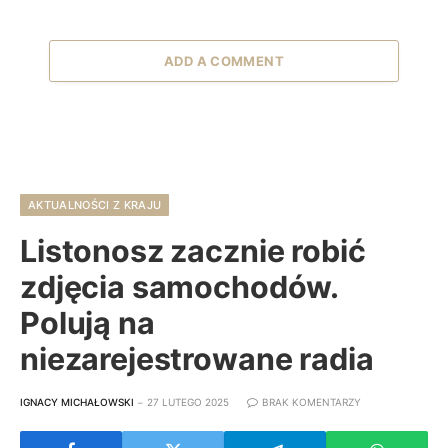
ADD A COMMENT
AKTUALNOŚCI Z KRAJU
Listonosz zacznie robić
zdjęcia samochodów.
Polują na
niezarejestrowane radia
IGNACY MICHAŁOWSKI
27 LUTEGO 2025
BRAK KOMENTARZY