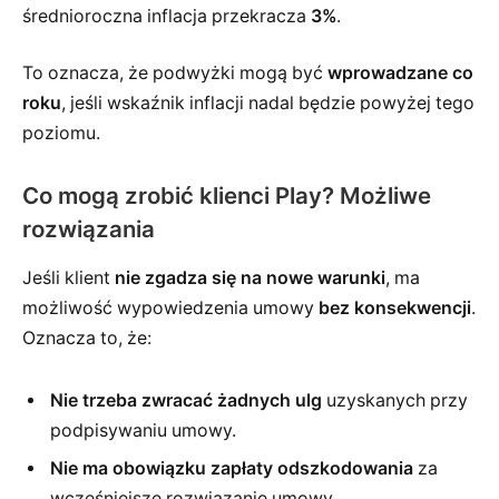
średnioroczna inflacja przekracza
3%
.
To oznacza, że podwyżki mogą być
wprowadzane co
roku
, jeśli wskaźnik inflacji nadal będzie powyżej tego
poziomu.
Co mogą zrobić klienci Play? Możliwe
rozwiązania
Jeśli klient
nie zgadza się na nowe warunki
, ma
możliwość wypowiedzenia umowy
bez konsekwencji
.
Oznacza to, że:
Nie trzeba zwracać żadnych ulg
uzyskanych przy
podpisywaniu umowy.
Nie ma obowiązku zapłaty odszkodowania
za
wcześniejsze rozwiązanie umowy.