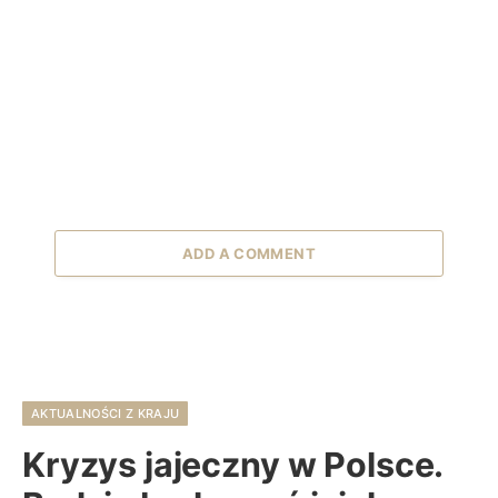
ADD A COMMENT
AKTUALNOŚCI Z KRAJU
Kryzys jajeczny w Polsce.