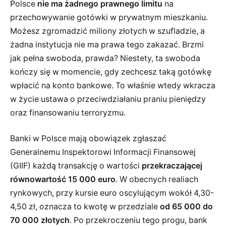
Polsce
nie ma żadnego prawnego limitu
na
przechowywanie gotówki w prywatnym mieszkaniu.
Możesz zgromadzić miliony złotych w szufladzie, a
żadna instytucja nie ma prawa tego zakazać. Brzmi
jak pełna swoboda, prawda? Niestety, ta swoboda
kończy się w momencie, gdy zechcesz taką gotówkę
wpłacić na konto bankowe. To właśnie wtedy wkracza
w życie ustawa o przeciwdziałaniu praniu pieniędzy
oraz finansowaniu terroryzmu.
Banki w Polsce mają obowiązek zgłaszać
Generalnemu Inspektorowi Informacji Finansowej
(GIIF) każdą transakcję o wartości
przekraczającej
równowartość 15 000 euro
. W obecnych realiach
rynkowych, przy kursie euro oscylującym wokół 4,30-
4,50 zł, oznacza to kwotę w przedziale
od 65 000 do
70 000 złotych
. Po przekroczeniu tego progu, bank