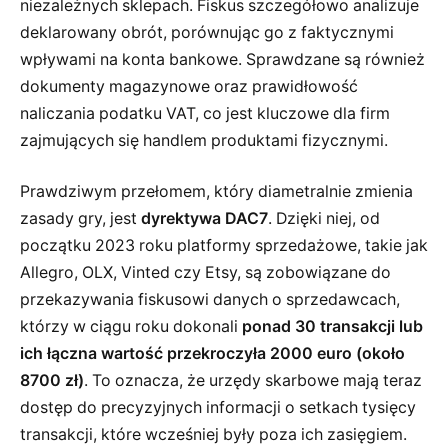
niezależnych sklepach. Fiskus szczegółowo analizuje
deklarowany obrót, porównując go z faktycznymi
wpływami na konta bankowe. Sprawdzane są również
dokumenty magazynowe oraz prawidłowość
naliczania podatku VAT, co jest kluczowe dla firm
zajmujących się handlem produktami fizycznymi.
Prawdziwym przełomem, który diametralnie zmienia
zasady gry, jest
dyrektywa DAC7
. Dzięki niej, od
początku 2023 roku platformy sprzedażowe, takie jak
Allegro, OLX, Vinted czy Etsy, są zobowiązane do
przekazywania fiskusowi danych o sprzedawcach,
którzy w ciągu roku dokonali
ponad 30 transakcji lub
ich łączna wartość przekroczyła 2000 euro (około
8700 zł)
. To oznacza, że urzędy skarbowe mają teraz
dostęp do precyzyjnych informacji o setkach tysięcy
transakcji, które wcześniej były poza ich zasięgiem.