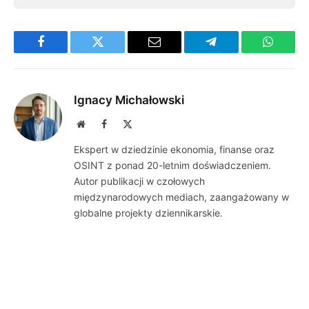
Facebook
Twitter
Email
Telegram
WhatsA
Ignacy Michałowski
Website
Facebook
X
(Twitter)
Ekspert w dziedzinie ekonomia, finanse oraz
OSINT z ponad 20-letnim doświadczeniem.
Autor publikacji w czołowych
międzynarodowych mediach, zaangażowany w
globalne projekty dziennikarskie.