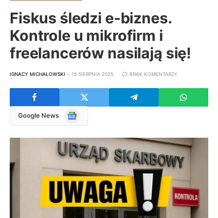
Fiskus śledzi e-biznes.
Kontrole u mikrofirm i
freelancerów nasilają się!
IGNACY MICHAŁOWSKI
15 SIERPNIA 2025
BRAK KOMENTARZY
Google
Google News
News