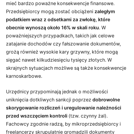
mieć bardzo poważne konsekwencje finansowe.
Przedsiębiorcy mogą zostać obciążeni
zaległym
podatkiem wraz z odsetkami za zwłokę, które
obecnie wynoszą około 16% w skali roku
. W
poważniejszych przypadkach, takich jak celowe
zatajanie dochodów czy fałszowanie dokumentów,
grożą również wysokie kary grzywny, które mogą
sięgać nawet kilkudziesięciu tysięcy złotych. W
skrajnych sytuacjach możliwe są także konsekwencje
karnoskarbowe.
Urzędnicy przypominają jednak o możliwości
uniknięcia dotkliwych sankcji poprzez
dobrowolne
skorygowanie rozliczeń i uregulowanie należności
przed wszczęciem kontroli
(tzw. czynny żal).
Fachowcy zgodnie radzą, by mikroprzedsiębiorcy i
freelancerzy skrupulatnie gromadzili dokumenty