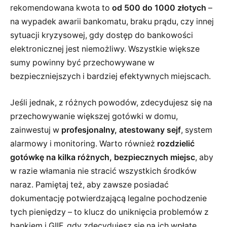
rekomendowana kwota to
od 500 do 1000 złotych
–
na wypadek awarii bankomatu, braku prądu, czy innej
sytuacji kryzysowej, gdy dostęp do bankowości
elektronicznej jest niemożliwy. Wszystkie większe
sumy powinny być przechowywane w
bezpieczniejszych i bardziej efektywnych miejscach.
Jeśli jednak, z różnych powodów, zdecydujesz się na
przechowywanie większej gotówki w domu,
zainwestuj w
profesjonalny, atestowany sejf
, system
alarmowy i monitoring. Warto również
rozdzielić
gotówkę na kilka różnych, bezpiecznych miejsc
, aby
w razie włamania nie stracić wszystkich środków
naraz. Pamiętaj też, aby zawsze posiadać
dokumentację potwierdzającą legalne pochodzenie
tych pieniędzy – to klucz do uniknięcia problemów z
bankiem i GIIF, gdy zdecydujesz się na ich wpłatę.