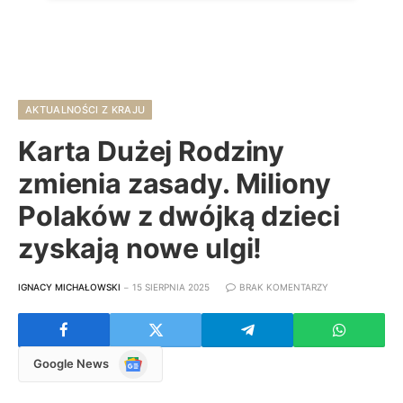
AKTUALNOŚCI Z KRAJU
Karta Dużej Rodziny
zmienia zasady. Miliony
Polaków z dwójką dzieci
zyskają nowe ulgi!
IGNACY MICHAŁOWSKI
15 SIERPNIA 2025
BRAK KOMENTARZY
Google
Google News
News