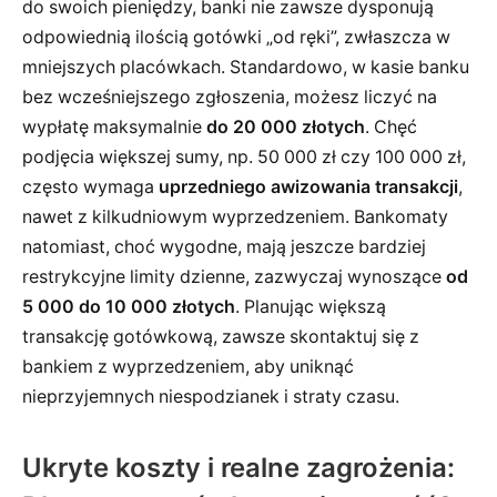
do swoich pieniędzy, banki nie zawsze dysponują
odpowiednią ilością gotówki „od ręki”, zwłaszcza w
mniejszych placówkach. Standardowo, w kasie banku
bez wcześniejszego zgłoszenia, możesz liczyć na
wypłatę maksymalnie
do 20 000 złotych
. Chęć
podjęcia większej sumy, np. 50 000 zł czy 100 000 zł,
często wymaga
uprzedniego awizowania transakcji
,
nawet z kilkudniowym wyprzedzeniem. Bankomaty
natomiast, choć wygodne, mają jeszcze bardziej
restrykcyjne limity dzienne, zazwyczaj wynoszące
od
5 000 do 10 000 złotych
. Planując większą
transakcję gotówkową, zawsze skontaktuj się z
bankiem z wyprzedzeniem, aby uniknąć
nieprzyjemnych niespodzianek i straty czasu.
Ukryte koszty i realne zagrożenia: