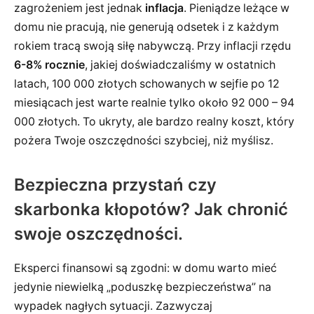
zagrożeniem jest jednak
inflacja
. Pieniądze leżące w
domu nie pracują, nie generują odsetek i z każdym
rokiem tracą swoją siłę nabywczą. Przy inflacji rzędu
6-8% rocznie
, jakiej doświadczaliśmy w ostatnich
latach, 100 000 złotych schowanych w sejfie po 12
miesiącach jest warte realnie tylko około 92 000 – 94
000 złotych. To ukryty, ale bardzo realny koszt, który
pożera Twoje oszczędności szybciej, niż myślisz.
Bezpieczna przystań czy
skarbonka kłopotów? Jak chronić
swoje oszczędności.
Eksperci finansowi są zgodni: w domu warto mieć
jedynie niewielką „poduszkę bezpieczeństwa” na
wypadek nagłych sytuacji. Zazwyczaj