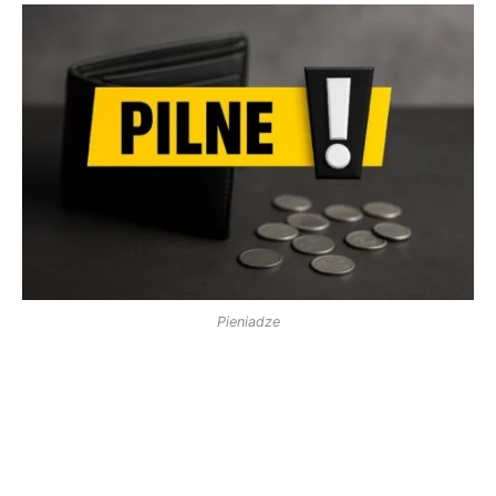
Pieniadze