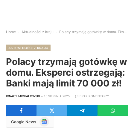
Home
-
Aktualności z kraju
-
Polacy trzymają gotówkę w domu. Eksperci ostrzegają: Banki mają limit 70 000 zł!
AKTUALNOŚCI Z KRAJU
Polacy trzymają gotówkę w
domu. Eksperci ostrzegają:
Banki mają limit 70 000 zł!
IGNACY MICHAŁOWSKI
15 SIERPNIA 2025
BRAK KOMENTARZY
Google
Google News
News