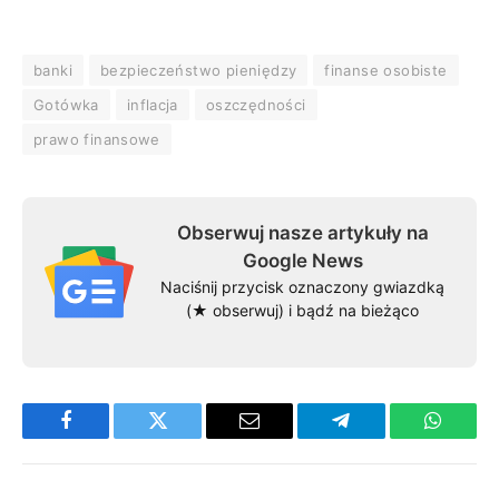
banki
bezpieczeństwo pieniędzy
finanse osobiste
Gotówka
inflacja
oszczędności
prawo finansowe
Obserwuj nasze artykuły na
Google News
Naciśnij przycisk oznaczony gwiazdką
(★ obserwuj) i bądź na bieżąco
Facebook
Twitter
Email
Telegram
WhatsA