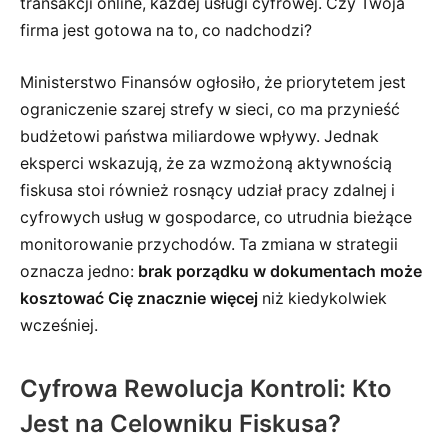
transakcji online, każdej usługi cyfrowej. Czy Twoja
firma jest gotowa na to, co nadchodzi?
Ministerstwo Finansów ogłosiło, że priorytetem jest
ograniczenie szarej strefy w sieci, co ma przynieść
budżetowi państwa miliardowe wpływy. Jednak
eksperci wskazują, że za wzmożoną aktywnością
fiskusa stoi również rosnący udział pracy zdalnej i
cyfrowych usług w gospodarce, co utrudnia bieżące
monitorowanie przychodów. Ta zmiana w strategii
oznacza jedno:
brak porządku w dokumentach może
kosztować Cię znacznie więcej
niż kiedykolwiek
wcześniej.
Cyfrowa Rewolucja Kontroli: Kto
Jest na Celowniku Fiskusa?