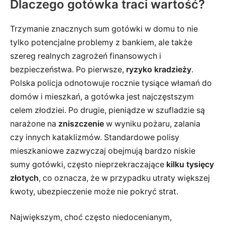
Dlaczego gotówka traci wartość?
Trzymanie znacznych sum gotówki w domu to nie
tylko potencjalne problemy z bankiem, ale także
szereg realnych zagrożeń finansowych i
bezpieczeństwa. Po pierwsze,
ryzyko kradzieży
.
Polska policja odnotowuje rocznie tysiące włamań do
domów i mieszkań, a gotówka jest najczęstszym
celem złodziei. Po drugie, pieniądze w szufladzie są
narażone na
zniszczenie
w wyniku pożaru, zalania
czy innych kataklizmów. Standardowe polisy
mieszkaniowe zazwyczaj obejmują bardzo niskie
sumy gotówki, często nieprzekraczające
kilku tysięcy
złotych
, co oznacza, że w przypadku utraty większej
kwoty, ubezpieczenie może nie pokryć strat.
Największym, choć często niedocenianym,