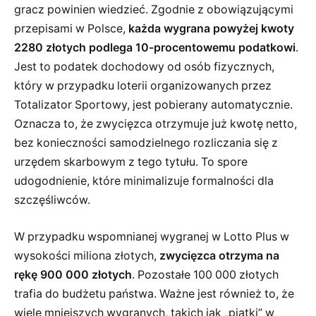
gracz powinien wiedzieć. Zgodnie z obowiązującymi
przepisami w Polsce,
każda wygrana powyżej kwoty
2280 złotych podlega 10-procentowemu podatkowi
.
Jest to podatek dochodowy od osób fizycznych,
który w przypadku loterii organizowanych przez
Totalizator Sportowy, jest pobierany automatycznie.
Oznacza to, że zwycięzca otrzymuje już kwotę netto,
bez konieczności samodzielnego rozliczania się z
urzędem skarbowym z tego tytułu. To spore
udogodnienie, które minimalizuje formalności dla
szczęśliwców.
W przypadku wspomnianej wygranej w Lotto Plus w
wysokości miliona złotych,
zwycięzca otrzyma na
rękę 900 000 złotych
. Pozostałe 100 000 złotych
trafia do budżetu państwa. Ważne jest również to, że
wiele mniejszych wygranych, takich jak „piątki” w