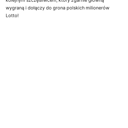
kolejnym szczęśliwcem, który zgarnie główną
wygraną i dołączy do grona polskich milionerów
Lotto!