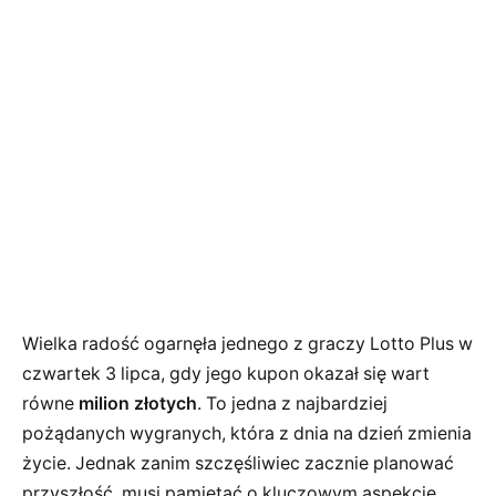
Wielka radość ogarnęła jednego z graczy Lotto Plus w
czwartek 3 lipca, gdy jego kupon okazał się wart
równe
milion złotych
. To jedna z najbardziej
pożądanych wygranych, która z dnia na dzień zmienia
życie. Jednak zanim szczęśliwiec zacznie planować
przyszłość, musi pamiętać o kluczowym aspekcie