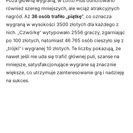
Poza główną wygraną, w Lotto Plus odnotowano
również szereg mniejszych, ale wciąż atrakcyjnych
nagród. Aż
36 osób trafiło „piątkę”
, co oznacza
wygraną w wysokości 3500 złotych dla każdego z
nich. „Czwórkę” wytypowało 2556 graczy, zgarniając
po 100 złotych, natomiast 46 765 osób cieszyło się z
„trójki” i wygranej 10 złotych. Te liczby pokazują, że
nawet jeśli nie uda się trafić głównej puli, szanse na
mniejsze, satysfakcjonujące wygrane są znacznie
większe, co utrzymuje zainteresowanie grą i nadzieję
na sukces.