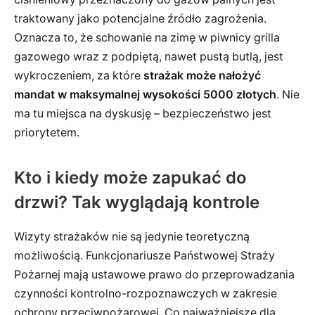
traktowany jako potencjalne źródło zagrożenia.
Oznacza to, że schowanie na zimę w piwnicy grilla
gazowego wraz z podpiętą, nawet pustą butlą, jest
wykroczeniem, za które
strażak może nałożyć
mandat w maksymalnej wysokości 5000 złotych
. Nie
ma tu miejsca na dyskusję – bezpieczeństwo jest
priorytetem.
Kto i kiedy może zapukać do
drzwi? Tak wyglądają kontrole
Wizyty strażaków nie są jedynie teoretyczną
możliwością. Funkcjonariusze Państwowej Straży
Pożarnej mają ustawowe prawo do przeprowadzania
czynności kontrolno-rozpoznawczych w zakresie
ochrony przeciwpożarowej. Co najważniejsze dla