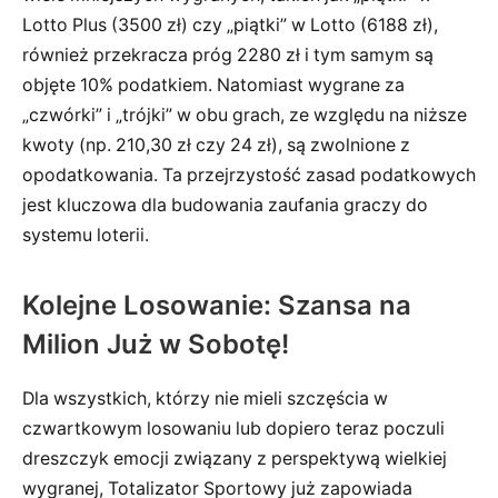
Lotto Plus (3500 zł) czy „piątki” w Lotto (6188 zł),
również przekracza próg 2280 zł i tym samym są
objęte 10% podatkiem. Natomiast wygrane za
„czwórki” i „trójki” w obu grach, ze względu na niższe
kwoty (np. 210,30 zł czy 24 zł), są zwolnione z
opodatkowania. Ta przejrzystość zasad podatkowych
jest kluczowa dla budowania zaufania graczy do
systemu loterii.
Kolejne Losowanie: Szansa na
Milion Już w Sobotę!
Dla wszystkich, którzy nie mieli szczęścia w
czwartkowym losowaniu lub dopiero teraz poczuli
dreszczyk emocji związany z perspektywą wielkiej
wygranej, Totalizator Sportowy już zapowiada