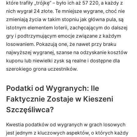
które trafiły „trójkę” – było ich aż 57 220, a każdy z
nich wygrał 24 złote. Te mniejsze wygrane, choć nie
zmieniają życia w takim stopniu jak główna pula, są
istotnym elementem loterii, zachęcającym do dalszej
gry i podtrzymującym emocje związane z każdym
losowaniem. Pokazują one, że nawet przy braku
najwyższej wygranej, szanse na odzyskanie kosztów
kuponu lub niewielki zysk są realne i dostępne dla
szerokiego grona uczestników.
Podatki od Wygranych: Ile
Faktycznie Zostaje w Kieszeni
Szczęśliwca?
Kwestia podatków od wygranych w grach losowych
jest jednym z kluczowych aspektów, o których każdy