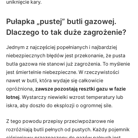
uniknięcie kary.
Pułapka „pustej” butli gazowej.
Dlaczego to tak duże zagrożenie?
Jednym z najczęściej popełnianych i najbardziej
niebezpiecznych błędów jest przekonanie, że pusta
butla gazowa nie stanowi już zagrożenia. To myślenie
jest śmiertelnie niebezpieczne. W rzeczywistości
nawet w butli, która wydaje się całkowicie
opróżniona,
zawsze pozostają resztki gazu w fazie
lotnej
. Wystarczy niewielki wzrost temperatury lub
iskra, aby doszło do eksplozji o ogromnej sile.
Z tego powodu przepisy przeciwpożarowe nie
rozróżniają butli pełnych od pustych. Każdy pojemnik
ciśnieniowy przeznaczony do gazów palnych jest