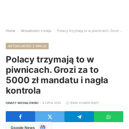
Home
-
Aktualności z kraju
-
Polacy trzymają to w piwnicach. Grozi za to 5000 zł mandatu i nagła kontrola
AKTUALNOŚCI Z KRAJU
Polacy trzymają to w
piwnicach. Grozi za to
5000 zł mandatu i nagła
kontrola
IGNACY MICHAŁOWSKI
4 LIPCA 2025
BRAK KOMENTARZY
Google
Google News