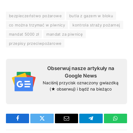
bezpieczeństwo pożarowe
butla z gazem w bloku
co można trzymać w piwnicy
kontrola straży pożarnej
mandat 5000 zł
mandat za piwnicę
przepisy przeciwpożarowe
Obserwuj nasze artykuły na
Google News
Naciśnij przycisk oznaczony gwiazdką
(★ obserwuj) i bądź na bieżąco
Facebook
Twitter
Email
Telegram
WhatsA