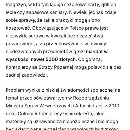
magazyn, w którym lądują sezonowe narty, grill po
lecie czy zapasowe kanistry. Niewielu jednak zdaje
sobie sprawę, że takie praktyki mogą słono
kosztować. Obowiązujące w Polsce prawo jest
niezwykle surowe w kwestii bezpieczeństwa
pożarowego, a za przechowywanie w piwnicy
niedozwolonych przedmiotów grozi
mandat w
wysokości nawet 5000 złotych
. Co gorsza,
kontrolerzy ze Straży Pożarnej mogą pojawić się bez
żadnej zapowiedzi.
Problem wynika z niskiej świadomości społecznej na
temat przepisów zawartych w Rozporządzeniu
Ministra Spraw Wewnętrznych i Administracji z 2010
roku. Dokument ten precyzyjnie określa, jakie
materiały są uznawane za niebezpieczne i nie mogą
być składowane w częściach wspólnych budynków