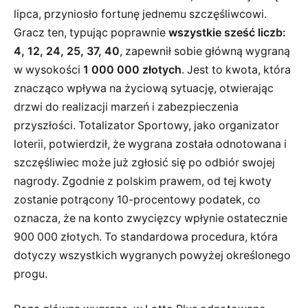
lipca, przyniosło fortunę jednemu szczęśliwcowi.
Gracz ten, typując poprawnie
wszystkie sześć liczb:
4, 12, 24, 25, 37, 40
, zapewnił sobie główną wygraną
w wysokości
1 000 000 złotych
. Jest to kwota, która
znacząco wpływa na życiową sytuację, otwierając
drzwi do realizacji marzeń i zabezpieczenia
przyszłości. Totalizator Sportowy, jako organizator
loterii, potwierdził, że wygrana została odnotowana i
szczęśliwiec może już zgłosić się po odbiór swojej
nagrody. Zgodnie z polskim prawem, od tej kwoty
zostanie potrącony 10-procentowy podatek, co
oznacza, że na konto zwycięzcy wpłynie ostatecznie
900 000 złotych. To standardowa procedura, która
dotyczy wszystkich wygranych powyżej określonego
progu.