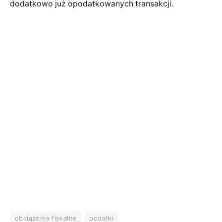
dodatkowo już opodatkowanych transakcji.
obciążenia fiskalne
podatki