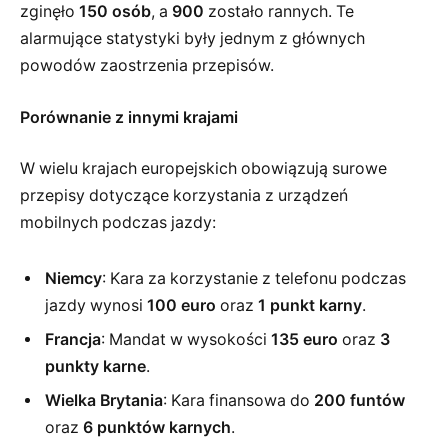
zginęło
150 osób
, a
900
zostało rannych. Te
alarmujące statystyki były jednym z głównych
powodów zaostrzenia przepisów.
Porównanie z innymi krajami
W wielu krajach europejskich obowiązują surowe
przepisy dotyczące korzystania z urządzeń
mobilnych podczas jazdy:
Niemcy
: Kara za korzystanie z telefonu podczas
jazdy wynosi
100 euro
oraz
1 punkt karny
.
Francja
: Mandat w wysokości
135 euro
oraz
3
punkty karne
.
Wielka Brytania
: Kara finansowa do
200 funtów
oraz
6 punktów karnych
.