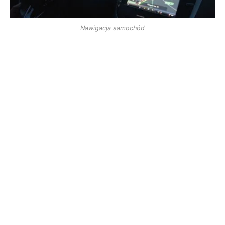
Nawigacja samochód