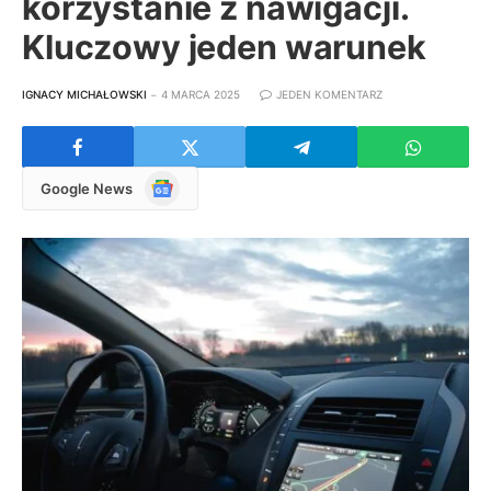
korzystanie z nawigacji.
Kluczowy jeden warunek
IGNACY MICHAŁOWSKI
4 MARCA 2025
JEDEN KOMENTARZ
Google
Google News
News