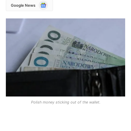
Google
Google News
News
Polish money sticking out of the wallet.