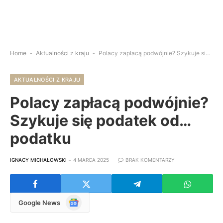
Home
-
Aktualności z kraju
-
Polacy zapłacą podwójnie? Szykuje się podatek od… podatku
AKTUALNOŚCI Z KRAJU
Polacy zapłacą podwójnie?
Szykuje się podatek od…
podatku
IGNACY MICHAŁOWSKI
4 MARCA 2025
BRAK KOMENTARZY
Google
Google News
News