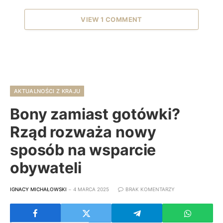
VIEW 1 COMMENT
AKTUALNOŚCI Z KRAJU
Bony zamiast gotówki?
Rząd rozważa nowy
sposób na wsparcie
obywateli
IGNACY MICHAŁOWSKI
4 MARCA 2025
BRAK KOMENTARZY