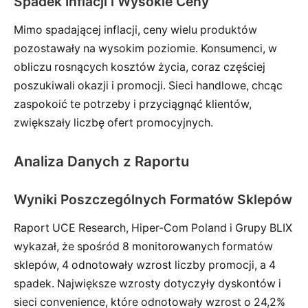
Spadek Inflacji i Wysokie Ceny
Mimo spadającej inflacji, ceny wielu produktów
pozostawały na wysokim poziomie. Konsumenci, w
obliczu rosnących kosztów życia, coraz częściej
poszukiwali okazji i promocji. Sieci handlowe, chcąc
zaspokoić te potrzeby i przyciągnąć klientów,
zwiększały liczbę ofert promocyjnych.
Analiza Danych z Raportu
Wyniki Poszczególnych Formatów Sklepów
Raport UCE Research, Hiper-Com Poland i Grupy BLIX
wykazał, że spośród 8 monitorowanych formatów
sklepów, 4 odnotowały wzrost liczby promocji, a 4
spadek. Największe wzrosty dotyczyły dyskontów i
sieci convenience, które odnotowały wzrost o 24,2%