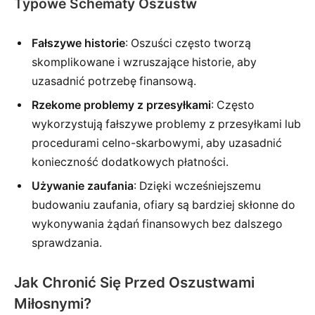
Typowe Schematy Oszustw
Fałszywe historie
: Oszuści często tworzą
skomplikowane i wzruszające historie, aby
uzasadnić potrzebę finansową.
Rzekome problemy z przesyłkami
: Często
wykorzystują fałszywe problemy z przesyłkami lub
procedurami celno-skarbowymi, aby uzasadnić
konieczność dodatkowych płatności.
Używanie zaufania
: Dzięki wcześniejszemu
budowaniu zaufania, ofiary są bardziej skłonne do
wykonywania żądań finansowych bez dalszego
sprawdzania.
Jak Chronić Się Przed Oszustwami
Miłosnymi?