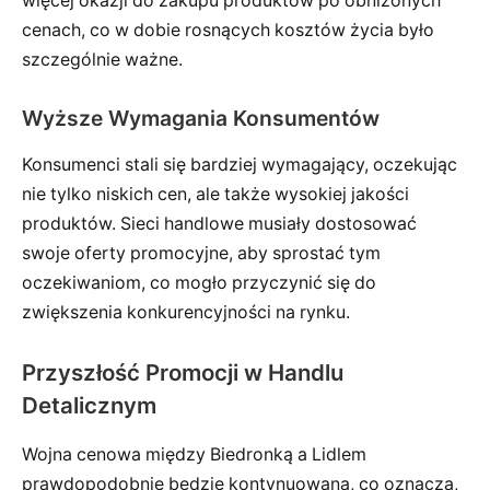
więcej okazji do zakupu produktów po obniżonych
cenach, co w dobie rosnących kosztów życia było
szczególnie ważne.
Wyższe Wymagania Konsumentów
Konsumenci stali się bardziej wymagający, oczekując
nie tylko niskich cen, ale także wysokiej jakości
produktów. Sieci handlowe musiały dostosować
swoje oferty promocyjne, aby sprostać tym
oczekiwaniom, co mogło przyczynić się do
zwiększenia konkurencyjności na rynku.
Przyszłość Promocji w Handlu
Detalicznym
Wojna cenowa między Biedronką a Lidlem
prawdopodobnie będzie kontynuowana, co oznacza,