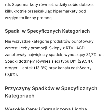
rdr. Supermarkety również radziły sobie dobrze,
kilkukrotnie przeskakując hipermarkety pod
względem liczby promocji.
Spadki w Specyficznych Kategoriach
Nie wszystkie kategorie produktów odnotowały
wzrost liczby promocji. Sklepy z RTV i AGD
zanotowały największy spadek, wynoszący 31,7% rdr.
Spadki dotknęły również sieci typu DIY (29,5%),
drogerii i aptek (13,3%) oraz kanału cash&carry
(0,6%).
Przyczyny Spadków w Specyficznych
Kategoriach
Wysokie Ceny i Ograniczona Liczba