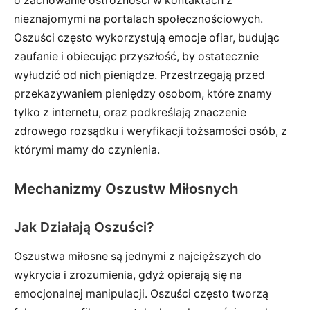
o zachowanie ostrożności w kontaktach z
nieznajomymi na portalach społecznościowych.
Oszuści często wykorzystują emocje ofiar, budując
zaufanie i obiecując przyszłość, by ostatecznie
wyłudzić od nich pieniądze. Przestrzegają przed
przekazywaniem pieniędzy osobom, które znamy
tylko z internetu, oraz podkreślają znaczenie
zdrowego rozsądku i weryfikacji tożsamości osób, z
którymi mamy do czynienia.
Mechanizmy Oszustw Miłosnych
Jak Działają Oszuści?
Oszustwa miłosne są jednymi z najcięższych do
wykrycia i zrozumienia, gdyż opierają się na
emocjonalnej manipulacji. Oszuści często tworzą