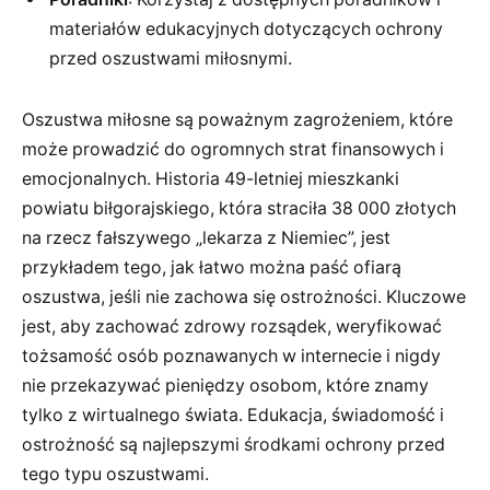
materiałów edukacyjnych dotyczących ochrony
przed oszustwami miłosnymi.
Oszustwa miłosne są poważnym zagrożeniem, które
może prowadzić do ogromnych strat finansowych i
emocjonalnych. Historia 49-letniej mieszkanki
powiatu biłgorajskiego, która straciła 38 000 złotych
na rzecz fałszywego „lekarza z Niemiec”, jest
przykładem tego, jak łatwo można paść ofiarą
oszustwa, jeśli nie zachowa się ostrożności. Kluczowe
jest, aby zachować zdrowy rozsądek, weryfikować
tożsamość osób poznawanych w internecie i nigdy
nie przekazywać pieniędzy osobom, które znamy
tylko z wirtualnego świata. Edukacja, świadomość i
ostrożność są najlepszymi środkami ochrony przed
tego typu oszustwami.