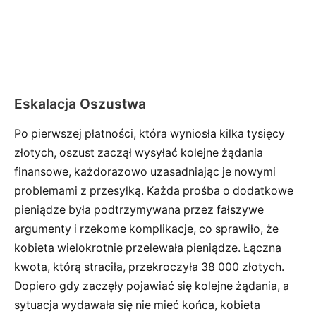
Eskalacja Oszustwa
Po pierwszej płatności, która wyniosła kilka tysięcy
złotych, oszust zaczął wysyłać kolejne żądania
finansowe, każdorazowo uzasadniając je nowymi
problemami z przesyłką. Każda prośba o dodatkowe
pieniądze była podtrzymywana przez fałszywe
argumenty i rzekome komplikacje, co sprawiło, że
kobieta wielokrotnie przelewała pieniądze. Łączna
kwota, którą straciła, przekroczyła 38 000 złotych.
Dopiero gdy zaczęły pojawiać się kolejne żądania, a
sytuacja wydawała się nie mieć końca, kobieta