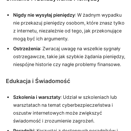
Nigdy nie wysyłaj pieniędzy
: W żadnym wypadku
nie przekazuj pieniędzy osobom, które znasz tylko
z internetu, niezależnie od tego, jak przekonujące
mogą być ich argumenty.
Ostrzeżenia
: Zwracaj uwagę na wszelkie sygnały
ostrzegawcze, takie jak szybkie żądania pieniędzy,
niespójne historie czy nagłe problemy finansowe.
Edukacja i Świadomość
Szkolenia i warsztaty
: Udział w szkoleniach lub
warsztatach na temat cyberbezpieczeństwa i
oszustw internetowych może zwiększyć
świadomość i zrozumienie zagrożeń.
Poradniki
: Korzystaj z dostępnych poradników i