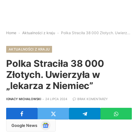
Home
-
Aktualności z kraju
-
Polka Straciła 38 000 Złotych. Uwierzyła w „lekarza z Niemiec”
AKTUALNOŚCI Z KRAJU
Polka Straciła 38 000
Złotych. Uwierzyła w
„lekarza z Niemiec”
IGNACY MICHAŁOWSKI
24 LIPCA 2024
BRAK KOMENTARZY
Google
Google News
News