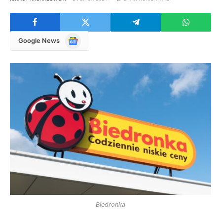
Google
Google News
News
Biedronka