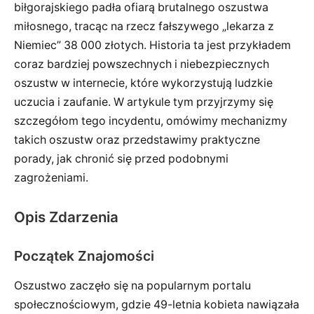
biłgorajskiego padła ofiarą brutalnego oszustwa
miłosnego, tracąc na rzecz fałszywego „lekarza z
Niemiec” 38 000 złotych. Historia ta jest przykładem
coraz bardziej powszechnych i niebezpiecznych
oszustw w internecie, które wykorzystują ludzkie
uczucia i zaufanie. W artykule tym przyjrzymy się
szczegółom tego incydentu, omówimy mechanizmy
takich oszustw oraz przedstawimy praktyczne
porady, jak chronić się przed podobnymi
zagrożeniami.
Opis Zdarzenia
Początek Znajomości
Oszustwo zaczęło się na popularnym portalu
społecznościowym, gdzie 49-letnia kobieta nawiązała