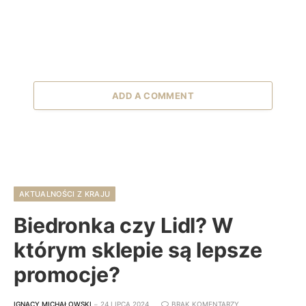
ADD A COMMENT
AKTUALNOŚCI Z KRAJU
Biedronka czy Lidl? W
którym sklepie są lepsze
promocje?
IGNACY MICHAŁOWSKI
24 LIPCA 2024
BRAK KOMENTARZY