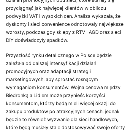
działań promocyjnych obu sieci, które starały się
przyciągnąć jak najwięcej klientów w obliczu
podwyżki VAT i wysokich cen. Analiza wykazała, że
dyskonty i sieci convenience odnotowały największe
wzrosty, podczas gdy sklepy z RTV i AGD oraz sieci
DIY doświadczyły spadków.
Przyszłość rynku detalicznego w Polsce będzie
zależała od dalszej intensyfikacji działań
promocyjnych oraz adaptacji strategii
marketingowych, aby sprostać rosnącym
wymaganiom konsumentów. Wojna cenowa między
Biedronką a Lidlem może przynieść korzyści
konsumentom, którzy będą mieli więcej okazji do
zakupu produktów po atrakcyjnych cenach, jednak
będzie to również wyzwanie dla sieci handlowych,
które będą musiały stale dostosowywać swoje oferty