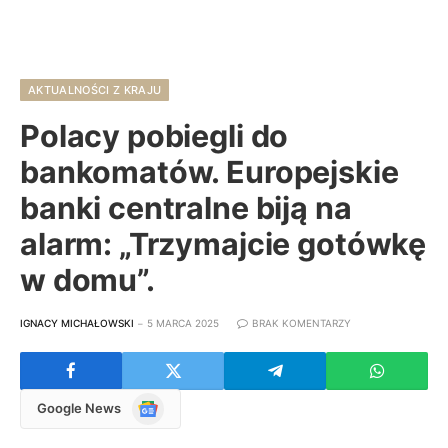
AKTUALNOŚCI Z KRAJU
Polacy pobiegli do
bankomatów. Europejskie
banki centralne biją na
alarm: „Trzymajcie gotówkę
w domu”.
IGNACY MICHAŁOWSKI
5 MARCA 2025
BRAK KOMENTARZY
Google
Google News
News