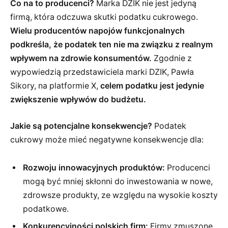
Co na to producenci?
Marka DZIK nie jest jedyną
firmą, która odczuwa skutki podatku cukrowego.
Wielu producentów napojów funkcjonalnych
podkreśla, że podatek ten nie ma związku z realnym
wpływem na zdrowie konsumentów.
Zgodnie z
wypowiedzią przedstawiciela marki DZIK, Pawła
Sikory, na platformie X,
celem podatku jest jedynie
zwiększenie wpływów do budżetu.
Jakie są potencjalne konsekwencje?
Podatek
cukrowy może mieć negatywne konsekwencje dla:
Rozwoju innowacyjnych produktów:
Producenci
mogą być mniej skłonni do inwestowania w nowe,
zdrowsze produkty, ze względu na wysokie koszty
podatkowe.
Konkurencyjności polskich firm:
Firmy zmuszone