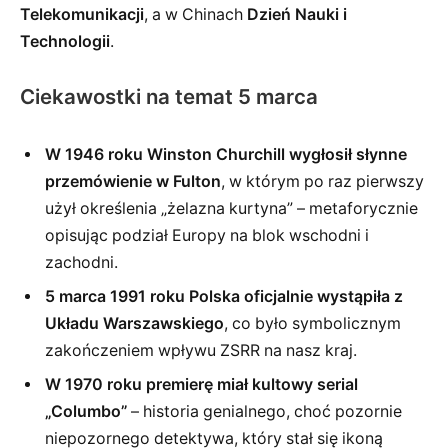
Telekomunikacji
, a w Chinach
Dzień Nauki i
Technologii
.
Ciekawostki na temat 5 marca
W 1946 roku Winston Churchill wygłosił słynne
przemówienie w Fulton
, w którym po raz pierwszy
użył określenia „żelazna kurtyna” – metaforycznie
opisując podział Europy na blok wschodni i
zachodni.
5 marca 1991 roku Polska oficjalnie wystąpiła z
Układu Warszawskiego
, co było symbolicznym
zakończeniem wpływu ZSRR na nasz kraj.
W 1970 roku premierę miał kultowy serial
„Columbo”
– historia genialnego, choć pozornie
niepozornego detektywa, który stał się ikoną