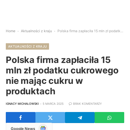
Home
-
Aktualności z kraju
-
Polska firma zapłaciła 15 mln zł podatku cukrowego nie mając cukru w produktach
AKTUALNOŚCI Z KRAJU
Polska firma zapłaciła 15
mln zł podatku cukrowego
nie mając cukru w
produktach
IGNACY MICHAŁOWSKI
5 MARCA 2025
BRAK KOMENTARZY
Google
Google News