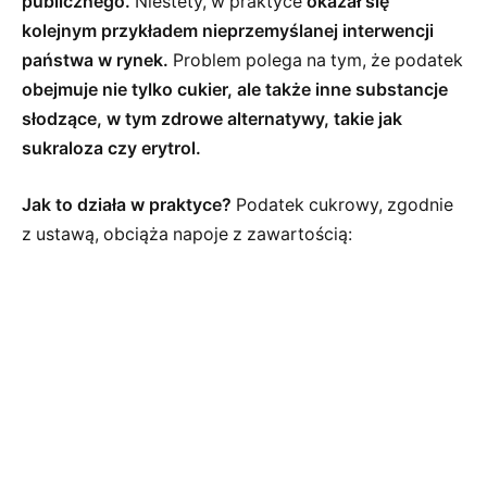
publicznego.
Niestety, w praktyce
okazał się
kolejnym przykładem nieprzemyślanej interwencji
państwa w rynek.
Problem polega na tym, że podatek
obejmuje nie tylko cukier, ale także inne substancje
słodzące, w tym zdrowe alternatywy, takie jak
sukraloza czy erytrol.
Jak to działa w praktyce?
Podatek cukrowy, zgodnie
z ustawą, obciąża napoje z zawartością: