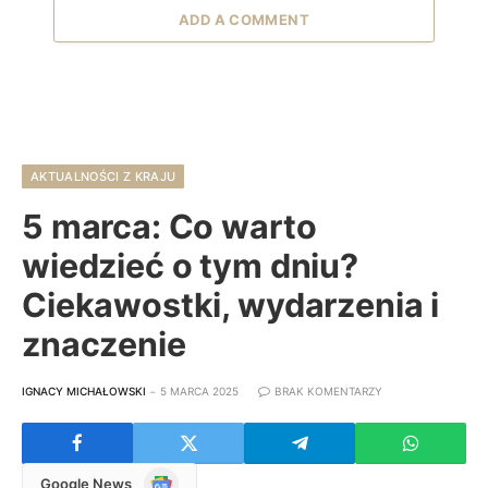
ADD A COMMENT
AKTUALNOŚCI Z KRAJU
5 marca: Co warto
wiedzieć o tym dniu?
Ciekawostki, wydarzenia i
znaczenie
IGNACY MICHAŁOWSKI
5 MARCA 2025
BRAK KOMENTARZY
Google
Google News