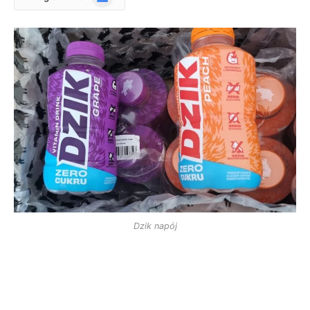
News
Dzik napój