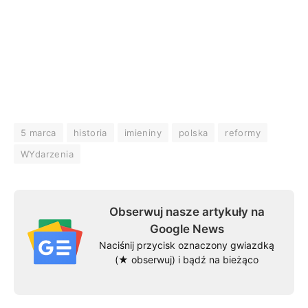
5 marca
historia
imieniny
polska
reformy
WYdarzenia
Obserwuj nasze artykuły na
Google News
Naciśnij przycisk oznaczony gwiazdką
(★ obserwuj) i bądź na bieżąco