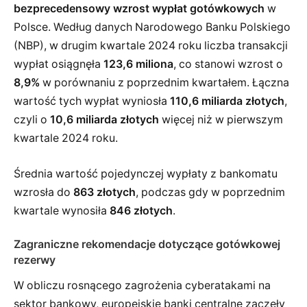
bezprecedensowy wzrost wypłat gotówkowych
w
Polsce. Według danych Narodowego Banku Polskiego
(NBP), w drugim kwartale 2024 roku liczba transakcji
wypłat osiągnęła
123,6 miliona
, co stanowi wzrost o
8,9%
w porównaniu z poprzednim kwartałem. Łączna
wartość tych wypłat wyniosła
110,6 miliarda złotych
,
czyli o
10,6 miliarda złotych
więcej niż w pierwszym
kwartale 2024 roku.
Średnia wartość pojedynczej wypłaty z bankomatu
wzrosła do
863 złotych
, podczas gdy w poprzednim
kwartale wynosiła
846 złotych
.
Zagraniczne rekomendacje dotyczące gotówkowej
rezerwy
W obliczu rosnącego zagrożenia cyberatakami na
sektor bankowy, europejskie banki centralne zaczęły