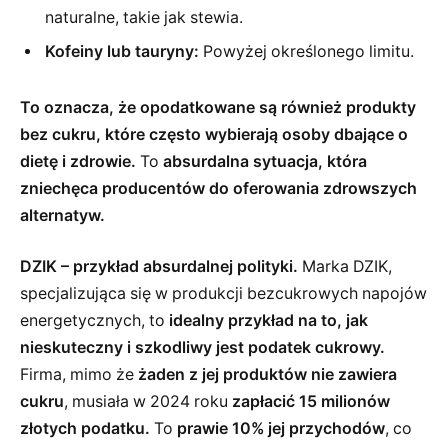
naturalne, takie jak stewia.
Kofeiny lub tauryny:
Powyżej określonego limitu.
To oznacza, że opodatkowane są również produkty
bez cukru, które często wybierają osoby dbające o
dietę i zdrowie.
To
absurdalna sytuacja, która
zniechęca producentów do oferowania zdrowszych
alternatyw.
DZIK – przykład absurdalnej polityki.
Marka DZIK,
specjalizująca się w produkcji bezcukrowych napojów
energetycznych, to
idealny przykład na to, jak
nieskuteczny i szkodliwy jest podatek cukrowy.
Firma, mimo że
żaden z jej produktów nie zawiera
cukru
, musiała w 2024 roku
zapłacić 15 milionów
złotych podatku.
To
prawie 10% jej przychodów
, co