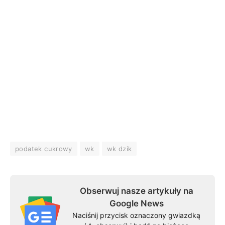
podatek cukrowy
wk
wk dzik
Obserwuj nasze artykuły na
Google News
Naciśnij przycisk oznaczony gwiazdką