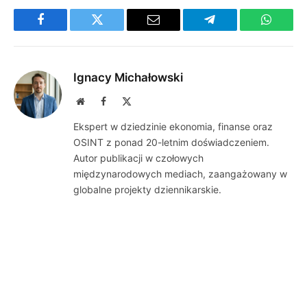
Facebook
Twitter
Email
Telegram
WhatsA
Ignacy Michałowski
Website
Facebook
X
(Twitter)
Ekspert w dziedzinie ekonomia, finanse oraz
OSINT z ponad 20-letnim doświadczeniem.
Autor publikacji w czołowych
międzynarodowych mediach, zaangażowany w
globalne projekty dziennikarskie.