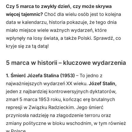
Czy 5 marca to zwykły dzień, czy może skrywa
więcej tajemnic?
Choć dla wielu osób jest to kolejna
data w kalendarzu, historia pokazuje, że tego dnia
miało miejsce wiele ważnych wydarzeń, które
wpłynęły na losy świata, a także Polski. Sprawdź, co
kryje się za tą datą!
5 marca w historii – kluczowe wydarzenia
1. Śmierć Józefa Stalina (1953)
– To jedno z
najważniejszych wydarzeń XX wieku.
Józef Stalin,
jeden z najbardziej kontrowersyjnych dyktatorów,
zmarł 5 marca 1953 roku, kończąc erę brutalnych
represji w Związku Radzieckim. Jego śmierć
przyniosła nadzieję na złagodzenie terroru oraz
zmiany polityczne w bloku wschodnim, w tym również
w Polsce.