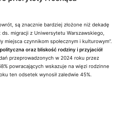
owrót, są znacznie bardziej złożone niż dekadę
 ds. migracji z Uniwersytetu Warszawskiego,
ły miejsca czynnikom społecznym i kulturowym”.
olityczna oraz bliskość rodziny i przyjaciół
adań przeprowadzonych w 2024 roku przez
68% powracających wskazuje na więzi rodzinne
oku ten odsetek wynosił zaledwie 45%.