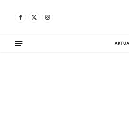
Facebook
X
Instagram
(Twitter)
AKTUA