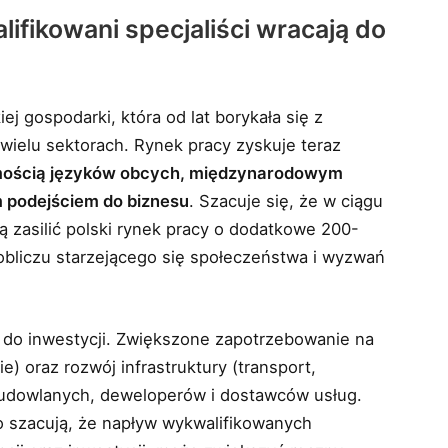
ifikowani specjaliści wracają do
 gospodarki, która od lat borykała się z
ielu sektorach. Rynek pracy zyskuje teraz
omością języków obcych, międzynarodowym
 podejściem do biznesu
. Szacuje się, że w ciągu
ą zasilić polski rynek pracy o dodatkowe 200-
obliczu starzejącego się społeczeństwa i wyzwań
s do inwestycji. Zwiększone zapotrzebowanie na
e) oraz rozwój infrastruktury (transport,
 budowlanych, deweloperów i dostawców usług.
o szacują, że napływ wykwalifikowanych