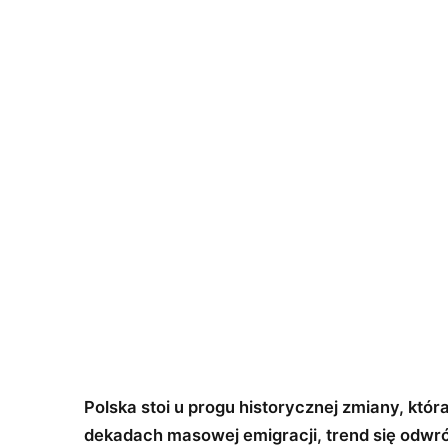
Polska stoi u progu historycznej zmiany, któ
dekadach masowej emigracji, trend się odwró