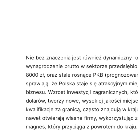
Nie bez znaczenia jest również dynamiczny r
wynagrodzenie brutto w sektorze przedsiębior
8000 zł, oraz stale rosnące PKB (prognozowa
sprawiają, że Polska staje się atrakcyjnym mi
biznesu. Wzrost inwestycji zagranicznych, k
dolarów, tworzy nowe, wysokiej jakości miejsc
kwalifikacje za granicą, często znajdują w kr
nawet otwierają własne firmy, wykorzystując z
magnes, który przyciąga z powrotem do kraju.