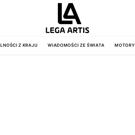
LNOŚCI Z KRAJU
WIADOMOŚCI ZE ŚWIATA
MOTORY