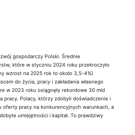
ozwój gospodarczy Polski. Średnie
stw, które w styczniu 2024 roku przekroczyło
ny wzrost na 2025 rok to około 3,5-4%)
ejscem do życia, pracy i zakładania własnego
tóre w 2023 roku osiągnęły rekordowe 30 mld
a pracy. Polacy, którzy zdobyli doświadczenie i
aju oferty pracy na konkurencyjnych warunkach, a
dobyte umiejętności i kapitał. To prawdziwy