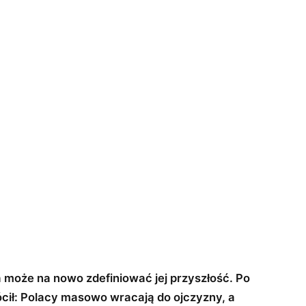
ra może na nowo zdefiniować jej przyszłość. Po
cił: Polacy masowo wracają do ojczyzny, a