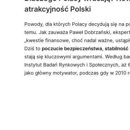
atrakcyjność Polski
Powody, dla których Polacy decydują się na p
temu. Jak zauważa Paweł Dobrzański, ekspert
„kwestie finansowe, choć nadal ważne, ustąpi
Dziś to
poczucie bezpieczeństwa, stabilność p
stają się kluczowymi argumentami. Według b
Instytut Badań Rynkowych i Społecznych, aż 
jako główny motywator, podczas gdy w 2010 r