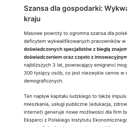
Szansa dla gospodarki: Wykwal
kraju
Masowe powroty to ogromna szansa dla polskiej
deficytem wykwalifikowanych pracowników w w
doświadczonych specjalistów z biegłą znaj
doświadczeniem oraz często z innowacyjnym
najbliższych 3 lat, powracający emigranci mog
300 tysięcy osób, co jest niezwykle cenne w 
demograficznych.
Ten napływ kapitału ludzkiego to także impul
mieszkania, usługi publiczne (edukacja, zdrowi
internet) generuje nowe możliwości dla firm
Eksperci z Polskiego Instytutu Ekonomiczneg