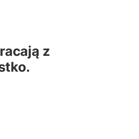
racają z
stko.