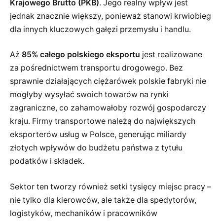
Krajowego Brutto (PKB)
. Jego realny wpływ jest
jednak znacznie większy, ponieważ stanowi krwiobieg
dla innych kluczowych gałęzi przemysłu i handlu.
Aż
85% całego polskiego eksportu
jest realizowane
za pośrednictwem transportu drogowego. Bez
sprawnie działających ciężarówek polskie fabryki nie
mogłyby wysyłać swoich towarów na rynki
zagraniczne, co zahamowałoby rozwój gospodarczy
kraju. Firmy transportowe należą do największych
eksporterów usług w Polsce, generując miliardy
złotych wpływów do budżetu państwa z tytułu
podatków i składek.
Sektor ten tworzy również setki tysięcy miejsc pracy –
nie tylko dla kierowców, ale także dla spedytorów,
logistyków, mechaników i pracowników