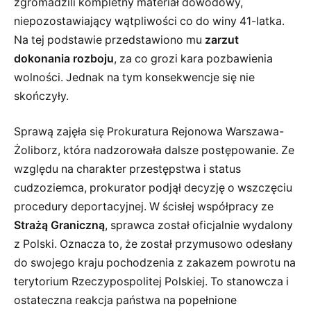
zgromadzili kompletny materiał dowodowy,
niepozostawiający wątpliwości co do winy 41-latka.
Na tej podstawie przedstawiono mu
zarzut
dokonania rozboju
, za co grozi kara pozbawienia
wolności. Jednak na tym konsekwencje się nie
skończyły.
Sprawą zajęła się Prokuratura Rejonowa Warszawa-
Żoliborz, która nadzorowała dalsze postępowanie. Ze
względu na charakter przestępstwa i status
cudzoziemca, prokurator podjął decyzję o wszczęciu
procedury deportacyjnej. W ścisłej współpracy ze
Strażą Graniczną
, sprawca został oficjalnie wydalony
z Polski. Oznacza to, że został przymusowo odesłany
do swojego kraju pochodzenia z zakazem powrotu na
terytorium Rzeczypospolitej Polskiej. To stanowcza i
ostateczna reakcja państwa na popełnione