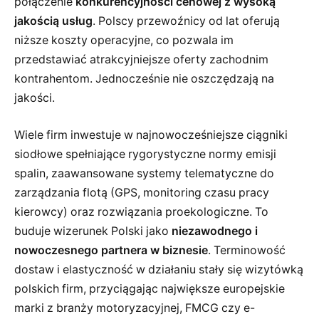
połączenie
konkurencyjności cenowej z wysoką
jakością usług
. Polscy przewoźnicy od lat oferują
niższe koszty operacyjne, co pozwala im
przedstawiać atrakcyjniejsze oferty zachodnim
kontrahentom. Jednocześnie nie oszczędzają na
jakości.
Wiele firm inwestuje w najnowocześniejsze ciągniki
siodłowe spełniające rygorystyczne normy emisji
spalin, zaawansowane systemy telematyczne do
zarządzania flotą (GPS, monitoring czasu pracy
kierowcy) oraz rozwiązania proekologiczne. To
buduje wizerunek Polski jako
niezawodnego i
nowoczesnego partnera w biznesie
. Terminowość
dostaw i elastyczność w działaniu stały się wizytówką
polskich firm, przyciągając największe europejskie
marki z branży motoryzacyjnej, FMCG czy e-