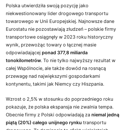
Polska utwierdziła swoją pozycję jako
niekwestionowany lider drogowego transportu
towarowego w Unii Europejskiej. Najnowsze dane
Eurostatu nie pozostawiają złudzeń – polskie firmy
transportowe osiągnęły w 2023 roku historyczny
wynik, przewożąc towary o łącznej masie
odpowiadającej
ponad 377,8 miliarda
tonokilometrów
. To nie tylko najwyższy rezultat w
całej Wspólnocie, ale także dowód na rosnącą
przewagę nad największymi gospodarkami
kontynentu, takimi jak Niemcy czy Hiszpania.
Wzrost o 2,5% w stosunku do poprzedniego roku
pokazuje, że polska ekspansja nie zwalnia tempa.
Obecnie firmy z Polski odpowiadają za
niemal jedną
piątą (20%) całego unijnego rynku
transportu