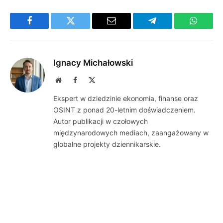
Facebook
Twitter
Email
Telegram
WhatsA
Ignacy Michałowski
Website
Facebook
X
(Twitter)
Ekspert w dziedzinie ekonomia, finanse oraz
OSINT z ponad 20-letnim doświadczeniem.
Autor publikacji w czołowych
międzynarodowych mediach, zaangażowany w
globalne projekty dziennikarskie.