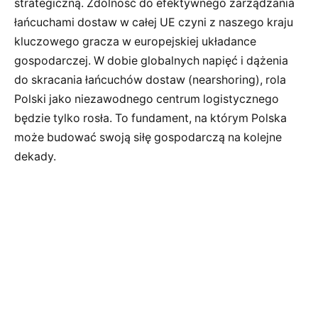
strategiczną. Zdolność do efektywnego zarządzania
łańcuchami dostaw w całej UE czyni z naszego kraju
kluczowego gracza w europejskiej układance
gospodarczej. W dobie globalnych napięć i dążenia
do skracania łańcuchów dostaw (nearshoring), rola
Polski jako niezawodnego centrum logistycznego
będzie tylko rosła. To fundament, na którym Polska
może budować swoją siłę gospodarczą na kolejne
dekady.