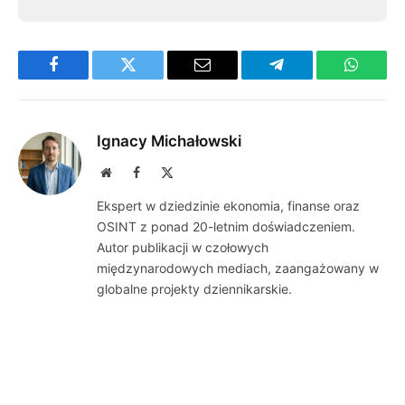
Facebook
Twitter
Email
Telegram
WhatsA
Ignacy Michałowski
Website
Facebook
X
(Twitter)
Ekspert w dziedzinie ekonomia, finanse oraz
OSINT z ponad 20-letnim doświadczeniem.
Autor publikacji w czołowych
międzynarodowych mediach, zaangażowany w
globalne projekty dziennikarskie.