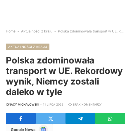
Home
-
Aktualności z kraju
-
Polska zdominowała transport w UE. Rekordowy wynik, Niemcy zostali daleko w tyle
AKTUALNOŚCI Z KRAJU
Polska zdominowała
transport w UE. Rekordowy
wynik, Niemcy zostali
daleko w tyle
IGNACY MICHAŁOWSKI
11 LIPCA 2025
BRAK KOMENTARZY
Google
Google News