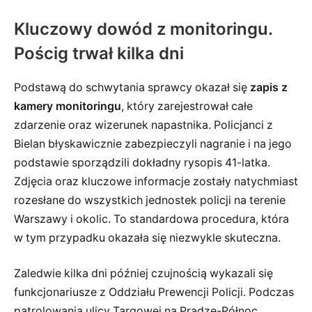
Kluczowy dowód z monitoringu.
Pościg trwał kilka dni
Podstawą do schwytania sprawcy okazał się
zapis z
kamery monitoringu
, który zarejestrował całe
zdarzenie oraz wizerunek napastnika. Policjanci z
Bielan błyskawicznie zabezpieczyli nagranie i na jego
podstawie sporządzili dokładny rysopis 41-latka.
Zdjęcia oraz kluczowe informacje zostały natychmiast
rozesłane do wszystkich jednostek policji na terenie
Warszawy i okolic. To standardowa procedura, która
w tym przypadku okazała się niezwykle skuteczna.
Zaledwie kilka dni później czujnością wykazali się
funkcjonariusze z Oddziału Prewencji Policji. Podczas
patrolowania ulicy Targowej na Pradze-Północ