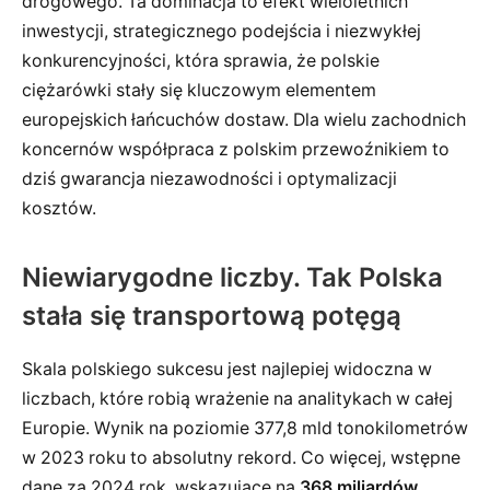
drogowego. Ta dominacja to efekt wieloletnich
inwestycji, strategicznego podejścia i niezwykłej
konkurencyjności, która sprawia, że polskie
ciężarówki stały się kluczowym elementem
europejskich łańcuchów dostaw. Dla wielu zachodnich
koncernów współpraca z polskim przewoźnikiem to
dziś gwarancja niezawodności i optymalizacji
kosztów.
Niewiarygodne liczby. Tak Polska
stała się transportową potęgą
Skala polskiego sukcesu jest najlepiej widoczna w
liczbach, które robią wrażenie na analitykach w całej
Europie. Wynik na poziomie 377,8 mld tonokilometrów
w 2023 roku to absolutny rekord. Co więcej, wstępne
dane za 2024 rok, wskazujące na
368 miliardów