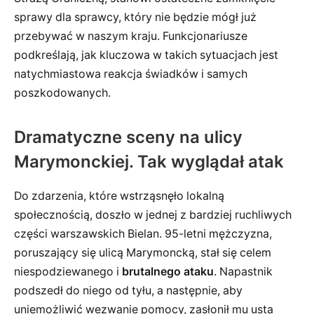
sprawy dla sprawcy, który nie będzie mógł już
przebywać w naszym kraju. Funkcjonariusze
podkreślają, jak kluczowa w takich sytuacjach jest
natychmiastowa reakcja świadków i samych
poszkodowanych.
Dramatyczne sceny na ulicy
Marymonckiej. Tak wyglądał atak
Do zdarzenia, które wstrząsnęło lokalną
społecznością, doszło w jednej z bardziej ruchliwych
części warszawskich Bielan. 95-letni mężczyzna,
poruszający się ulicą Marymoncką, stał się celem
niespodziewanego i
brutalnego ataku
. Napastnik
podszedł do niego od tyłu, a następnie, aby
uniemożliwić wezwanie pomocy, zasłonił mu usta