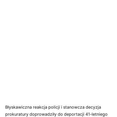
Błyskawiczna reakcja policji i stanowcza decyzja
prokuratury doprowadziły do deportacji 41-letniego