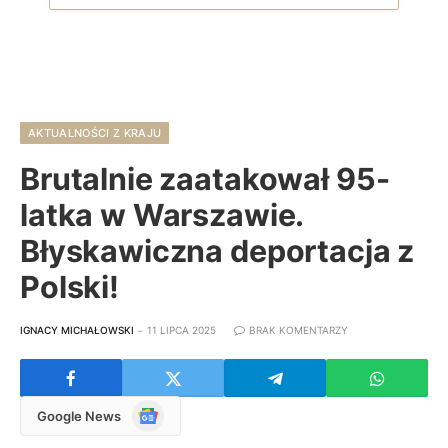
AKTUALNOŚCI Z KRAJU
Brutalnie zaatakował 95-
latka w Warszawie.
Błyskawiczna deportacja z
Polski!
IGNACY MICHAŁOWSKI
11 LIPCA 2025
BRAK KOMENTARZY
Google
Google News
News