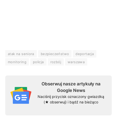
atak na seniora
bezpieczeństwo
deportacja
monitoring
policja
rozbój
warszawa
Obserwuj nasze artykuły na
Google News
Naciśnij przycisk oznaczony gwiazdką
(★ obserwuj) i bądź na bieżąco