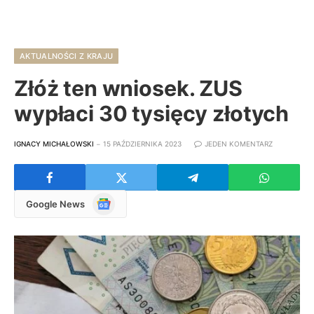
AKTUALNOŚCI Z KRAJU
Złóż ten wniosek. ZUS
wypłaci 30 tysięcy złotych
IGNACY MICHAŁOWSKI
15 PAŹDZIERNIKA 2023
JEDEN KOMENTARZ
Google
Google News
News