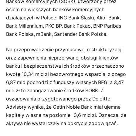
Banków Komercyjnych (SOBK), utworzony przez
osiem największych banków komercyjnych
działających w Polsce: ING Bank Śląski, Alior Bank,
Bank Millennium, PKO BP, Bank Pekao, BNP Paribas
Bank Polska, mBank, Santander Bank Polska.
Na przeprowadzenie przymusowej restrukturyzacji
oraz zapewnienia nieprzerwanej obsługi klientów
banku i bezpieczeństwa ich środków przeznaczono
kwotę 10,34 mld zł bezzwrotnego wsparcia, z czego
6,87 mld pochodzi z funduszy własnych BFG, a 3,47
mld zł to zaangażowanie środków SOBK. Z
oszacowania przygotowanego przez Deloitte
Advisory wynika, że Getin Noble Bank miał ujemne
kapitały własne na poziomie -3,6 mld zł. Oznacza, że
aktywa nie wystarczały na pokrycie zobowiązań.