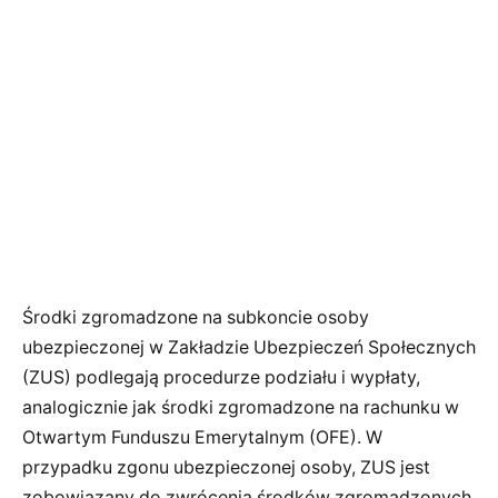
Środki zgromadzone na subkoncie osoby
ubezpieczonej w Zakładzie Ubezpieczeń Społecznych
(ZUS) podlegają procedurze podziału i wypłaty,
analogicznie jak środki zgromadzone na rachunku w
Otwartym Funduszu Emerytalnym (OFE). W
przypadku zgonu ubezpieczonej osoby, ZUS jest
zobowiązany do zwrócenia środków zgromadzonych