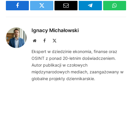
Facebook
Twitter
Email
Telegram
WhatsA
Ignacy Michałowski
Website
Facebook
X
(Twitter)
Ekspert w dziedzinie ekonomia, finanse oraz
OSINT z ponad 20-letnim doświadczeniem.
Autor publikacji w czołowych
międzynarodowych mediach, zaangażowany w
globalne projekty dziennikarskie.