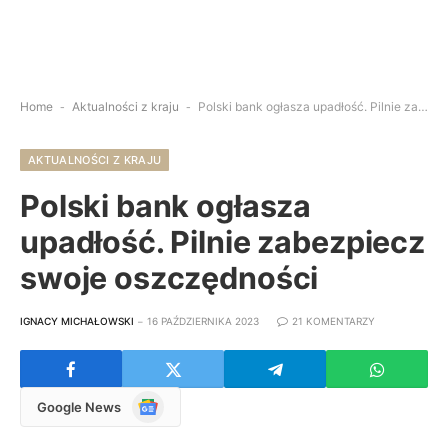
Home
-
Aktualności z kraju
-
Polski bank ogłasza upadłość. Pilnie zabezpiecz swoje oszczędności
AKTUALNOŚCI Z KRAJU
Polski bank ogłasza
upadłość. Pilnie zabezpiecz
swoje oszczędności
IGNACY MICHAŁOWSKI
16 PAŹDZIERNIKA 2023
21 KOMENTARZY
Google
Google News
News