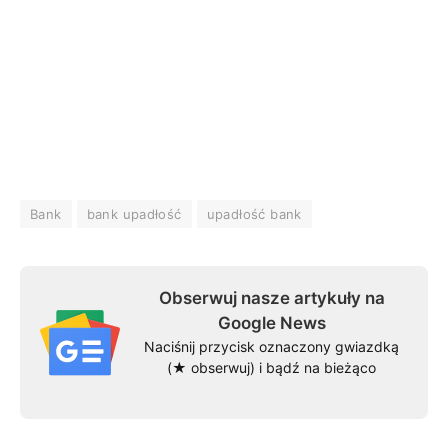
Bank
bank upadłość
upadłość bank
Obserwuj nasze artykuły na
Google News
Naciśnij przycisk oznaczony gwiazdką
(★ obserwuj) i bądź na bieżąco