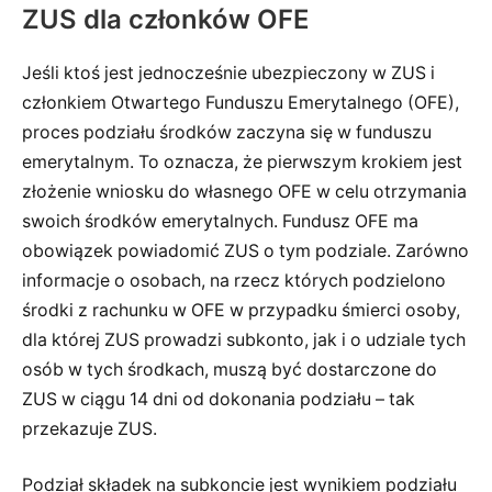
ZUS dla członków OFE
Jeśli ktoś jest jednocześnie ubezpieczony w ZUS i
członkiem Otwartego Funduszu Emerytalnego (OFE),
proces podziału środków zaczyna się w funduszu
emerytalnym. To oznacza, że pierwszym krokiem jest
złożenie wniosku do własnego OFE w celu otrzymania
swoich środków emerytalnych. Fundusz OFE ma
obowiązek powiadomić ZUS o tym podziale. Zarówno
informacje o osobach, na rzecz których podzielono
środki z rachunku w OFE w przypadku śmierci osoby,
dla której ZUS prowadzi subkonto, jak i o udziale tych
osób w tych środkach, muszą być dostarczone do
ZUS w ciągu 14 dni od dokonania podziału – tak
przekazuje ZUS.
Podział składek na subkoncie jest wynikiem podziału