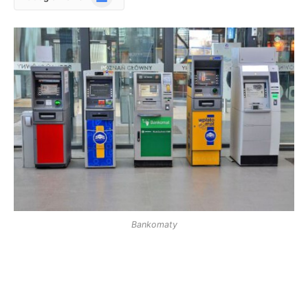
News
Bankomaty