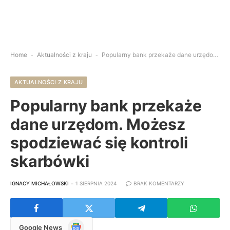
Home
-
Aktualności z kraju
-
Popularny bank przekaże dane urzędom. Możesz spodziewać się kontroli skarbówki
AKTUALNOŚCI Z KRAJU
Popularny bank przekaże
dane urzędom. Możesz
spodziewać się kontroli
skarbówki
IGNACY MICHAŁOWSKI
1 SIERPNIA 2024
BRAK KOMENTARZY
Google
Google News