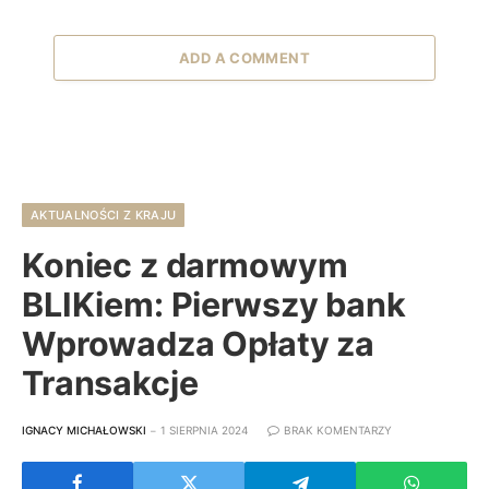
ADD A COMMENT
AKTUALNOŚCI Z KRAJU
Koniec z darmowym
BLIKiem: Pierwszy bank
Wprowadza Opłaty za
Transakcje
IGNACY MICHAŁOWSKI
1 SIERPNIA 2024
BRAK KOMENTARZY