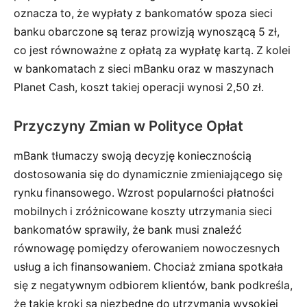
oznacza to, że wypłaty z bankomatów spoza sieci
banku obarczone są teraz prowizją wynoszącą 5 zł,
co jest równoważne z opłatą za wypłatę kartą. Z kolei
w bankomatach z sieci mBanku oraz w maszynach
Planet Cash, koszt takiej operacji wynosi 2,50 zł.
Przyczyny Zmian w Polityce Opłat
mBank tłumaczy swoją decyzję koniecznością
dostosowania się do dynamicznie zmieniającego się
rynku finansowego. Wzrost popularności płatności
mobilnych i zróżnicowane koszty utrzymania sieci
bankomatów sprawiły, że bank musi znaleźć
równowagę pomiędzy oferowaniem nowoczesnych
usług a ich finansowaniem. Chociaż zmiana spotkała
się z negatywnym odbiorem klientów, bank podkreśla,
że takie kroki są niezbędne do utrzymania wysokiej