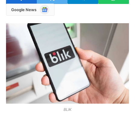
Google
Google News
News
BLIK