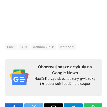
Bank
BLIK
darmowy blik
Płatności
Obserwuj nasze artykuły na
Google News
Naciśnij przycisk oznaczony gwiazdką
(★ obserwuj) i bądź na bieżąco