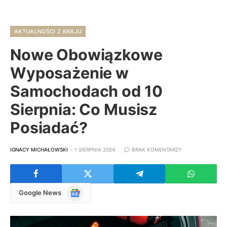
AKTUALNOŚCI Z KRAJU
Nowe Obowiązkowe
Wyposażenie w
Samochodach od 10
Sierpnia: Co Musisz
Posiadać?
IGNACY MICHAŁOWSKI
1 SIERPNIA 2024
BRAK KOMENTARZY
Google
Google News
News