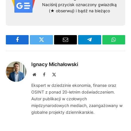
Naciśnij przycisk oznaczony gwiazdką
(★ obserwuj) i bądź na bieżąco
Facebook
Twitter
Email
Telegram
WhatsA
Ignacy Michałowski
Website
Facebook
X
(Twitter)
Ekspert w dziedzinie ekonomia, finanse oraz
OSINT z ponad 20-letnim doświadczeniem.
Autor publikacji w czołowych
międzynarodowych mediach, zaangażowany w
globalne projekty dziennikarskie.