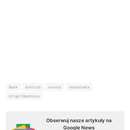
Bank
kontrola
revolut
skarbówka
Urząd Skarbowy
Obserwuj nasze artykuły na
Google News