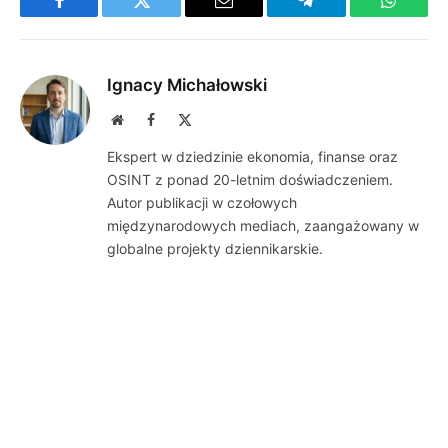
Facebook
Twitter
Email
Telegram
WhatsA
Ignacy Michałowski
Website
Facebook
X
(Twitter)
Ekspert w dziedzinie ekonomia, finanse oraz
OSINT z ponad 20-letnim doświadczeniem.
Autor publikacji w czołowych
międzynarodowych mediach, zaangażowany w
globalne projekty dziennikarskie.