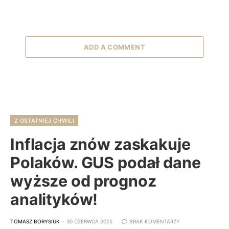
ADD A COMMENT
Z OSTATNIEJ CHWILI
Inflacja znów zaskakuje
Polaków. GUS podał dane
wyższe od prognoz
analityków!
TOMASZ BORYSIUK
30 CZERWCA 2025
BRAK KOMENTARZY