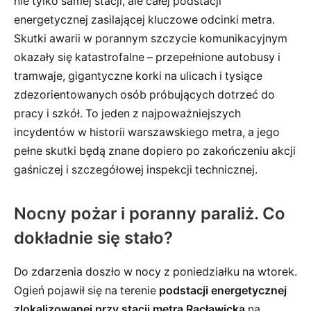
nie tylko samej stacji, ale całej podstacji
energetycznej zasilającej kluczowe odcinki metra.
Skutki awarii w porannym szczycie komunikacyjnym
okazały się katastrofalne – przepełnione autobusy i
tramwaje, gigantyczne korki na ulicach i tysiące
zdezorientowanych osób próbujących dotrzeć do
pracy i szkół. To jeden z najpoważniejszych
incydentów w historii warszawskiego metra, a jego
pełne skutki będą znane dopiero po zakończeniu akcji
gaśniczej i szczegółowej inspekcji technicznej.
Nocny pożar i poranny paraliż. Co
dokładnie się stało?
Do zdarzenia doszło w nocy z poniedziałku na wtorek.
Ogień pojawił się na terenie
podstacji energetycznej
zlokalizowanej przy stacji metra Racławicka
na