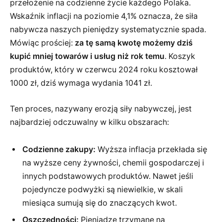
przełożenie na codzienne życie każdego Polaka.
Wskaźnik inflacji na poziomie 4,1% oznacza, że siła
nabywcza naszych pieniędzy systematycznie spada.
Mówiąc prościej:
za tę samą kwotę możemy dziś
kupić mniej towarów i usług niż rok temu
. Koszyk
produktów, który w czerwcu 2024 roku kosztował
1000 zł, dziś wymaga wydania 1041 zł.
Ten proces, nazywany erozją siły nabywczej, jest
najbardziej odczuwalny w kilku obszarach:
Codzienne zakupy:
Wyższa inflacja przekłada się
na wyższe ceny żywności, chemii gospodarczej i
innych podstawowych produktów. Nawet jeśli
pojedyncze podwyżki są niewielkie, w skali
miesiąca sumują się do znaczących kwot.
Oszczędności:
Pieniądze trzymane na