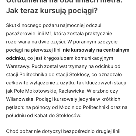
Jak teraz kursują pociągi?
Skutki nocnego pożaru najmocniej odczuli
pasażerowie linii M1, która została praktycznie
rozerwana na dwie części. W porannym szczycie
pociągi na pierwszej linii
nie kursowały na centralnym
odcinku
, co jest kręgosłupem komunikacyjnym
Warszawy. Ruch został wstrzymany na odcinku od
stacji Politechnika do stacji Stokłosy, co oznaczało
całkowite wyłączenie z użytku tak kluczowych stacji
jak Pole Mokotowskie, Racławicka, Wierzbno czy
Wilanowska. Pociągi kursowały jedynie w krótkich
pętlach: na północy od Młocin do Politechniki oraz na
południu od Kabat do Stokłosów.
Choć pożar nie dotyczył bezpośrednio drugiej linii