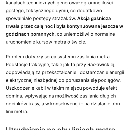
kanałach technicznych generował ogromne ilości
gęstego, toksycznego dymu, co dodatkowo
spowalniało postępy strażaków.
Akcja gaśnicza
trwała przez całą noc i była kontynuowana jeszcze w
godzinach porannych
, co uniemożliwiło normalne
uruchomienie kursów metra o świcie.
Problem dotyczy serca systemu zasilania metra.
Podstacje trakcyjne, takie jak ta przy Racławickiej,
odpowiadają za przekształcanie i dostarczanie energii
elektrycznej niezbędnej do poruszania się pociągów.
Uszkodzenie kabli w takim miejscu powoduje efekt
domina, wpływając na możliwość zasilania długich
odcinków trasy, a w konsekwencji – na działanie obu
linii metra.
Utrudnienia na obu liniach metra.