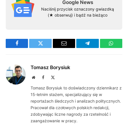
Google News
Naciśnij przycisk oznaczony gwiazdką
(★ obserwuj) i bądź na bieżąco
Facebook
Twitter
Email
Telegram
WhatsA
Tomasz Borysiuk
Website
Facebook
X
(Twitter)
Tomasz Borysiuk to doświadczony dziennikarz z
15-letnim stażem, specjalizujący się w
reportażach śledczych i analizach politycznych.
Pracował dla czołowych polskich redakcji,
zdobywając liczne nagrody za rzetelność i
zaangażowanie w pracy.