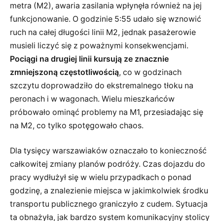
metra (M2), awaria zasilania wpłynęła również na jej
funkcjonowanie. O godzinie 5:55 udało się wznowić
ruch na całej długości linii M2, jednak pasażerowie
musieli liczyć się z poważnymi konsekwencjami.
Pociągi na drugiej linii kursują ze znacznie
zmniejszoną częstotliwością
, co w godzinach
szczytu doprowadziło do ekstremalnego tłoku na
peronach i w wagonach. Wielu mieszkańców
próbowało ominąć problemy na M1, przesiadając się
na M2, co tylko spotęgowało chaos.
Dla tysięcy warszawiaków oznaczało to konieczność
całkowitej zmiany planów podróży. Czas dojazdu do
pracy wydłużył się w wielu przypadkach o ponad
godzinę, a znalezienie miejsca w jakimkolwiek środku
transportu publicznego graniczyło z cudem. Sytuacja
ta obnażyła, jak bardzo system komunikacyjny stolicy