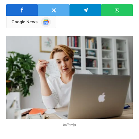
Google
Google News
News
Inflacja