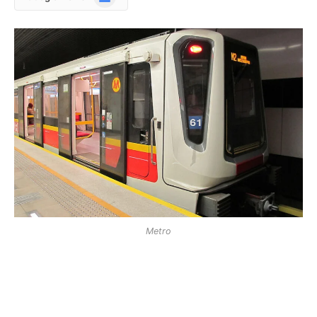
News
Metro