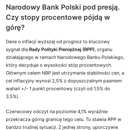
Narodowy Bank Polski pod presją.
Czy stopy procentowe pójdą w
górę?
Dane o inflacji wyższej od prognoz to kluczowy
sygnał dla
Rady Polityki Pieniężnej (RPP)
, organu
działającego w ramach Narodowego Banku Polskiego,
który decyduje o wysokości stóp procentowych.
Głównym celem NBP jest utrzymanie stabilności cen, a
cel inflacyjny wynosi 2,5% z dopuszczalnym pasmem
wahań +/- 1 punkt procentowy (czyli od 1,5% do
3,5%).
Czerwcowy odczyt na poziomie 4,1% wyraźnie
przekracza górną granicę tego celu. To stawia RPP w
bardzo trudnej sytuacji. Z jednej strony, uporczywie