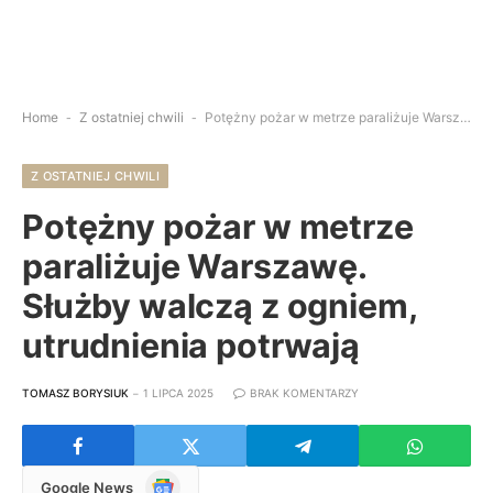
Home
-
Z ostatniej chwili
-
Potężny pożar w metrze paraliżuje Warszawę. Służby walczą z ogniem, utrudnienia potrwają
Z OSTATNIEJ CHWILI
Potężny pożar w metrze
paraliżuje Warszawę.
Służby walczą z ogniem,
utrudnienia potrwają
TOMASZ BORYSIUK
1 LIPCA 2025
BRAK KOMENTARZY
Google
Google News