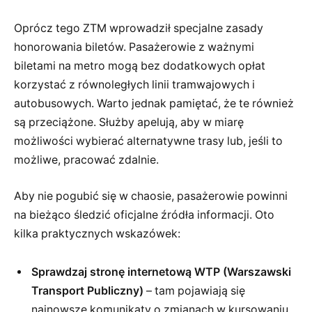
Oprócz tego ZTM wprowadził specjalne zasady
honorowania biletów. Pasażerowie z ważnymi
biletami na metro mogą bez dodatkowych opłat
korzystać z równoległych linii tramwajowych i
autobusowych. Warto jednak pamiętać, że te również
są przeciążone. Służby apelują, aby w miarę
możliwości wybierać alternatywne trasy lub, jeśli to
możliwe, pracować zdalnie.
Aby nie pogubić się w chaosie, pasażerowie powinni
na bieżąco śledzić oficjalne źródła informacji. Oto
kilka praktycznych wskazówek:
Sprawdzaj stronę internetową WTP (Warszawski
Transport Publiczny)
– tam pojawiają się
najnowsze komunikaty o zmianach w kursowaniu.