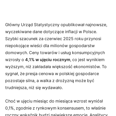
Główny Urząd Statystyczny opublikował najnowsze,
wyczekiwane dane dotyczące inflacji w Polsce.
Szybki szacunek za czerwiec 2025 roku przynosi
niepokojące wieści dla milionów gospodarstw
domowych. Ceny towarów i usług konsumpcyjnych
wzrosły o
4,1% w ujęciu rocznym
, co jest wynikiem
wyższym, niż zakładała większość ekonomistów. To
sygnał, że presja cenowa w polskiej gospodarce
pozostaje silna, a walka z drożyzną może być
trudniejsza, niż się wydawało.
Choć w ujęciu miesiąc do miesiąca wzrost wyniósł
0,1%, zgodnie z rynkowym konsensusem, to właśnie
roczny wskaźnik budzi największe emocje. Analitycy