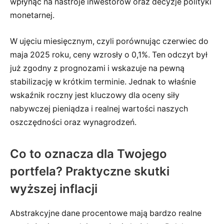
wpłynąć na nastroje inwestorów oraz decyzje polityki
monetarnej.
W ujęciu miesięcznym, czyli porównując czerwiec do
maja 2025 roku, ceny wzrosły o 0,1%. Ten odczyt był
już zgodny z prognozami i wskazuje na pewną
stabilizację w krótkim terminie. Jednak to właśnie
wskaźnik roczny jest kluczowy dla oceny siły
nabywczej pieniądza i realnej wartości naszych
oszczędności oraz wynagrodzeń.
Co to oznacza dla Twojego
portfela? Praktyczne skutki
wyższej inflacji
Abstrakcyjne dane procentowe mają bardzo realne