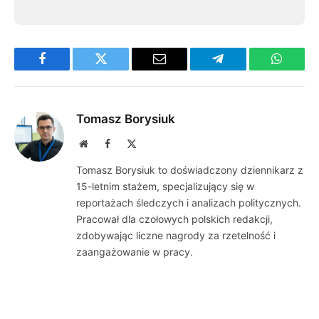
Facebook
Twitter
Email
Telegram
WhatsA
Tomasz Borysiuk
Website
Facebook
X
(Twitter)
Tomasz Borysiuk to doświadczony dziennikarz z
15-letnim stażem, specjalizujący się w
reportażach śledczych i analizach politycznych.
Pracował dla czołowych polskich redakcji,
zdobywając liczne nagrody za rzetelność i
zaangażowanie w pracy.