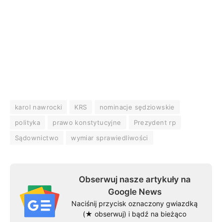
karol nawrocki
KRS
nominacje sędziowskie
polityka
prawo konstytucyjne
Prezydent rp
Sądownictwo
wymiar sprawiedliwości
Obserwuj nasze artykuły na
Google News
Naciśnij przycisk oznaczony gwiazdką
(★ obserwuj) i bądź na bieżąco