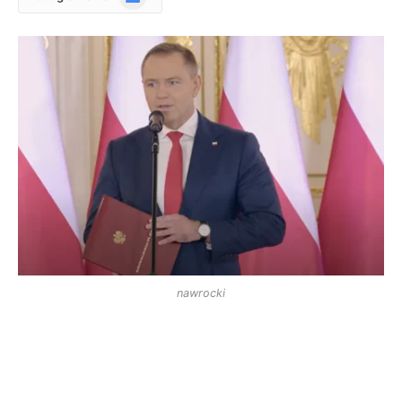
News
nawrocki