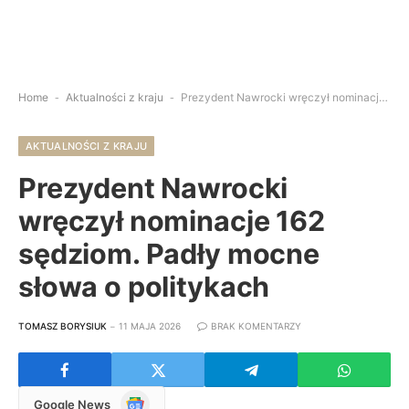
Home
-
Aktualności z kraju
-
Prezydent Nawrocki wręczył nominacje 162 sędziom. Padły mocne słowa o politykach
AKTUALNOŚCI Z KRAJU
Prezydent Nawrocki
wręczył nominacje 162
sędziom. Padły mocne
słowa o politykach
TOMASZ BORYSIUK
11 MAJA 2026
BRAK KOMENTARZY
Google
Google News