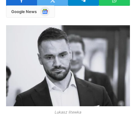
Google
Google News
News
Lukasz litewka