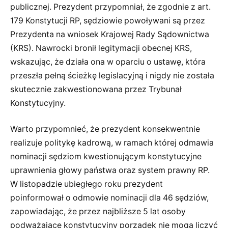
publicznej. Prezydent przypomniał, że zgodnie z art.
179 Konstytucji RP, sędziowie powoływani są przez
Prezydenta na wniosek Krajowej Rady Sądownictwa
(KRS). Nawrocki bronił legitymacji obecnej KRS,
wskazując, że działa ona w oparciu o ustawę, która
przeszła pełną ścieżkę legislacyjną i nigdy nie została
skutecznie zakwestionowana przez Trybunał
Konstytucyjny.
Warto przypomnieć, że prezydent konsekwentnie
realizuje politykę kadrową, w ramach której odmawia
nominacji sędziom kwestionującym konstytucyjne
uprawnienia głowy państwa oraz system prawny RP.
W listopadzie ubiegłego roku prezydent
poinformował o odmowie nominacji dla 46 sędziów,
zapowiadając, że przez najbliższe 5 lat osoby
podważające konstytucyjny porządek nie mogą liczyć