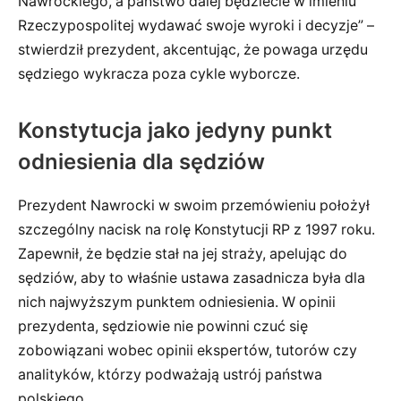
Nawrockiego, a państwo dalej będziecie w imieniu
Rzeczypospolitej wydawać swoje wyroki i decyzje” –
stwierdził prezydent, akcentując, że powaga urzędu
sędziego wykracza poza cykle wyborcze.
Konstytucja jako jedyny punkt
odniesienia dla sędziów
Prezydent Nawrocki w swoim przemówieniu położył
szczególny nacisk na rolę Konstytucji RP z 1997 roku.
Zapewnił, że będzie stał na jej straży, apelując do
sędziów, aby to właśnie ustawa zasadnicza była dla
nich najwyższym punktem odniesienia. W opinii
prezydenta, sędziowie nie powinni czuć się
zobowiązani wobec opinii ekspertów, tutorów czy
analityków, którzy podważają ustrój państwa
polskiego.