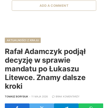
ADD A COMMENT
AKTUALNOŚCI Z KRAJU
Rafał Adamczyk podjął
decyzję w sprawie
mandatu po Łukaszu
Litewce. Znamy dalsze
kroki
TOMASZ BORYSIUK
11 MAJA 2026
BRAK KOMENTARZY