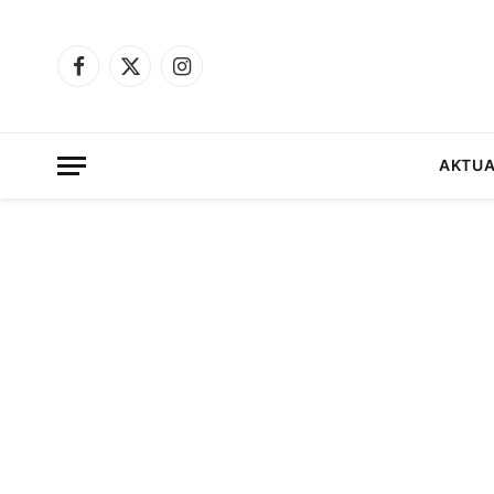
Facebook
X
Instagram
(Twitter)
AKTUA