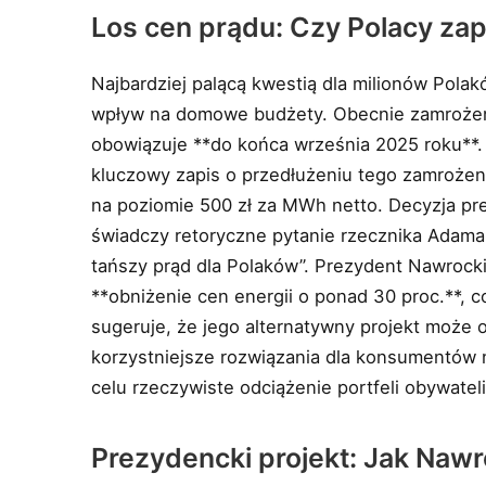
Los cen prądu: Czy Polacy zap
Najbardziej palącą kwestią dla milionów Polakó
wpływ na domowe budżety. Obecnie zamroże
obowiązuje **do końca września 2025 roku**
kluczowy zapis o przedłużeniu tego zamrożeni
na poziomie 500 zł za MWh netto. Decyzja pr
świadczy retoryczne pytanie rzecznika Adama
tańszy prąd dla Polaków”. Prezydent Nawrock
**obniżenie cen energii o ponad 30 proc.**, c
sugeruje, że jego alternatywny projekt może o
korzystniejsze rozwiązania dla konsumentów 
celu rzeczywiste odciążenie portfeli obywateli
Prezydencki projekt: Jak Nawr