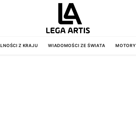
LNOŚCI Z KRAJU
WIADOMOŚCI ZE ŚWIATA
MOTORY