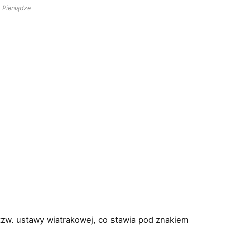
 Pieniądze
tzw. ustawy wiatrakowej, co stawia pod znakiem