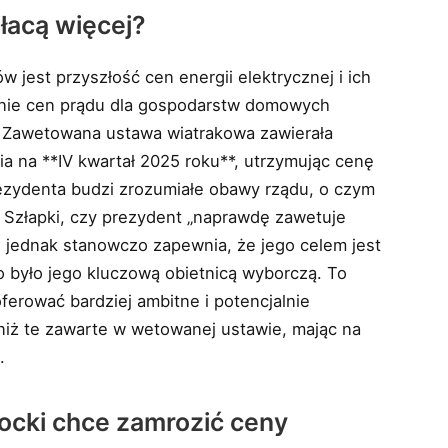
łacą więcej?
w jest przyszłość cen energii elektrycznej i ich
nie cen prądu dla gospodarstw domowych
. Zawetowana ustawa wiatrakowa zawierała
a na **IV kwartał 2025 roku**, utrzymując cenę
ezydenta budzi zrozumiałe obawy rządu, o czym
 Szłapki, czy prezydent „naprawdę zawetuje
i jednak stanowczo zapewnia, że jego celem jest
o było jego kluczową obietnicą wyborczą. To
ferować bardziej ambitne i potencjalnie
niż te zawarte w wetowanej ustawie, mając na
.
ocki chce zamrozić ceny