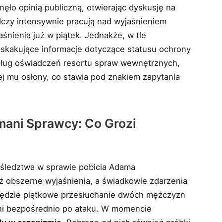
ło opinią publiczną, otwierając dyskusję na
czy intensywnie pracują nad wyjaśnieniem
aśnienia już w piątek. Jednakże, w tle
skakujące informacje dotyczące statusu ochrony
dług oświadczeń resortu spraw wewnętrznych,
ej mu osłony, co stawia pod znakiem zapytania
mani Sprawcy: Co Grozi
e śledztwa w sprawie pobicia Adama
już obszerne wyjaśnienia, a świadkowie zdarzenia
będzie piątkowe przesłuchanie dwóch mężczyzn
mani bezpośrednio po ataku. W momencie