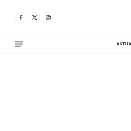
Facebook
X
Instagram
(Twitter)
AKTUA