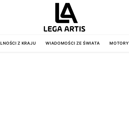
LNOŚCI Z KRAJU
WIADOMOŚCI ZE ŚWIATA
MOTORY