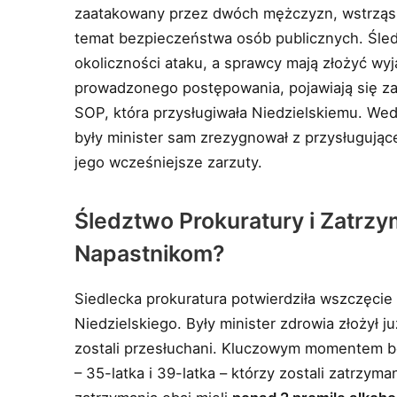
zaatakowany przez dwóch mężczyzn, wstrząsnę
temat bezpieczeństwa osób publicznych. Śled
okoliczności ataku, a sprawcy mają złożyć wyj
prowadzonego postępowania, pojawiają się za
SOP, która przysługiwała Niedzielskiemu. We
były minister sam zrezygnował z przysługując
jego wcześniejsze zarzuty.
Śledztwo Prokuratury i Zatrzy
Napastnikom?
Siedlecka prokuratura potwierdziła wszczęci
Niedzielskiego. Były minister zdrowia złożył 
zostali przesłuchani. Kluczowym momentem 
– 35-latka i 39-latka – którzy zostali zatrzy