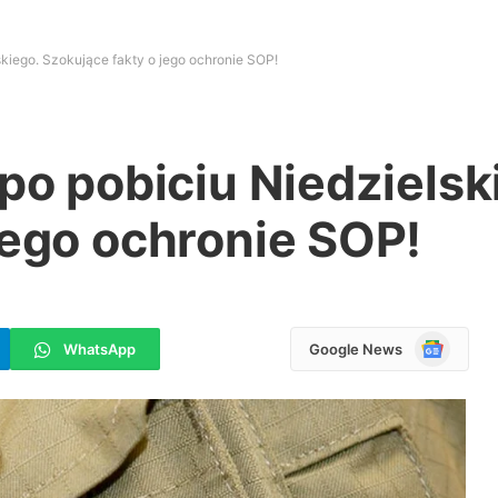
skiego. Szokujące fakty o jego ochronie SOP!
 po pobiciu Niedzielsk
jego ochronie SOP!
Google
WhatsApp
Google News
News