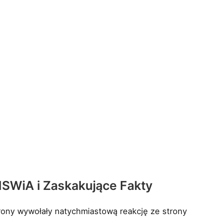
SWiA i Zaskakujące Fakty
ony wywołały natychmiastową reakcję ze strony