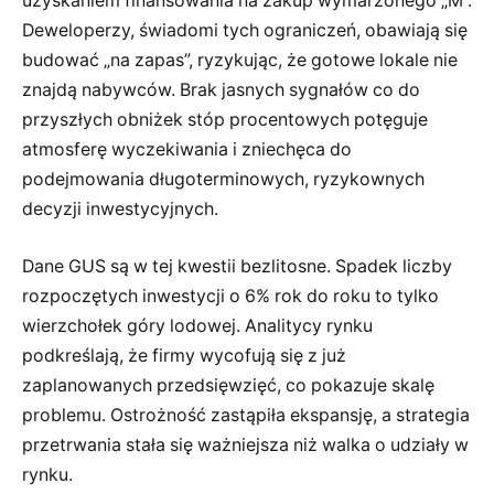
uzyskaniem finansowania na zakup wymarzonego „M”.
Deweloperzy, świadomi tych ograniczeń, obawiają się
budować „na zapas”, ryzykując, że gotowe lokale nie
znajdą nabywców. Brak jasnych sygnałów co do
przyszłych obniżek stóp procentowych potęguje
atmosferę wyczekiwania i zniechęca do
podejmowania długoterminowych, ryzykownych
decyzji inwestycyjnych.
Dane GUS są w tej kwestii bezlitosne. Spadek liczby
rozpoczętych inwestycji o 6% rok do roku to tylko
wierzchołek góry lodowej. Analitycy rynku
podkreślają, że firmy wycofują się z już
zaplanowanych przedsięwzięć, co pokazuje skalę
problemu. Ostrożność zastąpiła ekspansję, a strategia
przetrwania stała się ważniejsza niż walka o udziały w
rynku.