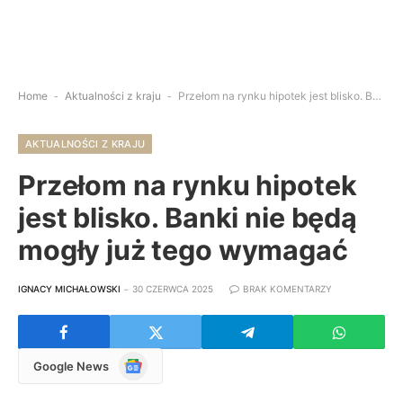
Home
-
Aktualności z kraju
-
Przełom na rynku hipotek jest blisko. Banki nie będą mogły już tego wymagać
AKTUALNOŚCI Z KRAJU
Przełom na rynku hipotek
jest blisko. Banki nie będą
mogły już tego wymagać
IGNACY MICHAŁOWSKI
30 CZERWCA 2025
BRAK KOMENTARZY
Google
Google News
News