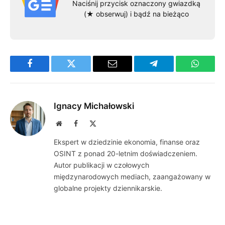
Naciśnij przycisk oznaczony gwiazdką
(★ obserwuj) i bądź na bieżąco
Facebook
Twitter
Email
Telegram
WhatsA
Ignacy Michałowski
Website
Facebook
X
(Twitter)
Ekspert w dziedzinie ekonomia, finanse oraz
OSINT z ponad 20-letnim doświadczeniem.
Autor publikacji w czołowych
międzynarodowych mediach, zaangażowany w
globalne projekty dziennikarskie.