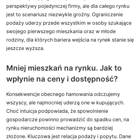
perspektywy pojedynczej firmy, ale dla całego rynku
jest to scenariusz niezwykle groźny. Ograniczenie
podaży uderzy przede wszystkim w osoby szukające
swojego pierwszego mieszkania oraz w młode
rodziny, dla których bariera wejścia na rynek stanie się
jeszcze wyższa.
Mniej mieszkań na rynku. Jak to
wpłynie na ceny i dostępność?
Konsekwencje obecnego hamowania odczujemy
wszyscy, ale najmocniej uderzą one w kupujących.
Choć intuicja podpowiada, że spowolnienie
gospodarcze powinno prowadzić do spadku cen, na
rynku nieruchomości mechanizmy są bardziej
złożone. Kluczowa jest relacja podaży i popytu. Dane