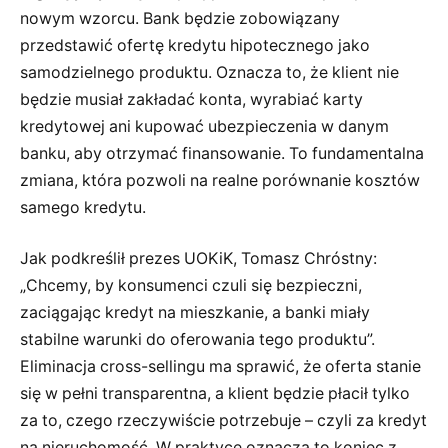
nowym wzorcu. Bank będzie zobowiązany
przedstawić ofertę kredytu hipotecznego jako
samodzielnego produktu. Oznacza to, że klient nie
będzie musiał zakładać konta, wyrabiać karty
kredytowej ani kupować ubezpieczenia w danym
banku, aby otrzymać finansowanie. To fundamentalna
zmiana, która pozwoli na realne porównanie kosztów
samego kredytu.
Jak podkreślił prezes UOKiK, Tomasz Chróstny:
„Chcemy, by konsumenci czuli się bezpieczni,
zaciągając kredyt na mieszkanie, a banki miały
stabilne warunki do oferowania tego produktu”.
Eliminacja cross-sellingu ma sprawić, że oferta stanie
się w pełni transparentna, a klient będzie płacił tylko
za to, czego rzeczywiście potrzebuje – czyli za kredyt
na nieruchomość. W praktyce oznacza to koniec z