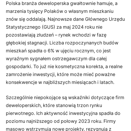
Polska branża deweloperska gwałtownie hamuje, a
marzenia tysięcy Polaków o własnym mieszkaniu
znów się oddalają. Najnowsze dane Głównego Urzędu
Statystycznego (GUS) za maj 2024 roku nie
pozostawiają złudzeń – rynek wchodzi w fazę
głębokiej stagnacji. Liczba rozpoczynanych budów
mieszkań spadła o 6% w ujęciu rocznym, co jest
wyraźnym sygnałem ostrzegawczym dla całej
gospodarki. To już nie kosmetyczna korekta, a realne
zamrożenie inwestycji, które może mieć poważne
konsekwencje w najbliższych miesiącach i latach.
Szczególnie niepokojące są wskaźniki dotyczące firm
deweloperskich, które stanowią trzon rynku
pierwotnego. Ich aktywność inwestycyjna spadła do
poziomu najniższego od połowy 2023 roku. Firmy
masowo wstrzymują nowe projekty, rezygnują z