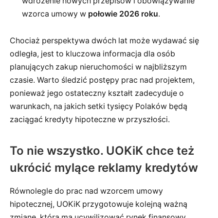
wdrożenie nowych przepisów i obowiązywanie
wzorca umowy w
połowie 2026 roku
.
Chociaż perspektywa dwóch lat może wydawać się
odległa, jest to kluczowa informacja dla osób
planujących zakup nieruchomości w najbliższym
czasie. Warto śledzić postępy prac nad projektem,
ponieważ jego ostateczny kształt zadecyduje o
warunkach, na jakich setki tysięcy Polaków będą
zaciągać kredyty hipoteczne w przyszłości.
To nie wszystko. UOKiK chce też
ukrócić mylące reklamy kredytów
Równolegle do prac nad wzorcem umowy
hipotecznej, UOKiK przygotowuje kolejną ważną
zmianę, która ma ucywilizować rynek finansowy.