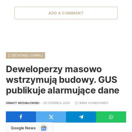
ADD A COMMENT
Z OSTATNIEJ CHWILI
Deweloperzy masowo
wstrzymują budowy. GUS
publikuje alarmujące dane
IGNACY MICHAŁOWSKI
30 CZERWCA 2025
BRAK KOMENTARZY
Google
Google News