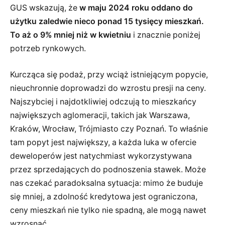
GUS wskazują, że
w maju 2024 roku oddano do
użytku zaledwie nieco ponad 15 tysięcy mieszkań.
To aż o 9% mniej niż w kwietniu
i znacznie poniżej
potrzeb rynkowych.
Kurcząca się podaż, przy wciąż istniejącym popycie,
nieuchronnie doprowadzi do wzrostu presji na ceny.
Najszybciej i najdotkliwiej odczują to mieszkańcy
największych aglomeracji, takich jak Warszawa,
Kraków, Wrocław, Trójmiasto czy Poznań. To właśnie
tam popyt jest największy, a każda luka w ofercie
deweloperów jest natychmiast wykorzystywana
przez sprzedających do podnoszenia stawek. Może
nas czekać paradoksalna sytuacja: mimo że buduje
się mniej, a zdolność kredytowa jest ograniczona,
ceny mieszkań nie tylko nie spadną, ale mogą nawet
wzrosnąć.