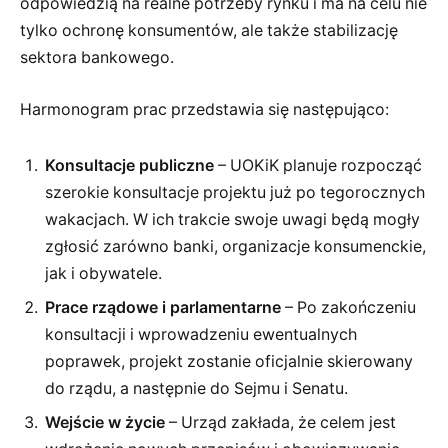
odpowiedzią na realne potrzeby rynku i ma na celu nie
tylko ochronę konsumentów, ale także stabilizację
sektora bankowego.
Harmonogram prac przedstawia się następująco:
Konsultacje publiczne
– UOKiK planuje rozpocząć
szerokie konsultacje projektu już po tegorocznych
wakacjach. W ich trakcie swoje uwagi będą mogły
zgłosić zarówno banki, organizacje konsumenckie,
jak i obywatele.
Prace rządowe i parlamentarne
– Po zakończeniu
konsultacji i wprowadzeniu ewentualnych
poprawek, projekt zostanie oficjalnie skierowany
do rządu, a następnie do Sejmu i Senatu.
Wejście w życie
– Urząd zakłada, że celem jest