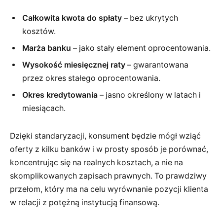
Całkowita kwota do spłaty
– bez ukrytych
kosztów.
Marża banku
– jako stały element oprocentowania.
Wysokość miesięcznej raty
– gwarantowana
przez okres stałego oprocentowania.
Okres kredytowania
– jasno określony w latach i
miesiącach.
Dzięki standaryzacji, konsument będzie mógł wziąć
oferty z kilku banków i w prosty sposób je porównać,
koncentrując się na realnych kosztach, a nie na
skomplikowanych zapisach prawnych. To prawdziwy
przełom, który ma na celu wyrównanie pozycji klienta
w relacji z potężną instytucją finansową.