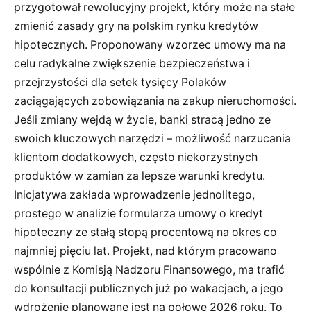
przygotował rewolucyjny projekt, który może na stałe
zmienić zasady gry na polskim rynku kredytów
hipotecznych. Proponowany wzorzec umowy ma na
celu radykalne zwiększenie bezpieczeństwa i
przejrzystości dla setek tysięcy Polaków
zaciągających zobowiązania na zakup nieruchomości.
Jeśli zmiany wejdą w życie, banki stracą jedno ze
swoich kluczowych narzędzi – możliwość narzucania
klientom dodatkowych, często niekorzystnych
produktów w zamian za lepsze warunki kredytu.
Inicjatywa zakłada wprowadzenie jednolitego,
prostego w analizie formularza umowy o kredyt
hipoteczny ze stałą stopą procentową na okres co
najmniej pięciu lat. Projekt, nad którym pracowano
wspólnie z Komisją Nadzoru Finansowego, ma trafić
do konsultacji publicznych już po wakacjach, a jego
wdrożenie planowane jest na połowę 2026 roku. To