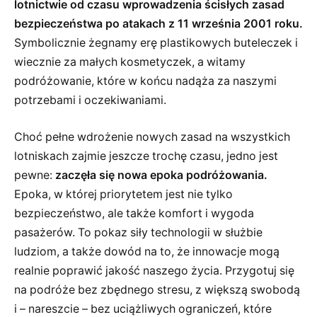
lotnictwie od czasu wprowadzenia ścisłych zasad
bezpieczeństwa po atakach z 11 września 2001 roku.
Symbolicznie żegnamy erę plastikowych buteleczek i
wiecznie za małych kosmetyczek, a witamy
podróżowanie, które w końcu nadąża za naszymi
potrzebami i oczekiwaniami.
Choć pełne wdrożenie nowych zasad na wszystkich
lotniskach zajmie jeszcze trochę czasu, jedno jest
pewne:
zaczęła się nowa epoka podróżowania.
Epoka, w której priorytetem jest nie tylko
bezpieczeństwo, ale także komfort i wygoda
pasażerów. To pokaz siły technologii w służbie
ludziom, a także dowód na to, że innowacje mogą
realnie poprawić jakość naszego życia. Przygotuj się
na podróże bez zbędnego stresu, z większą swobodą
i – nareszcie – bez uciążliwych ograniczeń, które