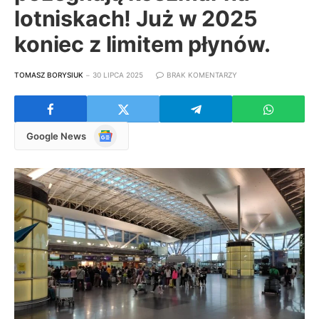
lotniskach! Już w 2025
koniec z limitem płynów.
TOMASZ BORYSIUK
30 LIPCA 2025
BRAK KOMENTARZY
Google
Google News
News