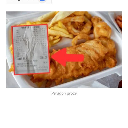
News
Paragon grozy