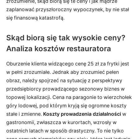
zrozumienie, skąd biorą się te ceny i jak mądrze
zaplanować przyszłoroczny wypoczynek, by nie stał
się finansową katastrofą.
Skąd biorą się tak wysokie ceny?
Analiza kosztów restauratora
Oburzenie klienta widzącego cenę 25 zł za frytki jest
w pełni zrozumiałe. Jednak aby zrozumieć pełen
obraz, należy spojrzeć na sytuację z perspektywy
przedsiębiorcy prowadzącego sezonowy biznes w
topowej lokalizacji. Cena na paragonie to wierzchołek
góry lodowej, pod którym kryją się ogromne koszty
stałe i zmienne.
Koszty prowadzenia działalności
w
gastronomii, zwłaszcza w kurortach, wzrosły w
ostatnich latach w sposób drastyczny. To nie tylko