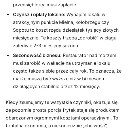
przedsiębiorca musi zapłacić.
Czynsz i opłaty lokalne:
Wynajem lokalu w
atrakcyjnym punkcie Mielna, Kołobrzegu czy
Sopotu to koszt rzędu dziesiątek tysięcy złotych
miesięcznie. Te koszty trzeba „odrobić” w ciągu
zaledwie 2-3 miesięcy sezonu.
Sezonowość biznesu:
Restaurator nad morzem
musi zarobić w wakacje na utrzymanie lokalu i
często także siebie przez cały rok. To oznacza, że
marże muszą być wyższe niż w biznesach
działających stabilnie przez 12 miesięcy.
Kiedy zsumujemy te wszystkie czynniki, okazuje się,
że pozornie prosta porcja frytek staje się produktem
obarczonym ogromnymi kosztami operacyjnymi. To
brutalna ekonomia, a niekoniecznie „chciwość”,