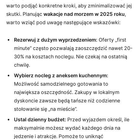
warto podjąć konkretne kroki, aby zminimalizować jej
skutki. Planując
wakacje nad morzem w 2025 roku
,
warto wziąć pod uwagę następujące wskazówki:
Rezerwuj z dużym wyprzedzeniem:
Oferty „first
minute” często pozwalają zaoszczędzić nawet 20-
30% na kosztach noclegu. Nie czekaj na ostatnią
chwilę.
Wybierz nocleg z aneksem kuchennym:
Możliwość samodzielnego gotowania to
największa oszczędność. Zakupy w lokalnym
dyskoncie zawsze będą tańsze niż codzienne
stołowanie się „na mieście”.
Ustal dzienny budżet:
Przed wyjazdem określ, ile
maksymalnie możesz wydać każdego dnia na
jedzenie i atrakcje. Pomoże to uniknąć