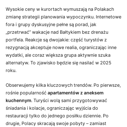
Wysokie ceny w kurortach wymuszają na Polakach
zmianę strategii planowania wypoczynku. Internetowe
fora i grupy dyskusyjne pełne są porad, jak
„przetrwać” wakacje nad Bałtykiem bez drenażu
portfela. Reakcje są dwojakie: część turystów z
rezygnacją akceptuje nowe realia, ograniczając inne
wydatki, ale coraz większa grupa aktywnie szuka
alternatyw. To zjawisko będzie się nasilać w 2025
roku.
Obserwujemy kilka kluczowych trendów. Po pierwsze,
rośnie popularność
apartamentów z aneksem
kuchennym
. Turyści wolą sami przygotowywać
śniadania i kolacje, ograniczając wyjścia do
restauracji tylko do jednego posiłku dziennie. Po
drugie, Polacy skracają swoje pobyty – zamiast