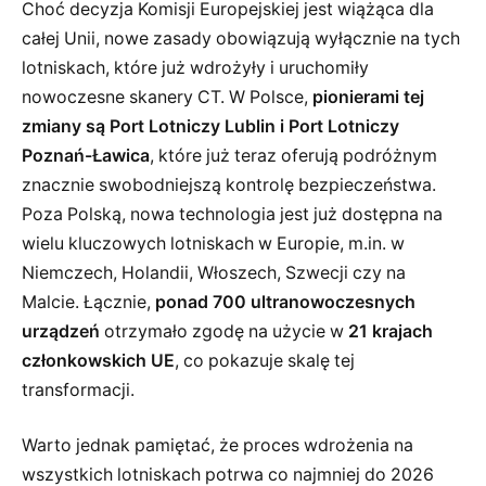
Choć decyzja Komisji Europejskiej jest wiążąca dla
całej Unii, nowe zasady obowiązują wyłącznie na tych
lotniskach, które już wdrożyły i uruchomiły
nowoczesne skanery CT. W Polsce,
pionierami tej
zmiany są Port Lotniczy Lublin i Port Lotniczy
Poznań-Ławica
, które już teraz oferują podróżnym
znacznie swobodniejszą kontrolę bezpieczeństwa.
Poza Polską, nowa technologia jest już dostępna na
wielu kluczowych lotniskach w Europie, m.in. w
Niemczech, Holandii, Włoszech, Szwecji czy na
Malcie. Łącznie,
ponad 700 ultranowoczesnych
urządzeń
otrzymało zgodę na użycie w
21 krajach
członkowskich UE
, co pokazuje skalę tej
transformacji.
Warto jednak pamiętać, że proces wdrożenia na
wszystkich lotniskach potrwa co najmniej do 2026