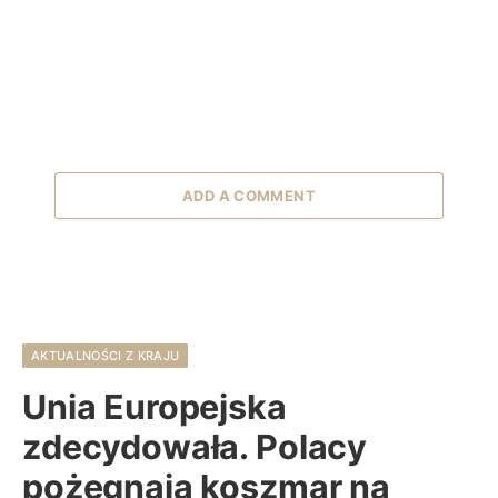
ADD A COMMENT
AKTUALNOŚCI Z KRAJU
Unia Europejska
zdecydowała. Polacy
pożegnają koszmar na