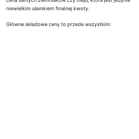
cena samych ziemniaków czy oleju, która jest jedynie
niewielkim ułamkiem finalnej kwoty.
Główne składowe ceny to przede wszystkim: