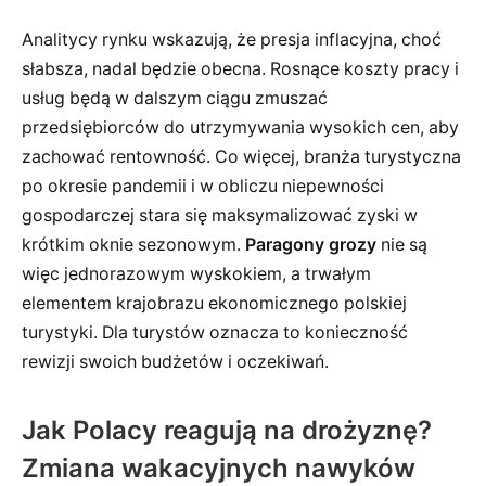
Analitycy rynku wskazują, że presja inflacyjna, choć
słabsza, nadal będzie obecna. Rosnące koszty pracy i
usług będą w dalszym ciągu zmuszać
przedsiębiorców do utrzymywania wysokich cen, aby
zachować rentowność. Co więcej, branża turystyczna
po okresie pandemii i w obliczu niepewności
gospodarczej stara się maksymalizować zyski w
krótkim oknie sezonowym.
Paragony grozy
nie są
więc jednorazowym wyskokiem, a trwałym
elementem krajobrazu ekonomicznego polskiej
turystyki. Dla turystów oznacza to konieczność
rewizji swoich budżetów i oczekiwań.
Jak Polacy reagują na drożyznę?
Zmiana wakacyjnych nawyków