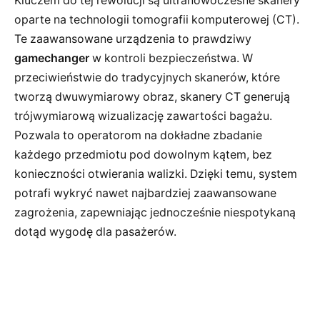
Kluczem do tej rewolucji są ultranowoczesne skanery
oparte na technologii tomografii komputerowej (CT).
Te zaawansowane urządzenia to prawdziwy
gamechanger
w kontroli bezpieczeństwa. W
przeciwieństwie do tradycyjnych skanerów, które
tworzą dwuwymiarowy obraz, skanery CT generują
trójwymiarową wizualizację zawartości bagażu.
Pozwala to operatorom na dokładne zbadanie
każdego przedmiotu pod dowolnym kątem, bez
konieczności otwierania walizki. Dzięki temu, system
potrafi wykryć nawet najbardziej zaawansowane
zagrożenia, zapewniając jednocześnie niespotykaną
dotąd wygodę dla pasażerów.