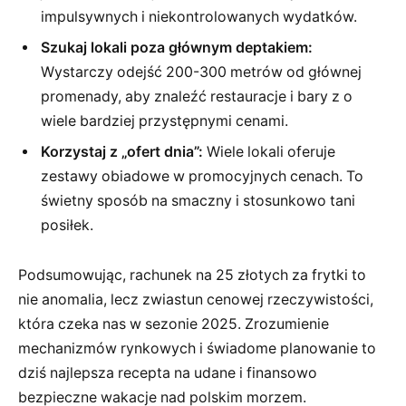
impulsywnych i niekontrolowanych wydatków.
Szukaj lokali poza głównym deptakiem:
Wystarczy odejść 200-300 metrów od głównej
promenady, aby znaleźć restauracje i bary z o
wiele bardziej przystępnymi cenami.
Korzystaj z „ofert dnia”:
Wiele lokali oferuje
zestawy obiadowe w promocyjnych cenach. To
świetny sposób na smaczny i stosunkowo tani
posiłek.
Podsumowując, rachunek na 25 złotych za frytki to
nie anomalia, lecz zwiastun cenowej rzeczywistości,
która czeka nas w sezonie 2025. Zrozumienie
mechanizmów rynkowych i świadome planowanie to
dziś najlepsza recepta na udane i finansowo
bezpieczne wakacje nad polskim morzem.