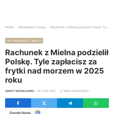
Home
-
Aktualności z kraju
-
Rachunek z Mielna podzielił Polskę. Tyle zapłacisz za frytki nad morzem w 2025 roku
AKTUALNOŚCI Z KRAJU
Rachunek z Mielna podzielił
Polskę. Tyle zapłacisz za
frytki nad morzem w 2025
roku
IGNACY MICHAŁOWSKI
30 LIPCA 2025
BRAK KOMENTARZY
Google
Google News