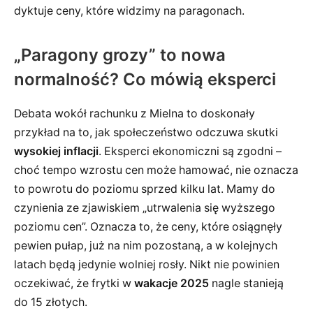
dyktuje ceny, które widzimy na paragonach.
„Paragony grozy” to nowa
normalność? Co mówią eksperci
Debata wokół rachunku z Mielna to doskonały
przykład na to, jak społeczeństwo odczuwa skutki
wysokiej inflacji
. Eksperci ekonomiczni są zgodni –
choć tempo wzrostu cen może hamować, nie oznacza
to powrotu do poziomu sprzed kilku lat. Mamy do
czynienia ze zjawiskiem „utrwalenia się wyższego
poziomu cen”. Oznacza to, że ceny, które osiągnęły
pewien pułap, już na nim pozostaną, a w kolejnych
latach będą jedynie wolniej rosły. Nikt nie powinien
oczekiwać, że frytki w
wakacje 2025
nagle stanieją
do 15 złotych.