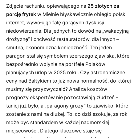
Zdjęcie rachunku opiewającego na
25 złotych za
porcję frytek
w Mielnie błyskawicznie obiegło polski
internet, wywołując falę gorących dyskusji i
niedowierzania. Dla jednych to dowód na „wakacyjną
drożyznę” i chciwość restauratorów, dla innych –
smutna, ekonomiczna konieczność. Ten jeden
paragon stał się symbolem szerszego zjawiska, które
bezpośrednio wpłynie na portfele Polaków
planujących urlop w 2025 roku. Czy astronomiczne
ceny nad Bałtykiem to już nowa normalność, do której
musimy się przyzwyczaić? Analiza kosztów i
prognozy ekspertów nie pozostawiają złudzeń –
taniej już było, a „paragony grozy” to zjawisko, które
zostanie z nami na dłużej. To, co dziś szokuje, za rok
może być standardem w każdej nadmorskiej
miejscowości. Dlatego kluczowe staje się